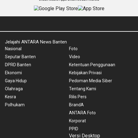
Jelajahi ANTARA News Banten
Nasional
Foto
Seputar Banten
Video
DPRD Banten
Ketentuan Penggunaan
Ekonomi
Kebijakan Privasi
Gaya Hidup
Pedoman Media Siber
Olahraga
Tentang Kami
Kesra
Rilis Pers
Polhukam
BrandA
ANTARA Foto
Korporat
PPID
Versi Desktop