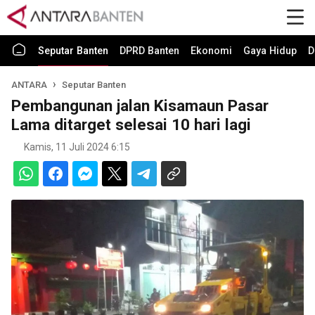
Seputar Banten
DPRD Banten
Ekonomi
Gaya Hidup
D
ANTARA
Seputar Banten
Pembangunan jalan Kisamaun Pasar
Lama ditarget selesai 10 hari lagi
Kamis, 11 Juli 2024 6:15