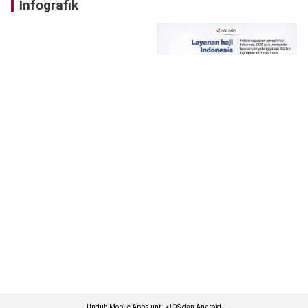
Infografik
Unduh Mobile Apps untuk iOS dan Android