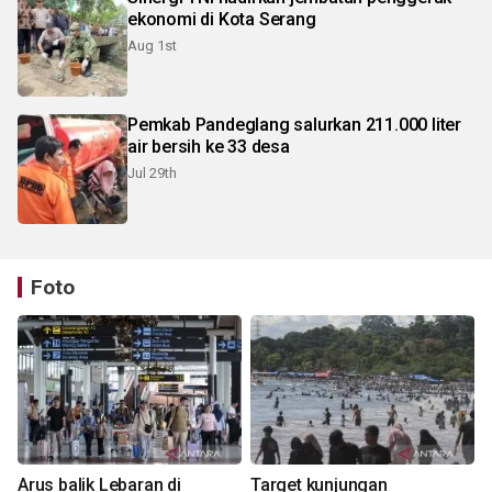
ekonomi di Kota Serang
Aug 1st
Pemkab Pandeglang salurkan 211.000 liter
air bersih ke 33 desa
Jul 29th
Foto
Arus balik Lebaran di
Target kunjungan