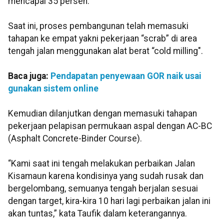
mencapai 35 persen.
Saat ini, proses pembangunan telah memasuki
tahapan ke empat yakni pekerjaan “scrab” di area
tengah jalan menggunakan alat berat “cold milling".
Baca juga:
Pendapatan penyewaan GOR naik usai
gunakan sistem online
Kemudian dilanjutkan dengan memasuki tahapan
pekerjaan pelapisan permukaan aspal dengan AC-BC
(Asphalt Concrete-Binder Course).
“Kami saat ini tengah melakukan perbaikan Jalan
Kisamaun karena kondisinya yang sudah rusak dan
bergelombang, semuanya tengah berjalan sesuai
dengan target, kira-kira 10 hari lagi perbaikan jalan ini
akan tuntas,” kata Taufik dalam keterangannya.