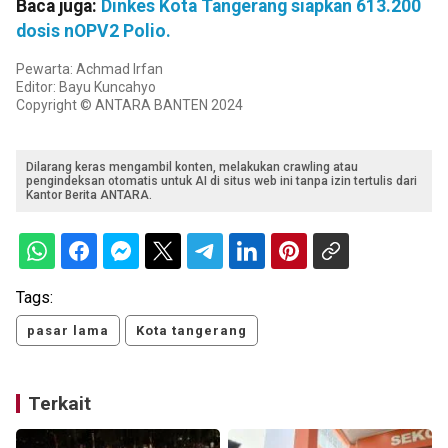
Baca juga:
Dinkes Kota Tangerang siapkan 613.200
dosis nOPV2 Polio.
Pewarta: Achmad Irfan
Editor: Bayu Kuncahyo
Copyright © ANTARA BANTEN 2024
Dilarang keras mengambil konten, melakukan crawling atau
pengindeksan otomatis untuk AI di situs web ini tanpa izin tertulis dari
Kantor Berita ANTARA.
Tags:
pasar lama
Kota tangerang
Terkait