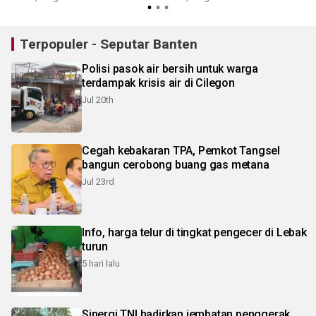
Terpopuler - Seputar Banten
Polisi pasok air bersih untuk warga
terdampak krisis air di Cilegon
Jul 20th
Cegah kebakaran TPA, Pemkot Tangsel
bangun cerobong buang gas metana
Jul 23rd
Info, harga telur di tingkat pengecer di Lebak
turun
5 hari lalu
Sinergi TNI hadirkan jembatan penggerak