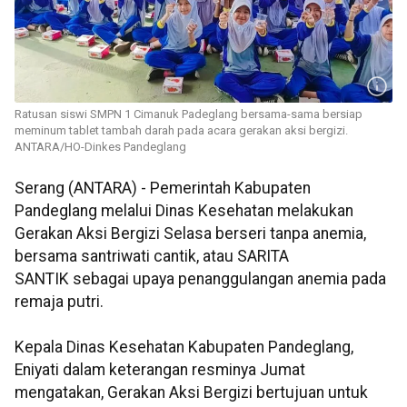
Ratusan siswi SMPN 1 Cimanuk Padeglang bersama-sama bersiap
meminum tablet tambah darah pada acara gerakan aksi bergizi.
ANTARA/HO-Dinkes Pandeglang
Serang (ANTARA) - Pemerintah Kabupaten
Pandeglang melalui Dinas Kesehatan melakukan
Gerakan Aksi Bergizi Selasa berseri tanpa anemia,
bersama santriwati cantik, atau SARITA
SANTIK sebagai upaya penanggulangan anemia pada
remaja putri.
Kepala Dinas Kesehatan Kabupaten Pandeglang,
Eniyati dalam keterangan resminya Jumat
mengatakan, Gerakan Aksi Bergizi bertujuan untuk