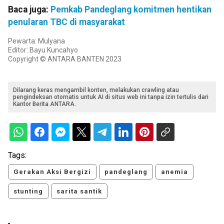
Baca juga:
Pemkab Pandeglang komitmen hentikan
penularan TBC di masyarakat
Pewarta: Mulyana
Editor: Bayu Kuncahyo
Copyright © ANTARA BANTEN 2023
Dilarang keras mengambil konten, melakukan crawling atau
pengindeksan otomatis untuk AI di situs web ini tanpa izin tertulis dari
Kantor Berita ANTARA.
Tags:
Gerakan Aksi Bergizi
pandeglang
anemia
stunting
sarita santik