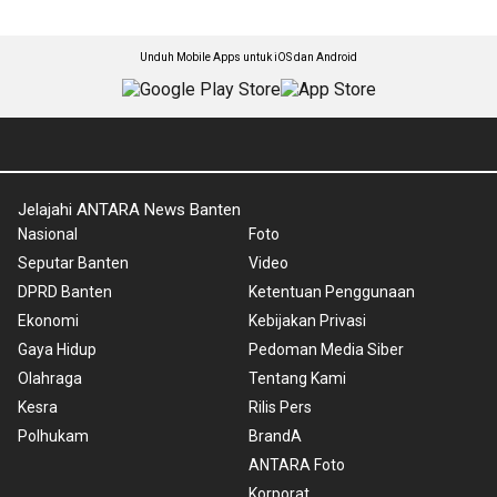
Unduh Mobile Apps untuk iOS dan Android
Jelajahi ANTARA News Banten
Nasional
Foto
Seputar Banten
Video
DPRD Banten
Ketentuan Penggunaan
Ekonomi
Kebijakan Privasi
Gaya Hidup
Pedoman Media Siber
Olahraga
Tentang Kami
Kesra
Rilis Pers
Polhukam
BrandA
ANTARA Foto
Korporat