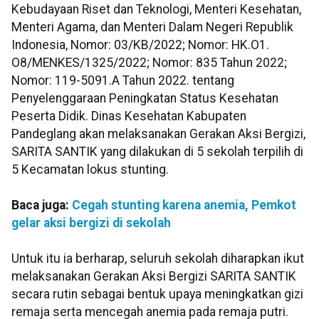
Kebudayaan Riset dan Teknologi, Menteri Kesehatan,
Menteri Agama, dan Menteri Dalam Negeri Republik
Indonesia, Nomor: 03/KB/2022; Nomor: HK.O1.
O8/MENKES/1325/2022; Nomor: 835 Tahun 2022;
Nomor: 119-5091.A Tahun 2022. tentang
Penyelenggaraan Peningkatan Status Kesehatan
Peserta Didik. Dinas Kesehatan Kabupaten
Pandeglang akan melaksanakan Gerakan Aksi Bergizi,
SARITA SANTIK yang dilakukan di 5 sekolah terpilih di
5 Kecamatan lokus stunting.
Baca juga:
Cegah stunting karena anemia, Pemkot
gelar aksi bergizi di sekolah
Untuk itu ia berharap, seluruh sekolah diharapkan ikut
melaksanakan Gerakan Aksi Bergizi SARITA SANTIK
secara rutin sebagai bentuk upaya meningkatkan gizi
remaja serta mencegah anemia pada remaja putri.