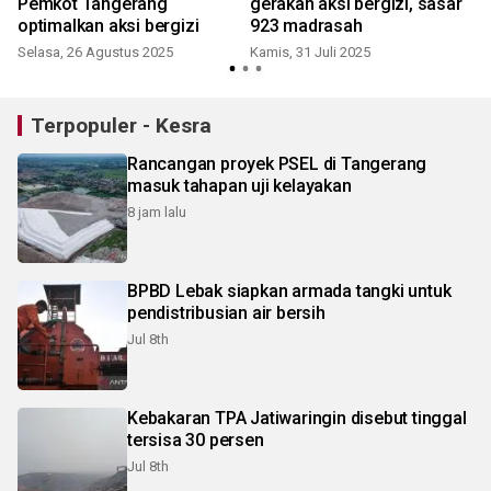
Pemkot Tangerang
gerakan aksi bergizi, sasar
optimalkan aksi bergizi
923 madrasah
Selasa, 26 Agustus 2025
Kamis, 31 Juli 2025
Terpopuler - Kesra
Rancangan proyek PSEL di Tangerang
masuk tahapan uji kelayakan
8 jam lalu
BPBD Lebak siapkan armada tangki untuk
pendistribusian air bersih
Jul 8th
Kebakaran TPA Jatiwaringin disebut tinggal
tersisa 30 persen
Jul 8th