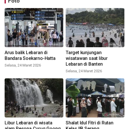
Foto
Arus balik Lebaran di
Target kunjungan
Bandara Soekarno-Hatta
wisatawan saat libur
Lebaran di Banten
Selasa, 24 Maret 2026
Selasa, 24 Maret 2026
Libur Lebaran di wisata
Shalat Idul Fitri di Rutan
alam Pesona Curug Goong
Kelas IIB Serang