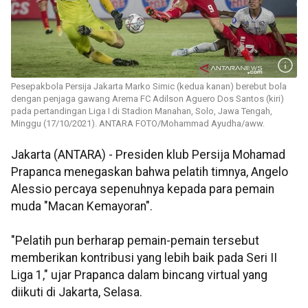
Pesepakbola Persija Jakarta Marko Simic (kedua kanan) berebut bola
dengan penjaga gawang Arema FC Adilson Aguero Dos Santos (kiri)
pada pertandingan Liga I di Stadion Manahan, Solo, Jawa Tengah,
Minggu (17/10/2021). ANTARA FOTO/Mohammad Ayudha/aww.
Jakarta (ANTARA) - Presiden klub Persija Mohamad
Prapanca menegaskan bahwa pelatih timnya, Angelo
Alessio percaya sepenuhnya kepada para pemain
muda "Macan Kemayoran".
"Pelatih pun berharap pemain-pemain tersebut
memberikan kontribusi yang lebih baik pada Seri II
Liga 1," ujar Prapanca dalam bincang virtual yang
diikuti di Jakarta, Selasa.