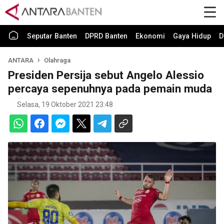
Seputar Banten
DPRD Banten
Ekonomi
Gaya Hidup
D
ANTARA
Olahraga
Presiden Persija sebut Angelo Alessio
percaya sepenuhnya pada pemain muda
Selasa, 19 Oktober 2021 23:48