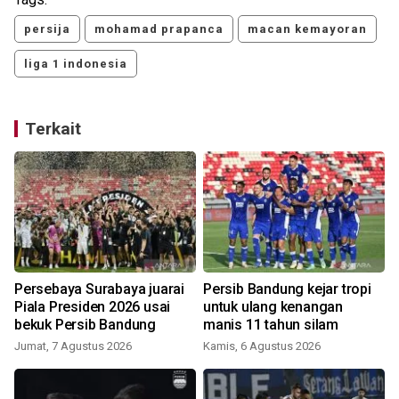
persija
mohamad prapanca
macan kemayoran
liga 1 indonesia
Terkait
Persebaya Surabaya juarai
Persib Bandung kejar tropi
Piala Presiden 2026 usai
untuk ulang kenangan
bekuk Persib Bandung
manis 11 tahun silam
Jumat, 7 Agustus 2026
Kamis, 6 Agustus 2026