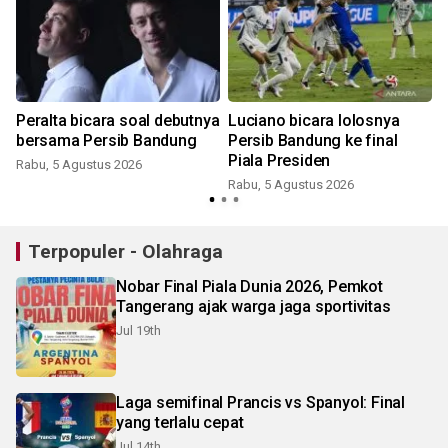
n
Peralta bicara soal debutnya
Luciano bicara lolosnya
bersama Persib Bandung
Persib Bandung ke final
Piala Presiden
Rabu, 5 Agustus 2026
Rabu, 5 Agustus 2026
Terpopuler - Olahraga
Nobar Final Piala Dunia 2026, Pemkot
Tangerang ajak warga jaga sportivitas
Jul 19th
Laga semifinal Prancis vs Spanyol: Final
yang terlalu cepat
Jul 14th