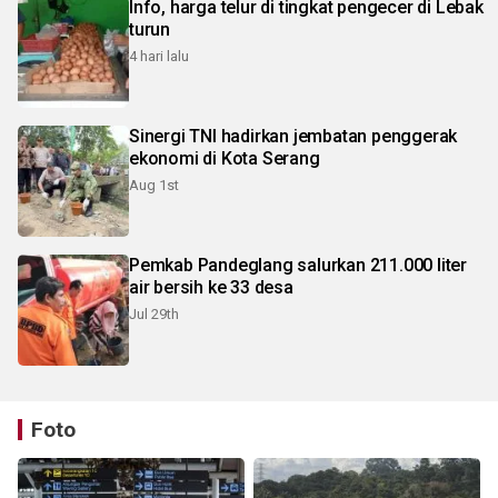
Info, harga telur di tingkat pengecer di Lebak
turun
4 hari lalu
Sinergi TNI hadirkan jembatan penggerak
ekonomi di Kota Serang
Aug 1st
Pemkab Pandeglang salurkan 211.000 liter
air bersih ke 33 desa
Jul 29th
Foto