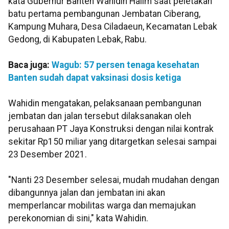
kata Gubernur Banten Wahidin Halim saat peletakan
batu pertama pembangunan Jembatan Ciberang,
Kampung Muhara, Desa Ciladaeun, Kecamatan Lebak
Gedong, di Kabupaten Lebak, Rabu.
Baca juga:
Wagub: 57 persen tenaga kesehatan
Banten sudah dapat vaksinasi dosis ketiga
Wahidin mengatakan, pelaksanaan pembangunan
jembatan dan jalan tersebut dilaksanakan oleh
perusahaan PT Jaya Konstruksi dengan nilai kontrak
sekitar Rp150 miliar yang ditargetkan selesai sampai
23 Desember 2021.
"Nanti 23 Desember selesai, mudah mudahan dengan
dibangunnya jalan dan jembatan ini akan
memperlancar mobilitas warga dan memajukan
perekonomian di sini," kata Wahidin.