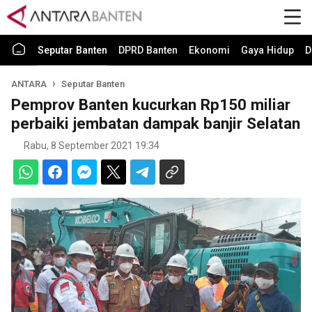
Seputar Banten
DPRD Banten
Ekonomi
Gaya Hidup
D
ANTARA
Seputar Banten
Pemprov Banten kucurkan Rp150 miliar
perbaiki jembatan dampak banjir Selatan
Rabu, 8 September 2021 19:34