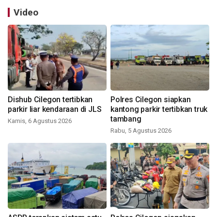
Video
Dishub Cilegon tertibkan
Polres Cilegon siapkan
parkir liar kendaraan di JLS
kantong parkir tertibkan truk
tambang
Kamis, 6 Agustus 2026
Rabu, 5 Agustus 2026