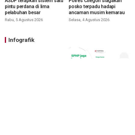
ASDP terapkan sistem satu
Polres Cilegon siagakan
pintu perdana di lima
posko terpadu hadapi
pelabuhan besar
ancaman musim kemarau
Rabu, 5 Agustus 2026
Selasa, 4 Agustus 2026
Infografik