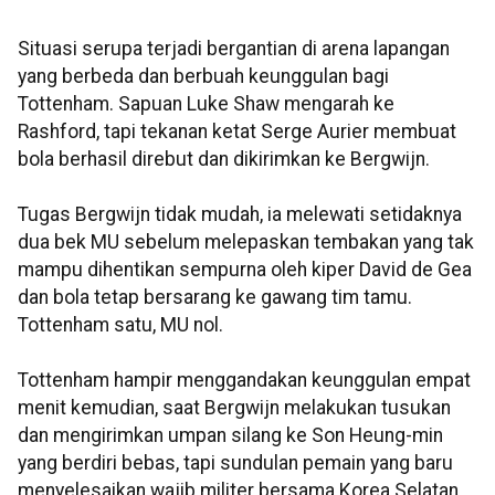
Situasi serupa terjadi bergantian di arena lapangan
yang berbeda dan berbuah keunggulan bagi
Tottenham. Sapuan Luke Shaw mengarah ke
Rashford, tapi tekanan ketat Serge Aurier membuat
bola berhasil direbut dan dikirimkan ke Bergwijn.
Tugas Bergwijn tidak mudah, ia melewati setidaknya
dua bek MU sebelum melepaskan tembakan yang tak
mampu dihentikan sempurna oleh kiper David de Gea
dan bola tetap bersarang ke gawang tim tamu.
Tottenham satu, MU nol.
Tottenham hampir menggandakan keunggulan empat
menit kemudian, saat Bergwijn melakukan tusukan
dan mengirimkan umpan silang ke Son Heung-min
yang berdiri bebas, tapi sundulan pemain yang baru
menyelesaikan wajib militer bersama Korea Selatan