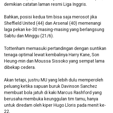
demikian catatan laman resmi Liga Inggris.
Bahkan, posisi kedua tim bisa saja merosot jika
Sheffield United (44) dan Arsenal (40) memenangi
laga pekan ke-30 masing-masing yang berlangsung
Sabtu dan Minggu (21/6).
Tottenham memasuki pertandingan dengan suntikan
tenaga optimal lewat kembalinya Harry Kane, Son
Heung-min dan Moussa Sissoko yang sempat lama
dibekap cedera.
Akan tetapi, justru MU yang lebih dulu memperoleh
peluang ketika sapuan buruk Davinson Sanchez
membuat bola jatuh di kaki Marcus Rashford yang
berusaha membuka keunggulan tim tamu, hanya
untuk diredam oleh kiper Hugo Lloris pada menit ke-
22.