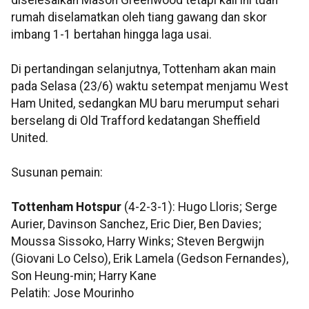
diselesaikan Mason Greenwood tetapi kali ini tuan
rumah diselamatkan oleh tiang gawang dan skor
imbang 1-1 bertahan hingga laga usai.
Di pertandingan selanjutnya, Tottenham akan main
pada Selasa (23/6) waktu setempat menjamu West
Ham United, sedangkan MU baru merumput sehari
berselang di Old Trafford kedatangan Sheffield
United.
Susunan pemain:
Tottenham Hotspur
(4-2-3-1): Hugo Lloris; Serge
Aurier, Davinson Sanchez, Eric Dier, Ben Davies;
Moussa Sissoko, Harry Winks; Steven Bergwijn
(Giovani Lo Celso), Erik Lamela (Gedson Fernandes),
Son Heung-min; Harry Kane
Pelatih: Jose Mourinho