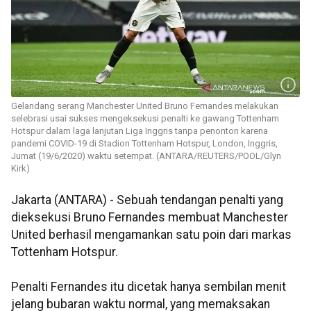
Gelandang serang Manchester United Bruno Fernandes melakukan
selebrasi usai sukses mengeksekusi penalti ke gawang Tottenham
Hotspur dalam laga lanjutan Liga Inggris tanpa penonton karena
pandemi COVID-19 di Stadion Tottenham Hotspur, London, Inggris,
Jumat (19/6/2020) waktu setempat. (ANTARA/REUTERS/POOL/Glyn
Kirk)
Jakarta (ANTARA) - Sebuah tendangan penalti yang
dieksekusi Bruno Fernandes membuat Manchester
United berhasil mengamankan satu poin dari markas
Tottenham Hotspur.
Penalti Fernandes itu dicetak hanya sembilan menit
jelang bubaran waktu normal, yang memaksakan