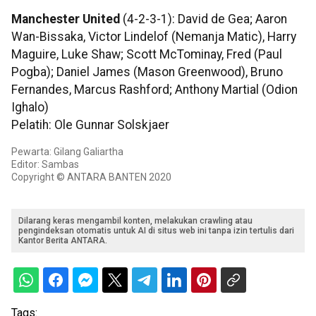
Manchester United
(4-2-3-1): David de Gea; Aaron
Wan-Bissaka, Victor Lindelof (Nemanja Matic), Harry
Maguire, Luke Shaw; Scott McTominay, Fred (Paul
Pogba); Daniel James (Mason Greenwood), Bruno
Fernandes, Marcus Rashford; Anthony Martial (Odion
Ighalo)
Pelatih: Ole Gunnar Solskjaer
Pewarta: Gilang Galiartha
Editor: Sambas
Copyright © ANTARA BANTEN 2020
Dilarang keras mengambil konten, melakukan crawling atau
pengindeksan otomatis untuk AI di situs web ini tanpa izin tertulis dari
Kantor Berita ANTARA.
Tags: