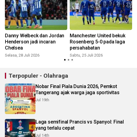
g
Danny Welbeck dan Jordan
Manchester United bekuk
Henderson jadi incaran
Rosenberg 5-0 pada laga
Chelsea
persahabatan
S
Selasa, 28 Juli 2026
Sabtu, 25 Juli 2026
Terpopuler - Olahraga
Nobar Final Piala Dunia 2026, Pemkot
Tangerang ajak warga jaga sportivitas
Jul 19th
Laga semifinal Prancis vs Spanyol: Final
yang terlalu cepat
Jul 14th