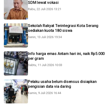
SDM lewat vokasi
Rabu, 22 Juli 2026 13:21
Sekolah Rakyat Terintegrasi Kota Serang
sediakan kuota 180 siswa
Senin, 13 Juli 2026 19:34
Info harga emas Antam hari ini, naik Rp5.000
per gram
Sabtu, 11 Juli 2026 10:03
Pelaku usaha belum disensus disiapkan
pengisian data via daring
Kamis, 9 Juli 2026 16:44