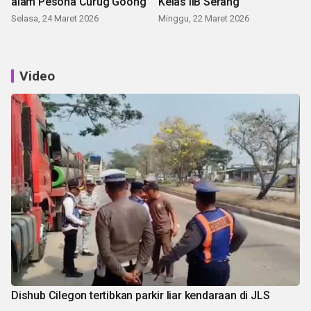
alam Pesona Curug Goong
Kelas IIB Serang
Selasa, 24 Maret 2026
Minggu, 22 Maret 2026
Video
Dishub Cilegon tertibkan parkir liar kendaraan di JLS