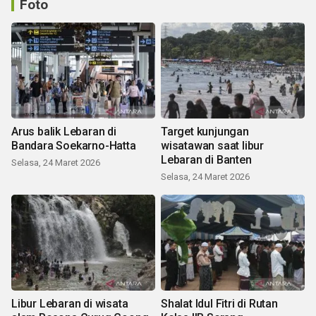
Foto
Arus balik Lebaran di
Target kunjungan
Bandara Soekarno-Hatta
wisatawan saat libur
Lebaran di Banten
Selasa, 24 Maret 2026
Selasa, 24 Maret 2026
Libur Lebaran di wisata
Shalat Idul Fitri di Rutan