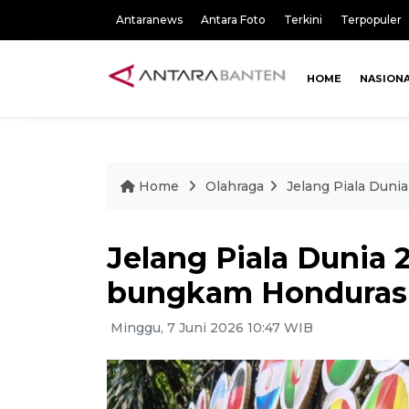
Antaranews
Antara Foto
Terkini
Terpopuler
HOME
NASION
Home
Olahraga
Jelang Piala Duni
Jelang Piala Dunia 
bungkam Honduras
Minggu, 7 Juni 2026 10:47 WIB