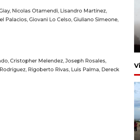
 Giay, Nicolas Otamendi, Lisandro Martínez,
iel Palacios, Giovani Lo Celso, Giuliano Simeone,
ado, Cristopher Melendez, Joseph Rosales,
V
 Rodríguez, Rigoberto Rivas, Luis Palma, Dereck