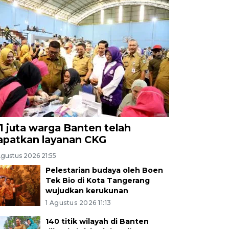
,1 juta warga Banten telah
apatkan layanan CKG
Agustus 2026 21:55
Pelestarian budaya oleh Boen
Tek Bio di Kota Tangerang
wujudkan kerukunan
1 Agustus 2026 11:13
140 titik wilayah di Banten