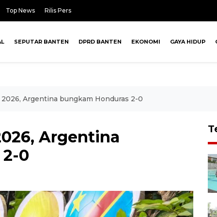
Top News
Rilis Pers
AL
SEPUTAR BANTEN
DPRD BANTEN
EKONOMI
GAYA HIDUP
a 2026, Argentina bungkam Honduras 2-0
T
2026, Argentina
 2-0