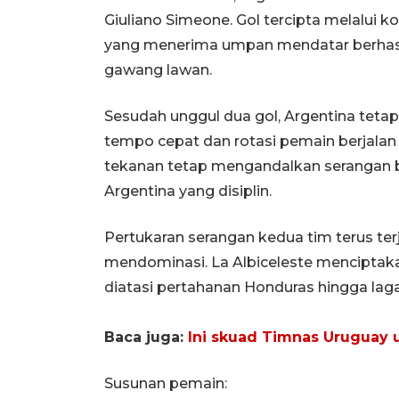
Giuliano Simeone. Gol tercipta melalui
yang menerima umpan mendatar berhas
gawang lawan.
Sesudah unggul dua gol, Argentina teta
tempo cepat dan rotasi pemain berjalan e
tekanan tetap mengandalkan serangan b
Argentina yang disiplin.
Pertukaran serangan kedua tim terus ter
mendominasi. La Albiceleste menciptak
diatasi pertahanan Honduras hingga laga
Baca juga:
Ini skuad Timnas Uruguay u
Susunan pemain: