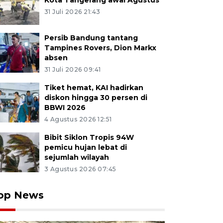
Kota Tangerang awal Agustus
31 Juli 2026 21:43
Persib Bandung tantang
Tampines Rovers, Dion Markx
absen
31 Juli 2026 09:41
Tiket hemat, KAI hadirkan
diskon hingga 30 persen di
BBWI 2026
4 Agustus 2026 12:51
Bibit Siklon Tropis 94W
pemicu hujan lebat di
sejumlah wilayah
3 Agustus 2026 07:45
op News