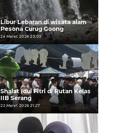
Libur Lebaran di wisata alam
Pesona Curug Goong
24 Maret 2026 23:02
Shalat Idul Fitri di Rutan Kelas
IIB Serang
22 Maret 2026 21:27