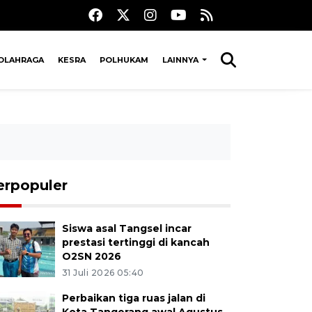
OLAHRAGA
KESRA
POLHUKAM
LAINNYA
erpopuler
Siswa asal Tangsel incar
prestasi tertinggi di kancah
O2SN 2026
31 Juli 2026 05:40
Perbaikan tiga ruas jalan di