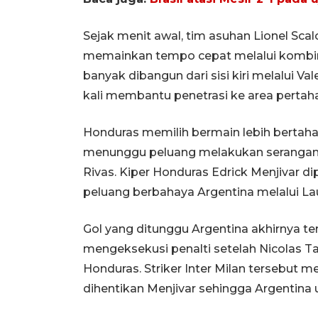
Sejak menit awal, tim asuhan Lionel Sc
memainkan tempo cepat melalui kombina
banyak dibangun dari sisi kiri melalui V
kali membantu penetrasi ke area pertah
Honduras memilih bermain lebih bertaha
menunggu peluang melakukan serangan b
Rivas. Kiper Honduras Edrick Menjivar d
peluang berbahaya Argentina melalui La
Gol yang ditunggu Argentina akhirnya te
mengeksekusi penalti setelah Nicolas Tag
Honduras. Striker Inter Milan tersebut
dihentikan Menjivar sehingga Argentina u