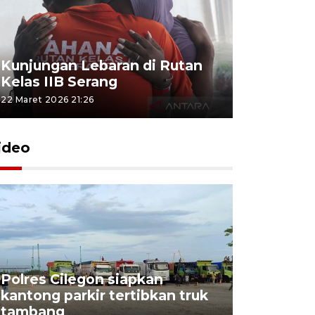
Kunjungan Lebaran di Rutan
Kelas IIB Serang
22 Maret 2026 21:26
ideo
Polres Cilegon siapkan
kantong parkir tertibkan truk
tambang