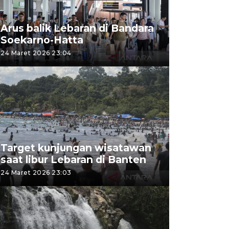
Arus balik Lebaran di Bandara
Soekarno-Hatta
24 Maret 2026 23:04
Target kunjungan wisatawan
saat libur Lebaran di Banten
24 Maret 2026 23:03