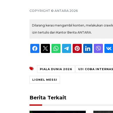
COPYRIGHT © ANTARA 2026
Dilarang keras mengambil konten, melakukan crawlin
izin tertulis dari Kantor Berita ANTARA.
PIALA DUNIA 2026
UJI COBA INTERNA
LIONEL MESSI
Berita Terkait