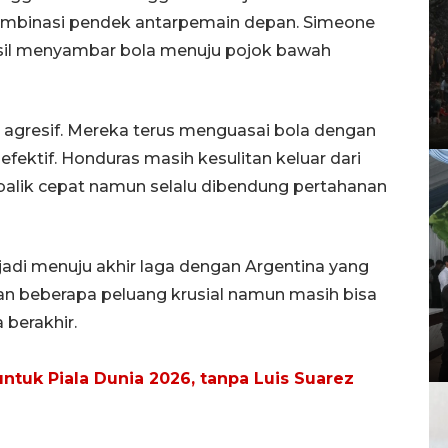
 kombinasi pendek antarpemain depan. Simeone
il menyambar bola menuju pojok bawah
p agresif. Mereka terus menguasai bola dengan
fektif. Honduras masih kesulitan keluar dari
alik cepat namun selalu dibendung pertahanan
jadi menuju akhir laga dengan Argentina yang
an beberapa peluang krusial namun masih bisa
 berakhir.
ntuk Piala Dunia 2026, tanpa Luis Suarez