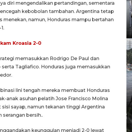
aya diri mengendalikan pertandingan, sementara
mencegah kebobolan tambahan. Argentina tetap
us menekan, namun, Honduras mampu bertahan
1.
kam Kroasia 2-0
trategi memasukkan Rodrigo De Paul dan
serta Tagliafico. Honduras juga memasukkan
edor.
binasi lini tengah mereka membuat Honduras
nak-anak asuhan pelatih Jose Francisco Molina
isi sayap, namun tekanan tinggi Argentina
erangan bersih..
menggandakan keunggulan menjadi 2-0 lewat