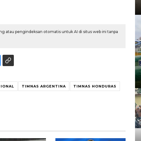
g atau pengindeksan otomatis untuk AI di situs web ini tanpa
SIONAL
TIMNAS ARGENTINA
TIMNAS HONDURAS