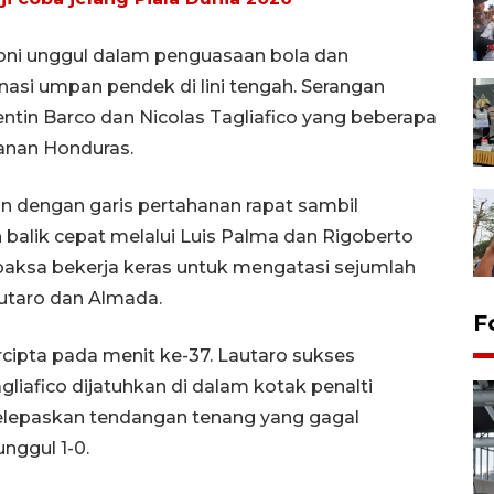
aloni unggul dalam penguasaan bola dan
si umpan pendek di lini tengah. Serangan
alentin Barco dan Nicolas Tagliafico yang beberapa
anan Honduras.
n dengan garis pertahanan rapat sambil
alik cepat melalui Luis Palma dan Rigoberto
ipaksa bekerja keras untuk mengatasi sejumlah
utaro dan Almada.
F
rcipta pada menit ke-37. Lautaro sukses
liafico dijatuhkan di dalam kotak penalti
 melepaskan tendangan tenang yang gagal
nggul 1-0.