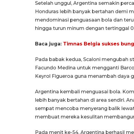
Setelah unggul, Argentina semakin perc
Honduras lebih banyak bertahan demi 
mendominasi penguasaan bola dan ter
hingga turun minum dengan tertinggal 0-
Baca juga:
Timnas Belgia sukses bung
Pada babak kedua, Scaloni mengubah s
Facundo Medina untuk mengganti Barco 
Keyrol Figueroa guna menambah daya g
Argentina kembali menguasai bola. Kom
lebih banyak bertahan di area sendiri. A
sempat mencoba menyerang balik lewat s
membuat mereka kesulitan membangun s
Pada menit ke-54, Argentina berhasil 