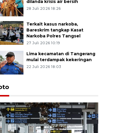
dilanda krisis air bersih
28 Juli 2026 18:26
Terkait kasus narkoba,
Bareskrim tangkap Kasat
Narkoba Polres Tangsel
27 Juli 2026 10:19
Lima kecamatan di Tangerang
mulai terdampak kekeringan
22 Juli 2026 18:03
oto