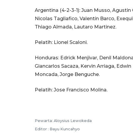
Argentina (4-2-3-1): Juan Musso, Agustin
Nicolas Tagliafico, Valentín Barco, Exequ
Thiago Almada, Lautaro Martinez.
Pelatih: Lionel Scaloni.
Honduras: Edrick Menjivar, Denil Maldon
Giancarlos Sacaza, Kervin Arriaga, Edwin
Moncada, Jorge Benguche.
Pelatih: Jose Francisco Molina.
Pewarta: Aloysius Lewokeda
Editor : Bayu Kuncahyo