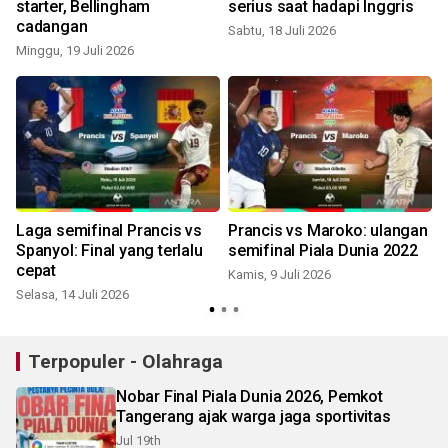
starter, Bellingham
serius saat hadapi Inggris
cadangan
Sabtu, 18 Juli 2026
Minggu, 19 Juli 2026
K
Laga semifinal Prancis vs
Prancis vs Maroko: ulangan
Spanyol: Final yang terlalu
semifinal Piala Dunia 2022
cepat
Kamis, 9 Juli 2026
R
Selasa, 14 Juli 2026
Terpopuler - Olahraga
Nobar Final Piala Dunia 2026, Pemkot
Tangerang ajak warga jaga sportivitas
Jul 19th