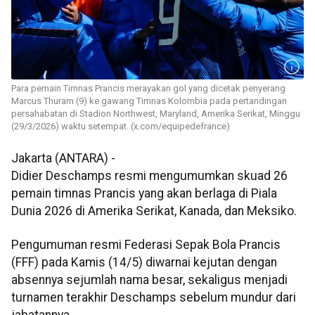
Para pemain Timnas Prancis merayakan gol yang dicetak penyerang
Marcus Thuram (9) ke gawang Timnas Kolombia pada pertandingan
persahabatan di Stadion Northwest, Maryland, Amerika Serikat, Minggu
(29/3/2026) waktu setempat. (x.com/equipedefrance)
Jakarta (ANTARA) -
Didier Deschamps resmi mengumumkan skuad 26
pemain timnas Prancis yang akan berlaga di Piala
Dunia 2026 di Amerika Serikat, Kanada, dan Meksiko.
Pengumuman resmi Federasi Sepak Bola Prancis
(FFF) pada Kamis (14/5) diwarnai kejutan dengan
absennya sejumlah nama besar, sekaligus menjadi
turnamen terakhir Deschamps sebelum mundur dari
jabatannya.