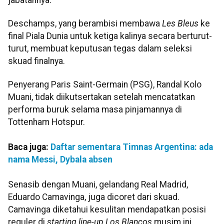
Deschamps, yang berambisi membawa
Les Bleus
ke
final Piala Dunia untuk ketiga kalinya secara berturut-
turut, membuat keputusan tegas dalam seleksi
skuad finalnya.
Penyerang Paris Saint-Germain (PSG), Randal Kolo
Muani, tidak diikutsertakan setelah mencatatkan
performa buruk selama masa pinjamannya di
Tottenham Hotspur.
Baca juga:
Daftar sementara Timnas Argentina: ada
nama Messi, Dybala absen
Senasib dengan Muani, gelandang Real Madrid,
Eduardo Camavinga, juga dicoret dari skuad.
Camavinga diketahui kesulitan mendapatkan posisi
reguler di
starting line-up Los Blancos
musim ini.