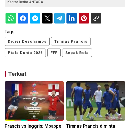
Kantor Berita ANTARA.
Tags:
Didier Deschamps
Timnas Prancis
Piala Dunia 2026
FFF
Sepak Bola
Terkait
Prancis vs Inggris: Mbappe
Timnas Prancis diminta