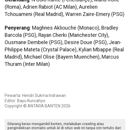
(Roma), Adrien Rabiot (AC Milan), Aurelien
Tchouameni (Real Madrid), Warren Zaire-Emery (PSG)
Penyerang
: Maghnes Akliouche (Monaco), Bradley
Barcola (PSG), Rayan Cherki (Manchester City),
Ousmane Dembele (PSG), Desire Doue (PSG), Jean-
Philippe Mateta (Crystal Palace), Kylian Mbappe (Real
Madrid), Michael Olise (Bayern Muenchen), Marcus
Thuram (Inter Milan)
Pewarta: Hendri Sukma Indrawan
Editor: Bayu Kuncahyo
Copyright © ANTARA BANTEN 2026
Dilarang keras mengambil konten, melakukan crawling atau
pengindeksan otomatis untuk AI di situs web ini tanpa izin tertulis dari