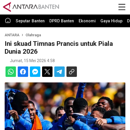
Seputar Banten
DPRD Banten
Ekonomi
Gaya Hidup
D
ANTARA
Olahraga
Ini skuad Timnas Prancis untuk Piala
Dunia 2026
Jumat, 15 Mei 2026 4:58