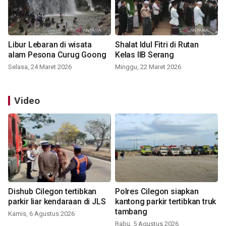
Libur Lebaran di wisata
Shalat Idul Fitri di Rutan
alam Pesona Curug Goong
Kelas IIB Serang
Selasa, 24 Maret 2026
Minggu, 22 Maret 2026
Video
Dishub Cilegon tertibkan
Polres Cilegon siapkan
parkir liar kendaraan di JLS
kantong parkir tertibkan truk
tambang
Kamis, 6 Agustus 2026
Rabu, 5 Agustus 2026