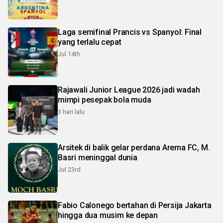
Laga semifinal Prancis vs Spanyol: Final
yang terlalu cepat
Jul 14th
Rajawali Junior League 2026 jadi wadah
mimpi pesepak bola muda
3 hari lalu
Arsitek di balik gelar perdana Arema FC, M.
Basri meninggal dunia
Jul 23rd
Fabio Calonego bertahan di Persija Jakarta
hingga dua musim ke depan