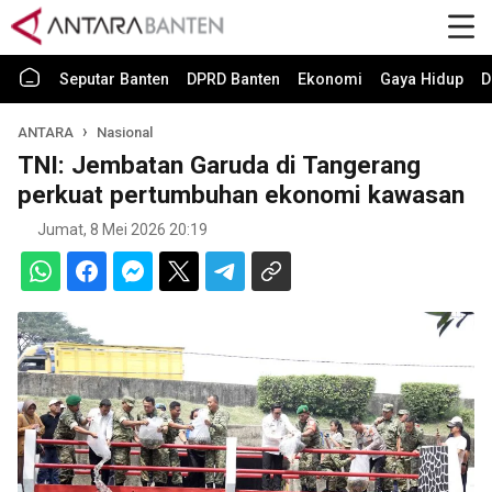
Seputar Banten
DPRD Banten
Ekonomi
Gaya Hidup
D
ANTARA
Nasional
TNI: Jembatan Garuda di Tangerang
perkuat pertumbuhan ekonomi kawasan
Jumat, 8 Mei 2026 20:19