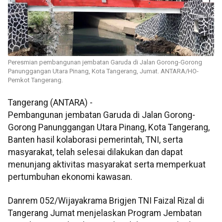
Peresmian pembangunan jembatan Garuda di Jalan Gorong-Gorong
Panunggangan Utara Pinang, Kota Tangerang, Jumat. ANTARA/HO-
Pemkot Tangerang.
Tangerang (ANTARA) -
Pembangunan jembatan Garuda di Jalan Gorong-
Gorong Panunggangan Utara Pinang, Kota Tangerang,
Banten hasil kolaborasi pemerintah, TNI, serta
masyarakat, telah selesai dilakukan dan dapat
menunjang aktivitas masyarakat serta memperkuat
pertumbuhan ekonomi kawasan.
Danrem 052/Wijayakrama Brigjen TNI Faizal Rizal di
Tangerang Jumat menjelaskan Program Jembatan