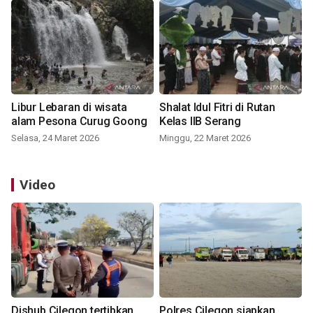
Libur Lebaran di wisata
Shalat Idul Fitri di Rutan
alam Pesona Curug Goong
Kelas IIB Serang
Selasa, 24 Maret 2026
Minggu, 22 Maret 2026
Video
Dishub Cilegon tertibkan
Polres Cilegon siapkan