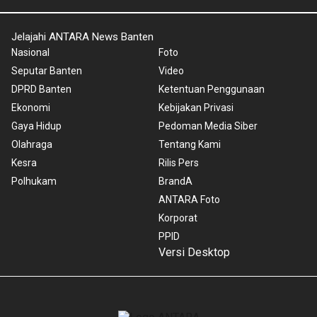
Jelajahi ANTARA News Banten
Nasional
Foto
Seputar Banten
Video
DPRD Banten
Ketentuan Penggunaan
Ekonomi
Kebijakan Privasi
Gaya Hidup
Pedoman Media Siber
Olahraga
Tentang Kami
Kesra
Rilis Pers
Polhukam
BrandA
ANTARA Foto
Korporat
PPID
Versi Desktop