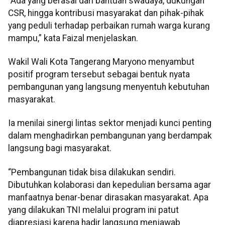
“Ada yang berasal dari bantuan swadaya, dukungan
CSR, hingga kontribusi masyarakat dan pihak-pihak
yang peduli terhadap perbaikan rumah warga kurang
mampu,” kata Faizal menjelaskan.
Wakil Wali Kota Tangerang Maryono menyambut
positif program tersebut sebagai bentuk nyata
pembangunan yang langsung menyentuh kebutuhan
masyarakat.
Ia menilai sinergi lintas sektor menjadi kunci penting
dalam menghadirkan pembangunan yang berdampak
langsung bagi masyarakat.
“Pembangunan tidak bisa dilakukan sendiri.
Dibutuhkan kolaborasi dan kepedulian bersama agar
manfaatnya benar-benar dirasakan masyarakat. Apa
yang dilakukan TNI melalui program ini patut
diapresiasi karena hadir langsung menjawab