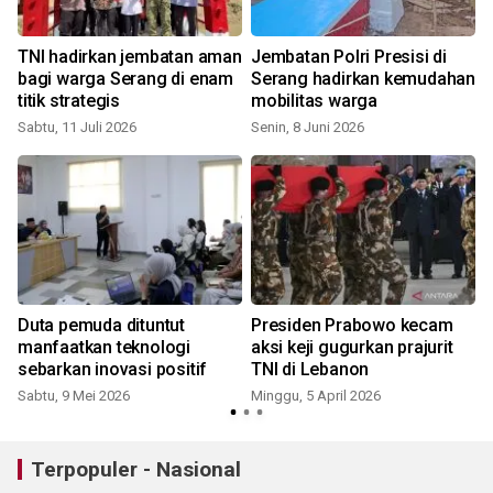
TNI hadirkan jembatan aman
Jembatan Polri Presisi di
bagi warga Serang di enam
Serang hadirkan kemudahan
titik strategis
mobilitas warga
Sabtu, 11 Juli 2026
Senin, 8 Juni 2026
S
Duta pemuda dituntut
Presiden Prabowo kecam
manfaatkan teknologi
aksi keji gugurkan prajurit
sebarkan inovasi positif
TNI di Lebanon
Sabtu, 9 Mei 2026
Minggu, 5 April 2026
Terpopuler - Nasional