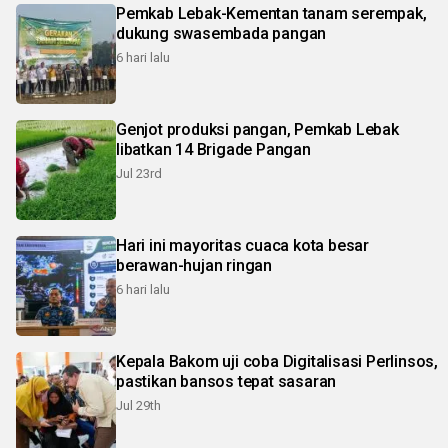
Pemkab Lebak-Kementan tanam serempak,
dukung swasembada pangan
6 hari lalu
Genjot produksi pangan, Pemkab Lebak
libatkan 14 Brigade Pangan
Jul 23rd
Hari ini mayoritas cuaca kota besar
berawan-hujan ringan
6 hari lalu
Kepala Bakom uji coba Digitalisasi Perlinsos,
pastikan bansos tepat sasaran
Jul 29th