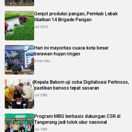
Genjot produksi pangan, Pemkab Lebak
libatkan 14 Brigade Pangan
Jul 23rd
Hari ini mayoritas cuaca kota besar
berawan-hujan ringan
6 hari lalu
Kepala Bakom uji coba Digitalisasi Perlinsos,
pastikan bansos tepat sasaran
Jul 29th
Program MBG berbasis dukungan CSR di
Tangerang jadi tolok ukur nasional
Jul 16th