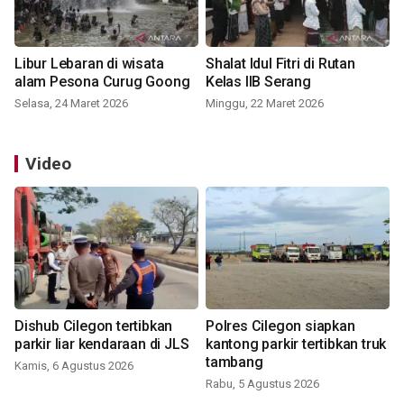
Libur Lebaran di wisata
Shalat Idul Fitri di Rutan
alam Pesona Curug Goong
Kelas IIB Serang
Selasa, 24 Maret 2026
Minggu, 22 Maret 2026
Video
Dishub Cilegon tertibkan
Polres Cilegon siapkan
parkir liar kendaraan di JLS
kantong parkir tertibkan truk
tambang
Kamis, 6 Agustus 2026
Rabu, 5 Agustus 2026