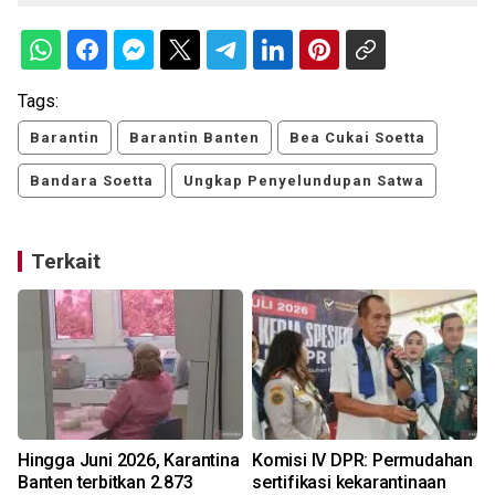
Tags:
Barantin
Barantin Banten
Bea Cukai Soetta
Bandara Soetta
Ungkap Penyelundupan Satwa
Terkait
Hingga Juni 2026, Karantina
Komisi IV DPR: Permudahan
Banten terbitkan 2.873
sertifikasi kekarantinaan