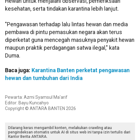
Hewan untuk menjalani observasi, pemeriksaan
kesehatan, serta tindakan karantina lebih lanjut.
"Pengawasan terhadap lalu lintas hewan dan media
pembawa di pintu pemasukan negara akan terus
diperketat guna mencegah masuknya penyakit hewan
maupun praktik perdagangan satwa ilegal," kata
Duma.
Baca juga:
Karantina Banten perketat pengawasan
hewan dan tumbuhan dari India
Pewarta: Azmi Syamsul Ma'arif
Editor: Bayu Kuncahyo
Copyright © ANTARA BANTEN 2026
Dilarang keras mengambil konten, melakukan crawling atau
pengindeksan otomatis untuk AI di situs web ini tanpa izin tertulis dari
Kantor Berita ANTARA.