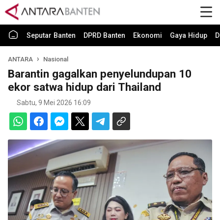
Seputar Banten
DPRD Banten
Ekonomi
Gaya Hidup
D
ANTARA
Nasional
Barantin gagalkan penyelundupan 10
ekor satwa hidup dari Thailand
Sabtu, 9 Mei 2026 16:09