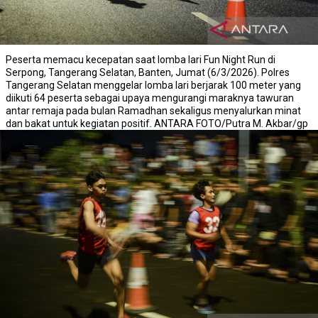
Peserta memacu kecepatan saat lomba lari Fun Night Run di
Serpong, Tangerang Selatan, Banten, Jumat (6/3/2026). Polres
Tangerang Selatan menggelar lomba lari berjarak 100 meter yang
diikuti 64 peserta sebagai upaya mengurangi maraknya tawuran
antar remaja pada bulan Ramadhan sekaligus menyalurkan minat
dan bakat untuk kegiatan positif. ANTARA FOTO/Putra M. Akbar/gp