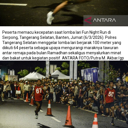
Peserta memacu kecepatan saat lomba lari Fun Night Run di
Serpong, Tangerang Selatan, Banten, Jumat (6/3/2026). Polres
Tangerang Selatan menggelar lomba lari berjarak 100 meter yang
diikuti 64 peserta sebagai upaya mengurangi maraknya tawuran
antar remaja pada bulan Ramadhan sekaligus menyalurkan minat
dan bakat untuk kegiatan positif. ANTARA FOTO/Putra M. Akbar/gp