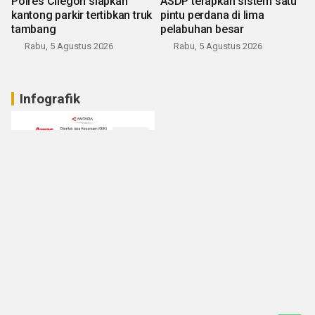
Polres Cilegon siapkan
ASDP terapkan sistem satu
kantong parkir tertibkan truk
pintu perdana di lima
tambang
pelabuhan besar
Rabu, 5 Agustus 2026
Rabu, 5 Agustus 2026
Infografik