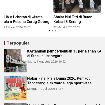
Libur Lebaran di wisata
Shalat Idul Fitri di Rutan
alam Pesona Curug Goong
Kelas IIB Serang
24 Maret 2026 23:02
22 Maret 2026 21:27
Terpopuler
KAI tambah pemberhentian 13 perjalanan KA
di Stasiun Jatinegara
Sabtu, 1 Agustus 2026 16:52
Nobar Final Piala Dunia 2026, Pemkot
Tangerang ajak warga jaga sportivitas
Minggu, 19 Juli 2026 11:37