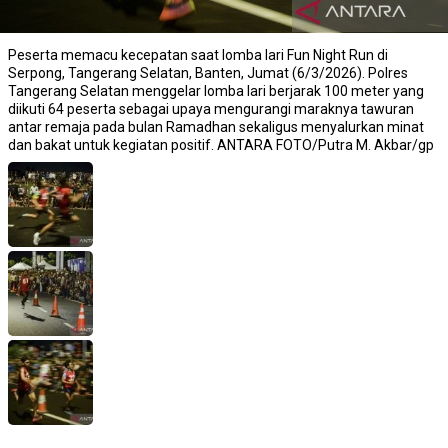
Peserta memacu kecepatan saat lomba lari Fun Night Run di
Serpong, Tangerang Selatan, Banten, Jumat (6/3/2026). Polres
Tangerang Selatan menggelar lomba lari berjarak 100 meter yang
diikuti 64 peserta sebagai upaya mengurangi maraknya tawuran
antar remaja pada bulan Ramadhan sekaligus menyalurkan minat
dan bakat untuk kegiatan positif. ANTARA FOTO/Putra M. Akbar/gp