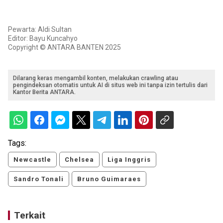
Pewarta: Aldi Sultan
Editor: Bayu Kuncahyo
Copyright © ANTARA BANTEN 2025
Dilarang keras mengambil konten, melakukan crawling atau
pengindeksan otomatis untuk AI di situs web ini tanpa izin tertulis dari
Kantor Berita ANTARA.
Tags:
Newcastle
Chelsea
Liga Inggris
Sandro Tonali
Bruno Guimaraes
Terkait