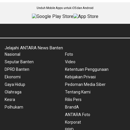
Unduh Mobile Apps untuk iOS dan Android
Jelajahi ANTARA News Banten
Nasional
Foto
Seputar Banten
Video
DPRD Banten
Ketentuan Penggunaan
Ekonomi
Kebijakan Privasi
Gaya Hidup
Pedoman Media Siber
Olahraga
Tentang Kami
Kesra
Rilis Pers
Polhukam
BrandA
ANTARA Foto
Korporat
PPID