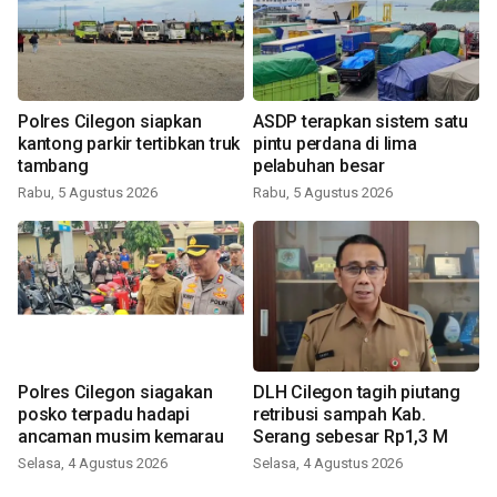
Polres Cilegon siapkan
ASDP terapkan sistem satu
kantong parkir tertibkan truk
pintu perdana di lima
tambang
pelabuhan besar
Rabu, 5 Agustus 2026
Rabu, 5 Agustus 2026
Polres Cilegon siagakan
DLH Cilegon tagih piutang
posko terpadu hadapi
retribusi sampah Kab.
ancaman musim kemarau
Serang sebesar Rp1,3 M
Selasa, 4 Agustus 2026
Selasa, 4 Agustus 2026