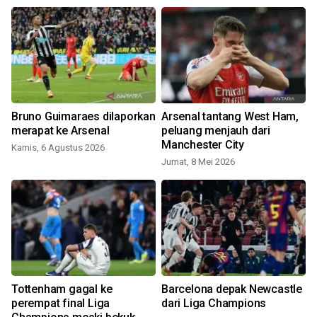
Bruno Guimaraes dilaporkan
Arsenal tantang West Ham,
merapat ke Arsenal
peluang menjauh dari
Manchester City
Kamis, 6 Agustus 2026
Jumat, 8 Mei 2026
Tottenham gagal ke
Barcelona depak Newcastle
perempat final Liga
dari Liga Champions