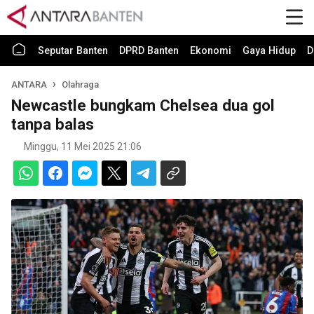
Seputar Banten
DPRD Banten
Ekonomi
Gaya Hidup
D
ANTARA
Olahraga
Newcastle bungkam Chelsea dua gol
tanpa balas
Minggu, 11 Mei 2025 21:06