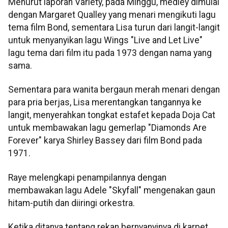
Menurut laporan Variety, pada Minggu, medley dimulai
dengan Margaret Qualley yang menari mengikuti lagu
tema film Bond, sementara Lisa turun dari langit-langit
untuk menyanyikan lagu Wings "Live and Let Live"
lagu tema dari film itu pada 1973 dengan nama yang
sama.
Sementara para wanita bergaun merah menari dengan
para pria berjas, Lisa merentangkan tangannya ke
langit, menyerahkan tongkat estafet kepada Doja Cat
untuk membawakan lagu gemerlap "Diamonds Are
Forever" karya Shirley Bassey dari film Bond pada
1971.
Raye melengkapi penampilannya dengan
membawakan lagu Adele "Skyfall" mengenakan gaun
hitam-putih dan diiringi orkestra.
Ketika ditanya tentang rekan bernyanyinya di karpet