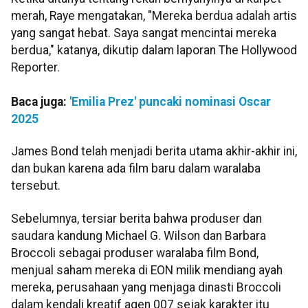
merah, Raye mengatakan, "Mereka berdua adalah artis
yang sangat hebat. Saya sangat mencintai mereka
berdua," katanya, dikutip dalam laporan The Hollywood
Reporter.
Baca juga:
'Emilia Prez' puncaki nominasi Oscar
2025
James Bond telah menjadi berita utama akhir-akhir ini,
dan bukan karena ada film baru dalam waralaba
tersebut.
Sebelumnya, tersiar berita bahwa produser dan
saudara kandung Michael G. Wilson dan Barbara
Broccoli sebagai produser waralaba film Bond,
menjual saham mereka di EON milik mendiang ayah
mereka, perusahaan yang menjaga dinasti Broccoli
dalam kendali kreatif agen 007 sejak karakter itu