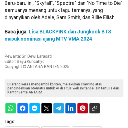
Baru-baru ini, "Skyfall", "Spectre" dan "No Time to Die"
semuanya menang untuk lagu temanya, yang
dinyanyikan oleh Adele, Sam Smith, dan Billie Eilish.
Baca juga:
Lisa BLACKPINK dan Jungkook BTS
masuk nominasi ajang MTV VMA 2024
Pewarta: Sri Dewi Larasati
Editor: Bayu Kuncahyo
Copyright © ANTARA BANTEN 2025
Dilarang keras mengambil konten, melakukan crawling atau
pengindeksan otomatis untuk AI di situs web ini tanpa izin tertulis dari
Kantor Berita ANTARA.
Tags: