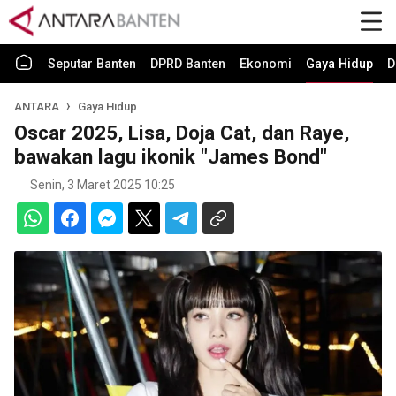
Seputar Banten
DPRD Banten
Ekonomi
Gaya Hidup
D
ANTARA
Gaya Hidup
Oscar 2025, Lisa, Doja Cat, dan Raye,
bawakan lagu ikonik "James Bond"
Senin, 3 Maret 2025 10:25