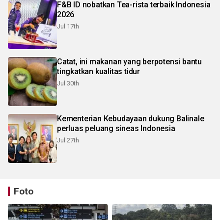
F&B ID nobatkan Tea-rista terbaik Indonesia
2026
Jul 17th
Catat, ini makanan yang berpotensi bantu
tingkatkan kualitas tidur
Jul 30th
Kementerian Kebudayaan dukung Balinale
perluas peluang sineas Indonesia
Jul 27th
Foto