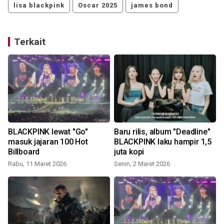
lisa blackpink
Oscar 2025
james bond
Terkait
i
BLACKPINK lewat "Go"
Baru rilis, album "Deadline"
masuk jajaran 100 Hot
BLACKPINK laku hampir 1,5
Billboard
juta kopi
Rabu, 11 Maret 2026
Senin, 2 Maret 2026