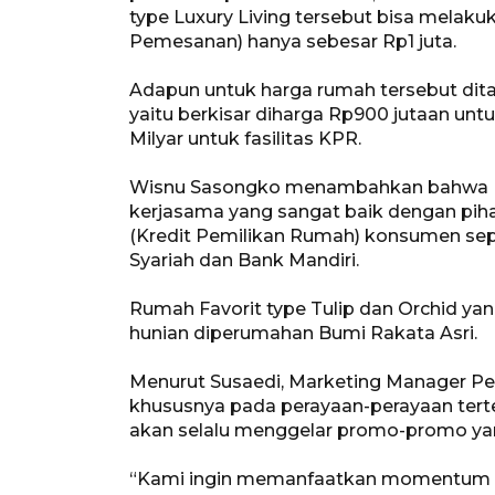
type Luxury Living tersebut bisa melak
Pemesanan) hanya sebesar Rp1 juta.
Adapun untuk harga rumah tersebut dit
yaitu berkisar diharga Rp900 jutaan untuk
Milyar untuk fasilitas KPR.
Wisnu Sasongko menambahkan bahwa Pe
kerjasama yang sangat baik dengan pi
(Kredit Pemilikan Rumah) konsumen sep
Syariah dan Bank Mandiri.
Rumah Favorit type Tulip dan Orchid ya
hunian diperumahan Bumi Rakata Asri.
Menurut Susaedi, Marketing Manager Pe
khususnya pada perayaan-perayaan tert
akan selalu menggelar promo-promo ya
“Kami ingin memanfaatkan momentum b