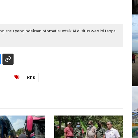
g atau pengindeksan otomatis untuk AI di situs web ini tanpa
KPS