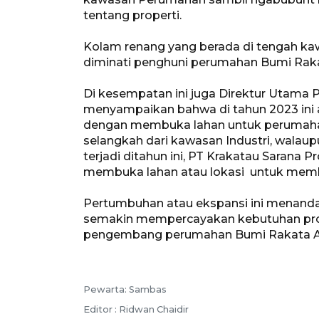
tentang properti.
Kolam renang yang berada di tengah ka
diminati penghuni perumahan Bumi Raka
Di kesempatan ini juga Direktur Utama P
menyampaikan bahwa di tahun 2023 ini
dengan membuka lahan untuk perumahan 
selangkah dari kawasan Industri, walaup
terjadi ditahun ini, PT Krakatau Sarana 
membuka lahan atau lokasi untuk mem
Pertumbuhan atau ekspansi ini menand
semakin mempercayakan kebutuhan prope
pengembang perumahan Bumi Rakata Asr
Pewarta: Sambas
Editor : Ridwan Chaidir