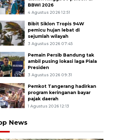
BBWI 2026
4 Agustus 2026 12:51
Bibit Siklon Tropis 94W
pemicu hujan lebat di
sejumlah wilayah
3 Agustus 2026 07:45
Pemain Persib Bandung tak
ambil pusing lokasi laga Piala
Presiden
3 Agustus 2026 09:31
Pemkot Tangerang hadirkan
program keringanan bayar
pajak daerah
1 Agustus 2026 12:13
op News