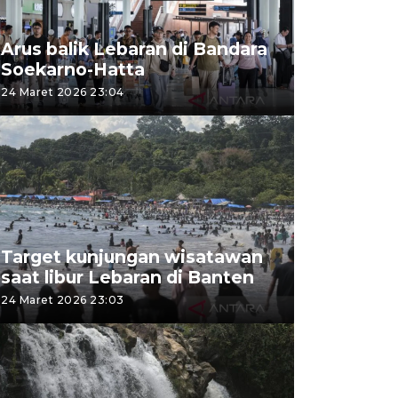
Arus balik Lebaran di Bandara
Soekarno-Hatta
24 Maret 2026 23:04
Target kunjungan wisatawan
saat libur Lebaran di Banten
24 Maret 2026 23:03