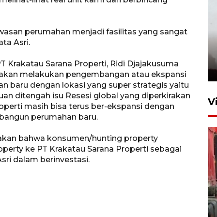
wasan perumahan menjadi fasilitas yang sangat
ta Asri.
T Krakatau Sarana Properti, Ridi Djajakusuma
 akan melakukan pengembangan atau ekspansi
baru dengan lokasi yang super strategis yaitu
uan ditengah isu Resesi global yang diperkirakan
V
Properti masih bisa terus ber-ekspansi dengan
bangun perumahan baru.
akan bahwa konsumen/hunting property
rty ke PT Krakatau Sarana Properti sebagai
i dalam berinvestasi.