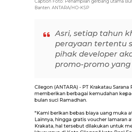
Caption Foto: Penampilan gerbang utama Bumi 
Banten. ANTARA/HO-KSP
Asri, setiap tahun
perayaan tertentu 
pihak developer ak
promo-promo yang 
Cilegon (ANTARA) - PT Krakatau Sarana
memberikan berbagai kemudahan kepad
bulan suci Ramadhan.
"Kami berikan bebas biaya uang muka at
Lainnya, hingga gratis voucher lamaran 
Krakata, hal tersebut dilakukan untuk 