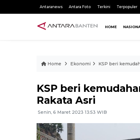
Antaranews
Antara Foto
Terkini
Terpopuler
HOME
NASION
Home
Ekonomi
KSP beri kemudaha
KSP beri kemudahan
Rakata Asri
Senin, 6 Maret 2023 13:53 WIB