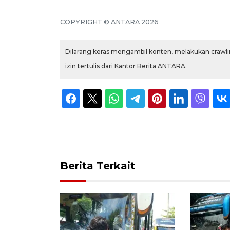
COPYRIGHT © ANTARA 2026
Dilarang keras mengambil konten, melakukan crawlin
izin tertulis dari Kantor Berita ANTARA.
Berita Terkait