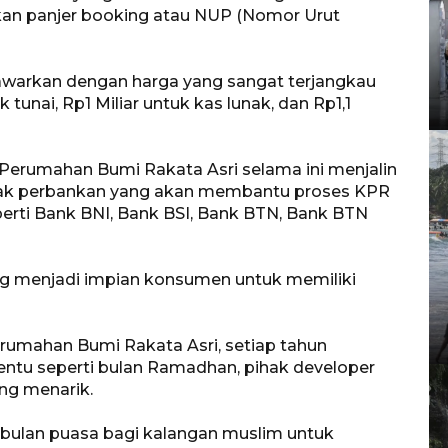
ukan panjer booking atau NUP (Nomor Urut
awarkan dengan harga yang sangat terjangkau
 tunai, Rp1 Miliar untuk kas lunak, dan Rp1,1
rumahan Bumi Rakata Asri selama ini menjalin
hak perbankan yang akan membantu proses KPR
erti Bank BNI, Bank BSI, Bank BTN, Bank BTN
ng menjadi impian konsumen untuk memiliki
rumahan Bumi Rakata Asri, setiap tahun
entu seperti bulan Ramadhan, pihak developer
ng menarik.
ulan puasa bagi kalangan muslim untuk