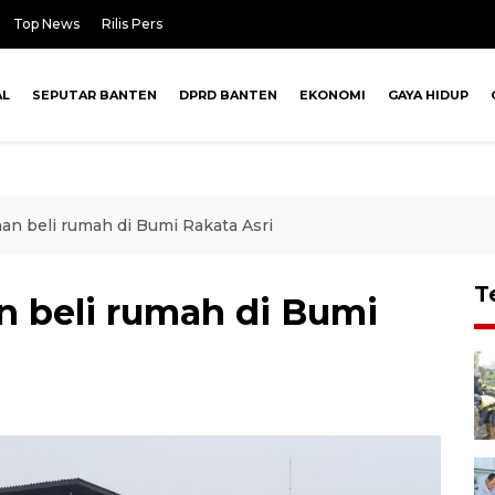
Top News
Rilis Pers
AL
SEPUTAR BANTEN
DPRD BANTEN
EKONOMI
GAYA HIDUP
n beli rumah di Bumi Rakata Asri
T
 beli rumah di Bumi