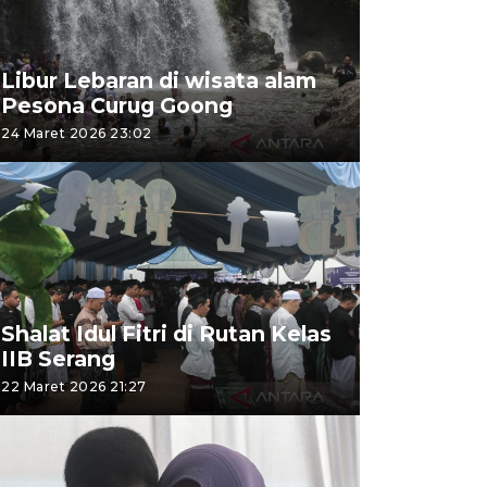
Libur Lebaran di wisata alam
Pesona Curug Goong
24 Maret 2026 23:02
Shalat Idul Fitri di Rutan Kelas
IIB Serang
22 Maret 2026 21:27