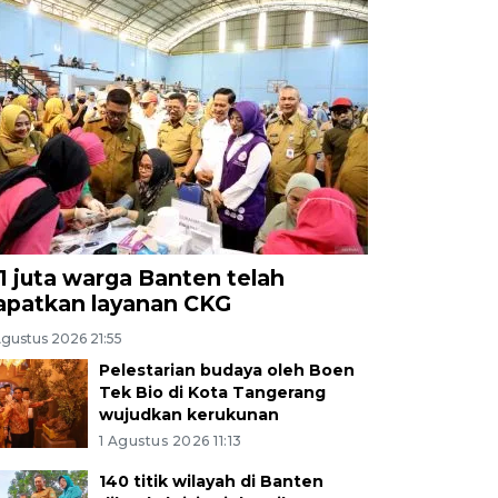
,1 juta warga Banten telah
apatkan layanan CKG
Agustus 2026 21:55
Pelestarian budaya oleh Boen
Tek Bio di Kota Tangerang
wujudkan kerukunan
1 Agustus 2026 11:13
140 titik wilayah di Banten