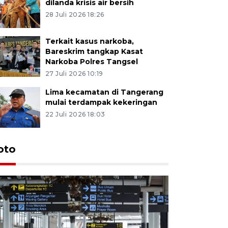
dilanda krisis air bersih
28 Juli 2026 18:26
Terkait kasus narkoba,
Bareskrim tangkap Kasat
Narkoba Polres Tangsel
27 Juli 2026 10:19
Lima kecamatan di Tangerang
mulai terdampak kekeringan
22 Juli 2026 18:03
oto