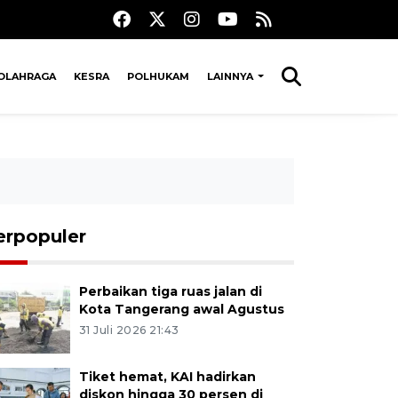
OLAHRAGA
KESRA
POLHUKAM
LAINNYA
erpopuler
Perbaikan tiga ruas jalan di
Kota Tangerang awal Agustus
31 Juli 2026 21:43
Tiket hemat, KAI hadirkan
diskon hingga 30 persen di