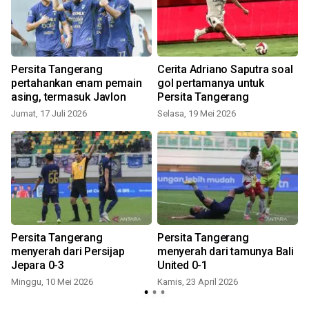
Persita Tangerang
Cerita Adriano Saputra soal
pertahankan enam pemain
gol pertamanya untuk
asing, termasuk Javlon
Persita Tangerang
Jumat, 17 Juli 2026
Selasa, 19 Mei 2026
J
Persita Tangerang
Persita Tangerang
menyerah dari Persijap
menyerah dari tamunya Bali
Jepara 0-3
United 0-1
Minggu, 10 Mei 2026
Kamis, 23 April 2026
S