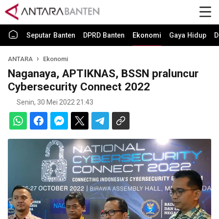
Seputar Banten
DPRD Banten
Ekonomi
Gaya Hidup
D
ANTARA
Ekonomi
Naganaya, APTIKNAS, BSSN praluncur
Cybersecurity Connect 2022
Senin, 30 Mei 2022 21:43