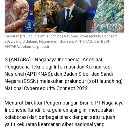
Kegiatan praluncur (soft launching) National Cybersecurity Connectt
2022 yang didukung Naganaya Indonesia, APTIKNAS, dan BSSN.
ANTARA/dokumen pribadi
S (ANTARA) - Naganaya Indonesia, Asosiasi
Pengusaha Teknologi Informasi dan Komunikasi
Nasional (APTIKNAS), dan Badan Siber dan Sandi
Negara (BSSN) melakukan praluncur (soft launching)
National Cybersecurity Connect 2022.
Menurut Direktur Pengembangan Bisnis PT Naganaya
Indonesia Rafidi Iqra, gelaran ajang ini merupakan
kolaborasi dari berbagai pihak dengan satu tujuan
yaitu kekuatan keamanan siber nasional yang