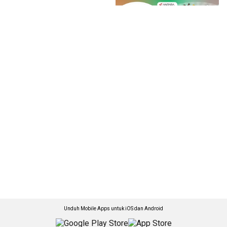
Unduh Mobile Apps untuk iOS dan Android