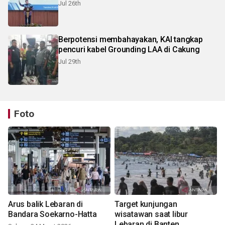
Jul 26th
Berpotensi membahayakan, KAI tangkap
pencuri kabel Grounding LAA di Cakung
Jul 29th
Foto
Arus balik Lebaran di
Target kunjungan
Bandara Soekarno-Hatta
wisatawan saat libur
Lebaran di Banten