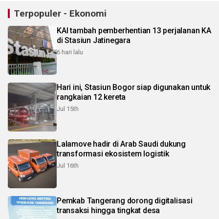
Terpopuler - Ekonomi
KAI tambah pemberhentian 13 perjalanan KA
di Stasiun Jatinegara
6 hari lalu
Hari ini, Stasiun Bogor siap digunakan untuk
rangkaian 12 kereta
Jul 15th
Lalamove hadir di Arab Saudi dukung
transformasi ekosistem logistik
Jul 16th
Pemkab Tangerang dorong digitalisasi
transaksi hingga tingkat desa