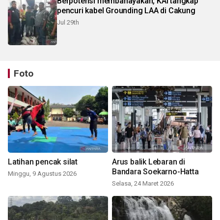
Berpotensi membahayakan, KAI tangkap
pencuri kabel Grounding LAA di Cakung
Jul 29th
Foto
Latihan pencak silat
Arus balik Lebaran di
Bandara Soekarno-Hatta
Minggu, 9 Agustus 2026
Selasa, 24 Maret 2026