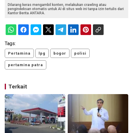
Dilarang keras mengambil konten, melakukan crawling atau
pengindeksan otomatis untuk AI di situs web ini tanpa izin tertulis dari
Kantor Berita ANTARA.
Tags:
Pertamina
lpg
bogor
polisi
pertamina patra
Terkait