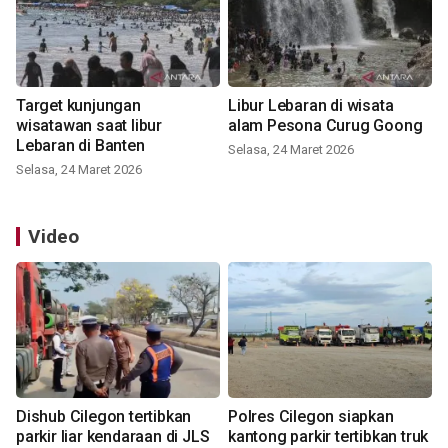
Target kunjungan
Libur Lebaran di wisata
wisatawan saat libur
alam Pesona Curug Goong
Lebaran di Banten
Selasa, 24 Maret 2026
Selasa, 24 Maret 2026
Video
Dishub Cilegon tertibkan
Polres Cilegon siapkan
parkir liar kendaraan di JLS
kantong parkir tertibkan truk