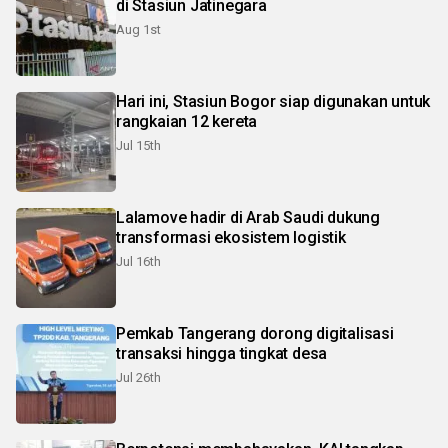
di Stasiun Jatinegara
Aug 1st
Hari ini, Stasiun Bogor siap digunakan untuk
rangkaian 12 kereta
Jul 15th
Lalamove hadir di Arab Saudi dukung
transformasi ekosistem logistik
Jul 16th
Pemkab Tangerang dorong digitalisasi
transaksi hingga tingkat desa
Jul 26th