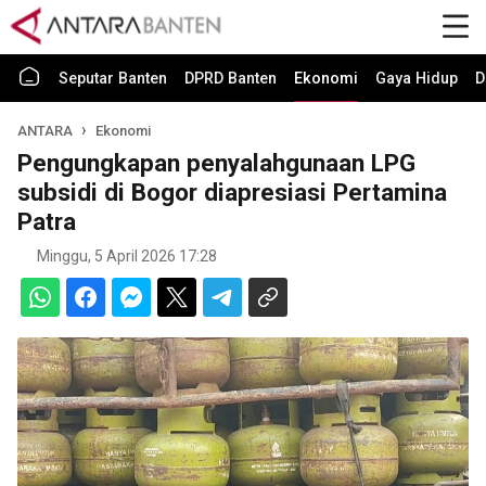
Seputar Banten
DPRD Banten
Ekonomi
Gaya Hidup
D
ANTARA
Ekonomi
Pengungkapan penyalahgunaan LPG
subsidi di Bogor diapresiasi Pertamina
Patra
Minggu, 5 April 2026 17:28