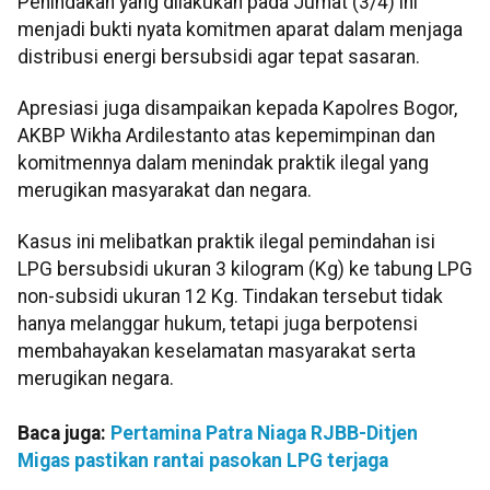
Penindakan yang dilakukan pada Jumat (3/4) ini
menjadi bukti nyata komitmen aparat dalam menjaga
distribusi energi bersubsidi agar tepat sasaran.
Apresiasi juga disampaikan kepada Kapolres Bogor,
AKBP Wikha Ardilestanto atas kepemimpinan dan
komitmennya dalam menindak praktik ilegal yang
merugikan masyarakat dan negara.
Kasus ini melibatkan praktik ilegal pemindahan isi
LPG bersubsidi ukuran 3 kilogram (Kg) ke tabung LPG
non-subsidi ukuran 12 Kg. Tindakan tersebut tidak
hanya melanggar hukum, tetapi juga berpotensi
membahayakan keselamatan masyarakat serta
merugikan negara.
Baca juga:
Pertamina Patra Niaga RJBB-Ditjen
Migas pastikan rantai pasokan LPG terjaga