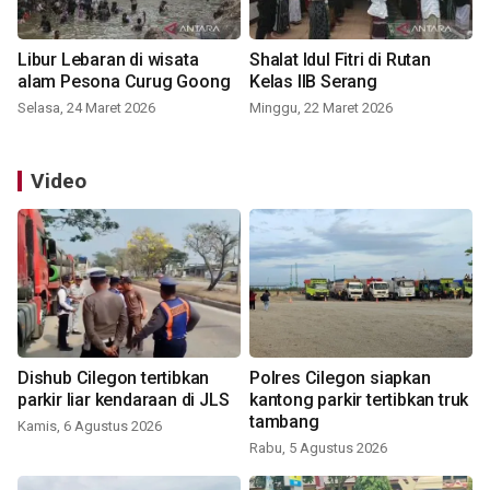
Libur Lebaran di wisata
Shalat Idul Fitri di Rutan
alam Pesona Curug Goong
Kelas IIB Serang
Selasa, 24 Maret 2026
Minggu, 22 Maret 2026
Video
Dishub Cilegon tertibkan
Polres Cilegon siapkan
parkir liar kendaraan di JLS
kantong parkir tertibkan truk
tambang
Kamis, 6 Agustus 2026
Rabu, 5 Agustus 2026