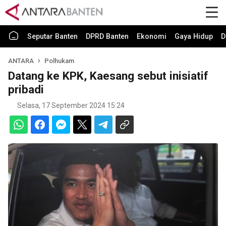
Seputar Banten
DPRD Banten
Ekonomi
Gaya Hidup
D
ANTARA
Polhukam
Datang ke KPK, Kaesang sebut inisiatif
pribadi
Selasa, 17 September 2024 15:24