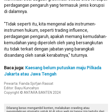
perdagangan pengaruh yang termasuk jenis korupsi
di dalamnya.
"Tidak seperti itu, kita mengenal ada instrumen-
instrumen hukum, seperti trading influence,
perdagangan pengaruh, apakah memang kemudahan-
kemudahan yang diperoleh oleh yang bersangkutan
itu tidak terkait dengan jabatan yang barangkali
disandang oleh sanak kerabatnya," tuturnya.
Baca juga:
Kaesang belum putuskan maju Pilkada
Jakarta atau Jawa Tengah
Pewarta: Fianda Sjofjan Rassat
Editor: Bayu Kuncahyo
Copyright © ANTARA BANTEN 2024
Dilarang keras mengambil konten, melakukan crawling atau
pengindeksan otomatis untuk AI di situs web ini tanpa izin tertulis dari