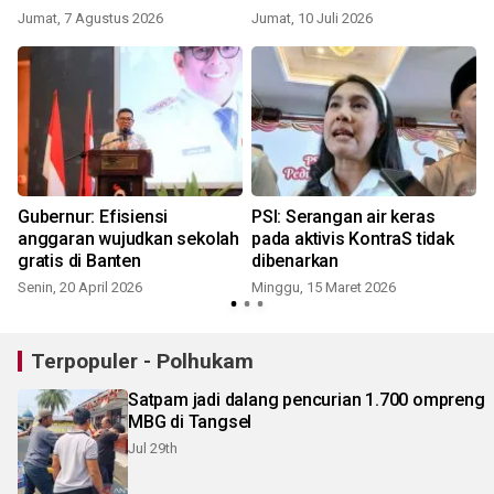
Jumat, 7 Agustus 2026
Jumat, 10 Juli 2026
K
Gubernur: Efisiensi
PSI: Serangan air keras
anggaran wujudkan sekolah
pada aktivis KontraS tidak
gratis di Banten
dibenarkan
Senin, 20 April 2026
Minggu, 15 Maret 2026
Terpopuler - Polhukam
Satpam jadi dalang pencurian 1.700 ompreng
MBG di Tangsel
Jul 29th