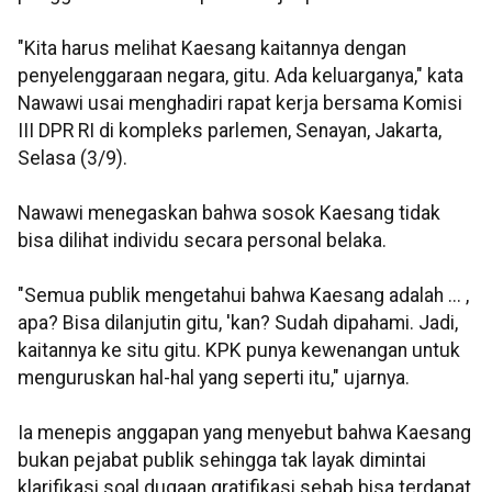
"Kita harus melihat Kaesang kaitannya dengan
penyelenggaraan negara, gitu. Ada keluarganya," kata
Nawawi usai menghadiri rapat kerja bersama Komisi
III DPR RI di kompleks parlemen, Senayan, Jakarta,
Selasa (3/9).
Nawawi menegaskan bahwa sosok Kaesang tidak
bisa dilihat individu secara personal belaka.
"Semua publik mengetahui bahwa Kaesang adalah ... ,
apa? Bisa dilanjutin gitu, 'kan? Sudah dipahami. Jadi,
kaitannya ke situ gitu. KPK punya kewenangan untuk
menguruskan hal-hal yang seperti itu," ujarnya.
Ia menepis anggapan yang menyebut bahwa Kaesang
bukan pejabat publik sehingga tak layak dimintai
klarifikasi soal dugaan gratifikasi sebab bisa terdapat