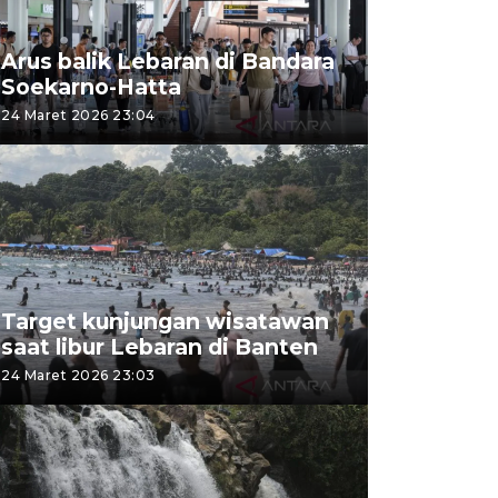
Arus balik Lebaran di Bandara
Soekarno-Hatta
24 Maret 2026 23:04
Target kunjungan wisatawan
saat libur Lebaran di Banten
24 Maret 2026 23:03