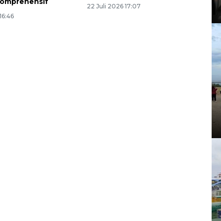
komprehensif
22 Juli 2026 17:07
16:46