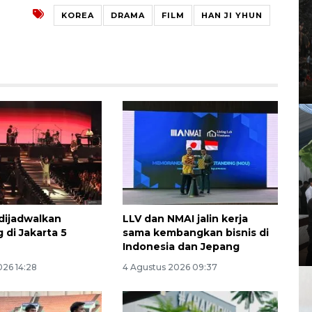
KOREA
DRAMA
FILM
HAN JI YHUN
dijadwalkan
LLV dan NMAI jalin kerja
di Jakarta 5
sama kembangkan bisnis di
Indonesia dan Jepang
026 14:28
4 Agustus 2026 09:37