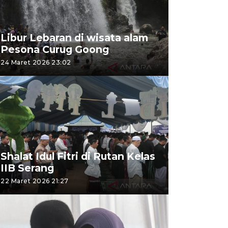
Libur Lebaran di wisata alam
Pesona Curug Goong
24 Maret 2026 23:02
Shalat Idul Fitri di Rutan Kelas
IIB Serang
22 Maret 2026 21:27