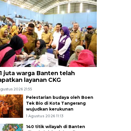
,1 juta warga Banten telah
apatkan layanan CKG
Agustus 2026 21:55
Pelestarian budaya oleh Boen
Tek Bio di Kota Tangerang
wujudkan kerukunan
1 Agustus 2026 11:13
140 titik wilayah di Banten