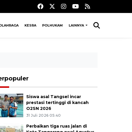
OLAHRAGA
KESRA
POLHUKAM
LAINNYA
erpopuler
Siswa asal Tangsel incar
prestasi tertinggi di kancah
O2SN 2026
31 Juli 2026 05:40
Perbaikan tiga ruas jalan di