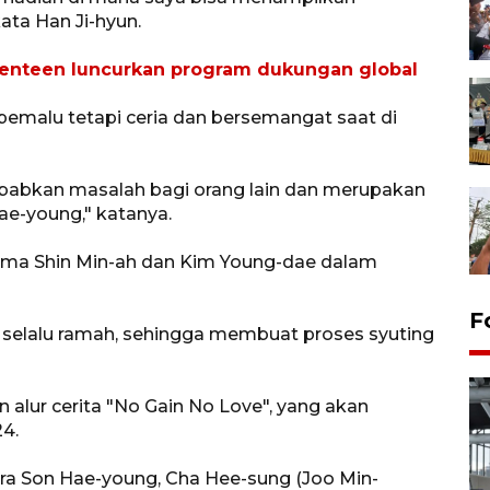
ata Han Ji-hyun.
nteen luncurkan program dukungan global
pemalu tetapi ceria dan bersemangat saat di
babkan masalah bagi orang lain dan merupakan
ae-young," katanya.
ama Shin Min-ah dan Kim Young-dae dalam
F
, selalu ramah, sehingga membuat proses syuting
alur cerita "No Gain No Love", yang akan
24.
ra Son Hae-young, Cha Hee-sung (Joo Min-