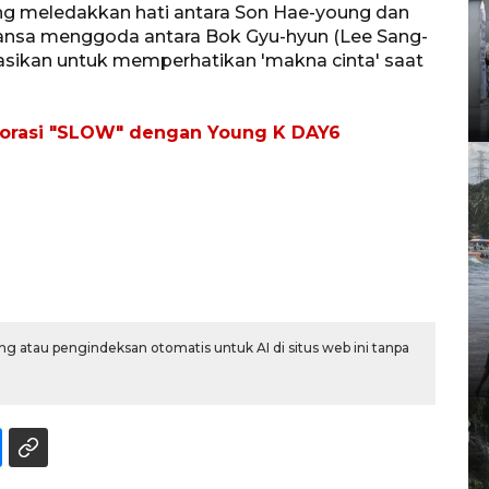
ang meledakkan hati antara Son Hae-young dan
ansa menggoda antara Bok Gyu-hyun (Lee Sang-
sikan untuk memperhatikan 'makna cinta' saat
laborasi "SLOW" dengan Young K DAY6
g atau pengindeksan otomatis untuk AI di situs web ini tanpa