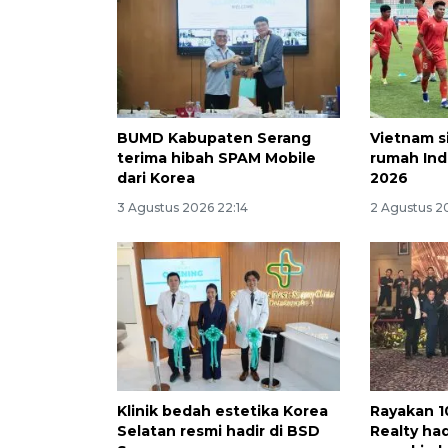
BUMD Kabupaten Serang
Vietnam s
terima hibah SPAM Mobile
rumah Ind
dari Korea
2026
3 Agustus 2026 22:14
2 Agustus 20
Klinik bedah estetika Korea
Rayakan 1
Selatan resmi hadir di BSD
Realty had