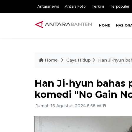
Antaranews
Antara Foto
Terkini
Terpopuler
HOME
NASION
Home
Gaya Hidup
Han Ji-hyun ba
Han Ji-hyun bahas 
komedi "No Gain No
Jumat, 16 Agustus 2024 8:58 WIB