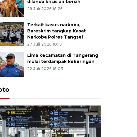
dilanda krisis air bersih
28 Juli 2026 18:26
Terkait kasus narkoba,
Bareskrim tangkap Kasat
Narkoba Polres Tangsel
27 Juli 2026 10:19
Lima kecamatan di Tangerang
mulai terdampak kekeringan
22 Juli 2026 18:03
oto