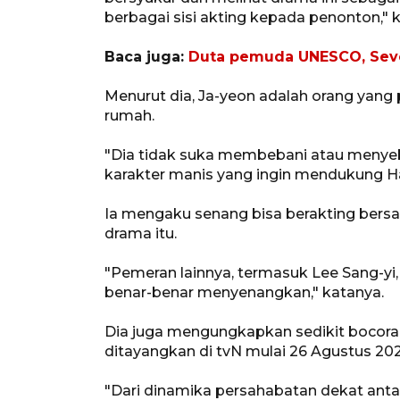
berbagai sisi akting kepada penonton," k
Baca juga:
Duta pemuda UNESCO, Seve
Menurut dia, Ja-yeon adalah orang yang 
rumah.
"Dia tidak suka membebani atau menye
karakter manis yang ingin mendukung H
Ia mengaku senang bisa berakting bers
drama itu.
"Pemeran lainnya, termasuk Lee Sang-yi
benar-benar menyenangkan," katanya.
Dia juga mengungkapkan sedikit bocoran 
ditayangkan di tvN mulai 26 Agustus 20
"Dari dinamika persahabatan dekat anta