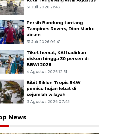
Kota Tangerang awal Agustus
31 Juli 2026 21:43
Persib Bandung tantang
Tampines Rovers, Dion Markx
absen
31 Juli 2026 09:41
Tiket hemat, KAI hadirkan
diskon hingga 30 persen di
BBWI 2026
4 Agustus 2026 12:51
Bibit Siklon Tropis 94W
pemicu hujan lebat di
sejumlah wilayah
3 Agustus 2026 07:45
op News