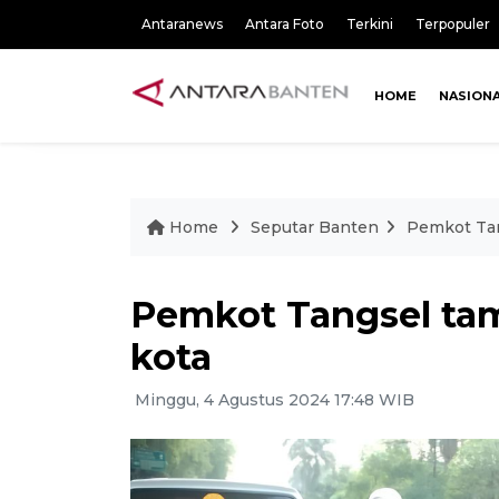
Antaranews
Antara Foto
Terkini
Terpopuler
HOME
NASION
Home
Seputar Banten
Pemkot Tan
Pemkot Tangsel ta
kota
Minggu, 4 Agustus 2024 17:48 WIB