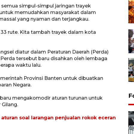
ar semua simpul-simpul jaringan trayek
RL untuk memudahkan masyarakat dalam
 massal yang nyaman dan terjangkau.
33 rute. Kita tambah trayek dalam kota
gsel diatur dalam Peraturan Daerah (Perda)
Perda tersebut baru disahkan oleh lembaga
berapa waktu lalu.
emerintah Provinsi Banten untuk dibuatkan
baran Negara.
F
 baru mengakomodir aturan turunan untuk
 Gilang.
 aturan soal larangan penjualan rokok eceran