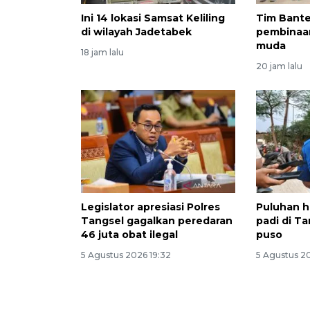
Ini 14 lokasi Samsat Keliling
Tim Bante
di wilayah Jadetabek
pembinaa
muda
18 jam lalu
20 jam lalu
Legislator apresiasi Polres
Puluhan 
Tangsel gagalkan peredaran
padi di T
46 juta obat ilegal
puso
5 Agustus 2026 19:32
5 Agustus 2