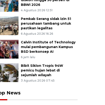
diskon hingga 30 persen di
BBWI 2026
4 Agustus 2026 12:51
Pemkab Serang sidak izin 51
perusahaan tambang untuk
pastikan legalitas
6 Agustus 2026 16:26
Calvin Institute of Technology
mulai pembangunan Kampus
BSD berkonsep AI
6 jam lalu
Bibit Siklon Tropis 94W
pemicu hujan lebat di
sejumlah wilayah
3 Agustus 2026 07:45
op News