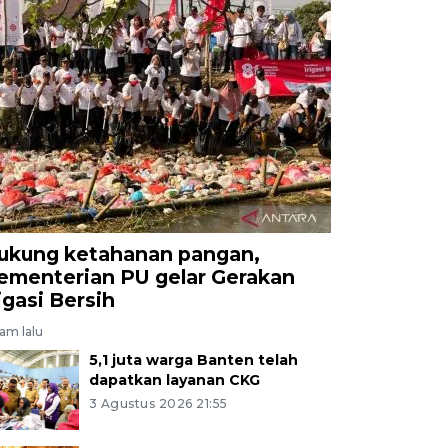
ukung ketahanan pangan,
ementerian PU gelar Gerakan
rigasi Bersih
jam lalu
5,1 juta warga Banten telah
dapatkan layanan CKG
3 Agustus 2026 21:55