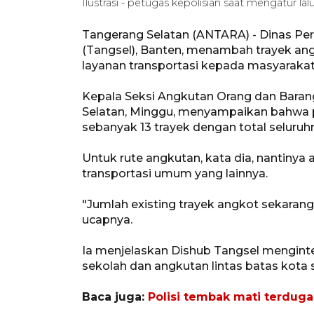
Ilustrasi - petugas kepolisian saat mengatur 
Tangerang Selatan (ANTARA) - Dinas Pe
(Tangsel), Banten, menambah trayek a
layanan transportasi kepada masyarakat
Kepala Seksi Angkutan Orang dan Barang
Selatan, Minggu, menyampaikan bahwa
sebanyak 13 trayek dengan total seluruhn
Untuk rute angkutan, kata dia, nantinya
transportasi umum yang lainnya.
"Jumlah existing trayek angkot sekarang
ucapnya.
Ia menjelaskan Dishub Tangsel menginteg
sekolah dan angkutan lintas batas kota 
Baca juga:
Polisi tembak mati terdug