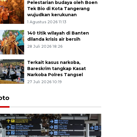
Pelestarian budaya oleh Boen
Tek Bio di Kota Tangerang
wujudkan kerukunan
1 Agustus 2026 11:13
140 titik wilayah di Banten
dilanda krisis air bersih
28 Juli 2026 18:26
Terkait kasus narkoba,
Bareskrim tangkap Kasat
Narkoba Polres Tangsel
27 Juli 2026 10:19
oto