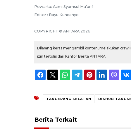
Pewarta: Azmi Syamsul Ma'arif
Editor : Bayu Kuncahyo
COPYRIGHT © ANTARA 2026
Dilarang keras mengambil konten, melakukan crawlin
izin tertulis dari Kantor Berita ANTARA.
TANGERANG SELATAN
DISHUB TANGS
Berita Terkait