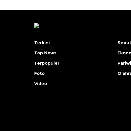
Terkini
Seput
Top News
Ekon
Terpopuler
Pariw
Foto
Olahr
Video