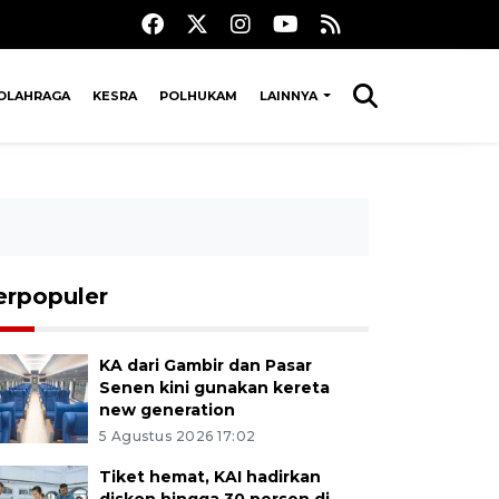
OLAHRAGA
KESRA
POLHUKAM
LAINNYA
erpopuler
KA dari Gambir dan Pasar
Senen kini gunakan kereta
new generation
5 Agustus 2026 17:02
Tiket hemat, KAI hadirkan