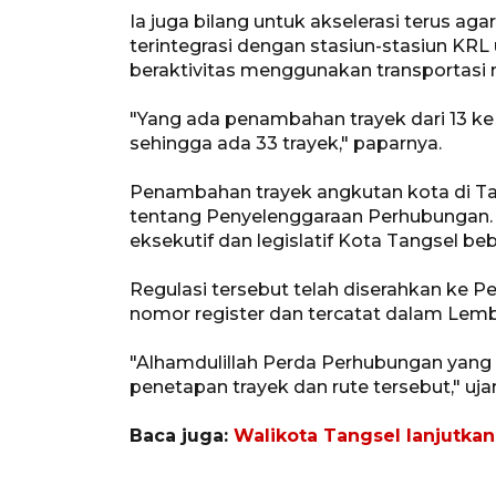
Ia juga bilang untuk akselerasi terus ag
terintegrasi dengan stasiun-stasiun K
beraktivitas menggunakan transportasi
"Yang ada penambahan trayek dari 13 ke 
sehingga ada 33 trayek," paparnya.
Penambahan trayek angkutan kota di Tan
tentang Penyelenggaraan Perhubungan. 
eksekutif dan legislatif Kota Tangsel be
Regulasi tersebut telah diserahkan ke P
nomor register dan tercatat dalam Lem
"Alhamdulillah Perda Perhubungan yang
penetapan trayek dan rute tersebut," ujar
Baca juga:
Walikota Tangsel lanjutkan