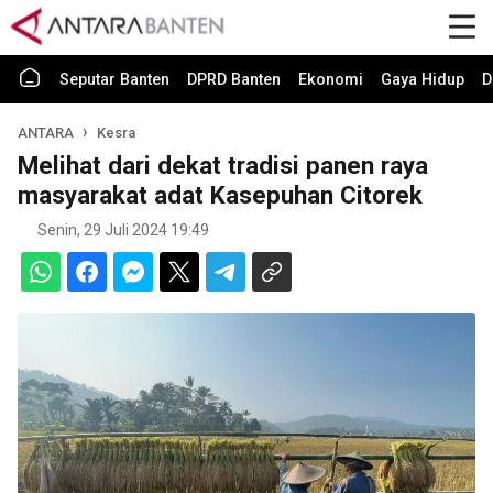
Seputar Banten
DPRD Banten
Ekonomi
Gaya Hidup
D
ANTARA
Kesra
Melihat dari dekat tradisi panen raya
masyarakat adat Kasepuhan Citorek
Senin, 29 Juli 2024 19:49