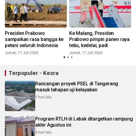
Presiden Prabowo
Ke Malang, Presiden
sampaikan rasa bangga ke
Prabowo pimpin panen raya
petani seluruh Indonesia
tebu, kedelai, padi
Jumat, 17 Juli 2026
Jumat, 17 Juli 2026
J
Terpopuler - Kesra
Rancangan proyek PSEL di Tangerang
masuk tahapan uji kelayakan
3 hari lalu
Program RTLH di Lebak ditargetkan rampung
akhir Agustus ini
6 hari lalu