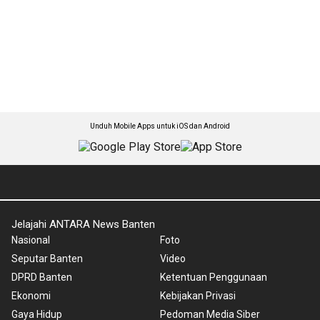
Unduh Mobile Apps untuk iOS dan Android
Jelajahi ANTARA News Banten
Nasional
Foto
Seputar Banten
Video
DPRD Banten
Ketentuan Penggunaan
Ekonomi
Kebijakan Privasi
Gaya Hidup
Pedoman Media Siber