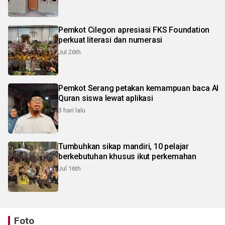
Pemkot Cilegon apresiasi FKS Foundation
perkuat literasi dan numerasi
Jul 26th
Pemkot Serang petakan kemampuan baca Al
Quran siswa lewat aplikasi
3 hari lalu
Tumbuhkan sikap mandiri, 10 pelajar
berkebutuhan khusus ikut perkemahan
Jul 16th
Foto