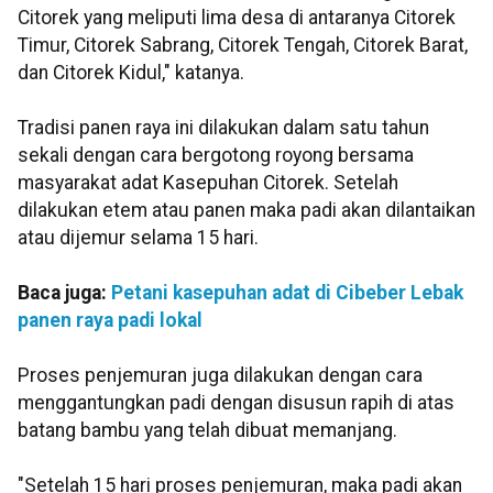
Citorek yang meliputi lima desa di antaranya Citorek
Timur, Citorek Sabrang, Citorek Tengah, Citorek Barat,
dan Citorek Kidul," katanya.
Tradisi panen raya ini dilakukan dalam satu tahun
sekali dengan cara bergotong royong bersama
masyarakat adat Kasepuhan Citorek. Setelah
dilakukan etem atau panen maka padi akan dilantaikan
atau dijemur selama 15 hari.
Baca juga:
Petani kasepuhan adat di Cibeber Lebak
panen raya padi lokal
Proses penjemuran juga dilakukan dengan cara
menggantungkan padi dengan disusun rapih di atas
batang bambu yang telah dibuat memanjang.
"Setelah 15 hari proses penjemuran, maka padi akan