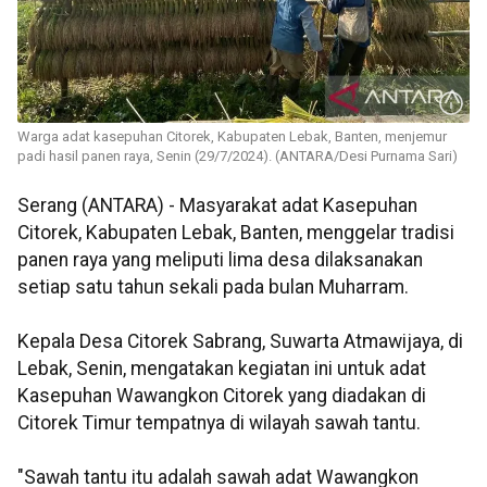
Warga adat kasepuhan Citorek, Kabupaten Lebak, Banten, menjemur
padi hasil panen raya, Senin (29/7/2024). (ANTARA/Desi Purnama Sari)
Serang (ANTARA) - Masyarakat adat Kasepuhan
Citorek, Kabupaten Lebak, Banten, menggelar tradisi
panen raya yang meliputi lima desa dilaksanakan
setiap satu tahun sekali pada bulan Muharram.
Kepala Desa Citorek Sabrang, Suwarta Atmawijaya, di
Lebak, Senin, mengatakan kegiatan ini untuk adat
Kasepuhan Wawangkon Citorek yang diadakan di
Citorek Timur tempatnya di wilayah sawah tantu.
"Sawah tantu itu adalah sawah adat Wawangkon