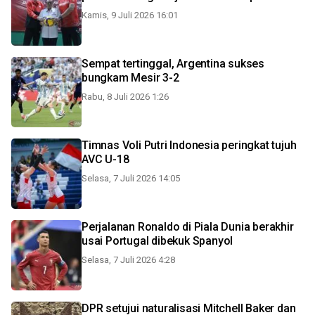
Kamis, 9 Juli 2026 16:01
Sempat tertinggal, Argentina sukses
bungkam Mesir 3-2
Rabu, 8 Juli 2026 1:26
Timnas Voli Putri Indonesia peringkat tujuh
AVC U-18
Selasa, 7 Juli 2026 14:05
Perjalanan Ronaldo di Piala Dunia berakhir
usai Portugal dibekuk Spanyol
Selasa, 7 Juli 2026 4:28
DPR setujui naturalisasi Mitchell Baker dan