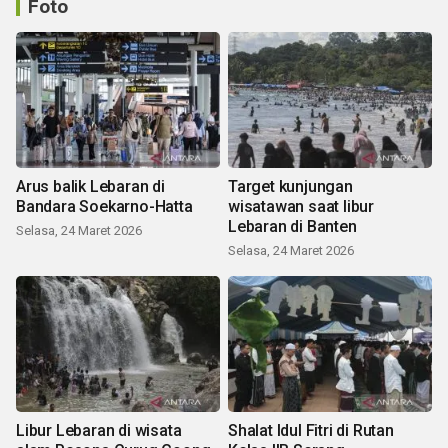
Foto
Arus balik Lebaran di
Target kunjungan
Bandara Soekarno-Hatta
wisatawan saat libur
Lebaran di Banten
Selasa, 24 Maret 2026
Selasa, 24 Maret 2026
Libur Lebaran di wisata
Shalat Idul Fitri di Rutan