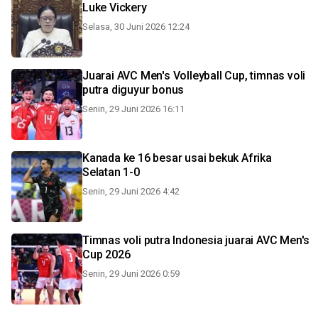
Luke Vickery
Selasa, 30 Juni 2026 12:24
Juarai AVC Men's Volleyball Cup, timnas voli
putra diguyur bonus
Senin, 29 Juni 2026 16:11
Kanada ke 16 besar usai bekuk Afrika
Selatan 1-0
Senin, 29 Juni 2026 4:42
Timnas voli putra Indonesia juarai AVC Men's
Cup 2026
Senin, 29 Juni 2026 0:59