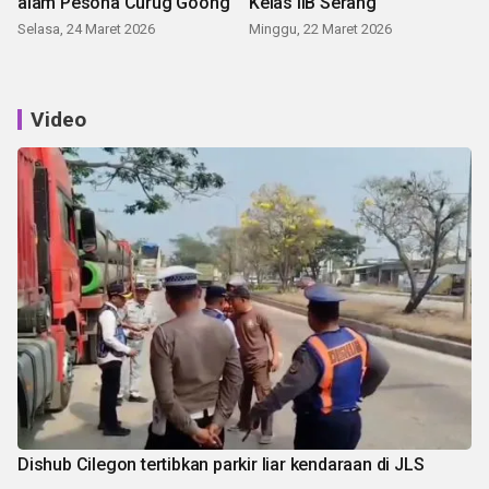
alam Pesona Curug Goong
Kelas IIB Serang
Selasa, 24 Maret 2026
Minggu, 22 Maret 2026
Video
Dishub Cilegon tertibkan parkir liar kendaraan di JLS