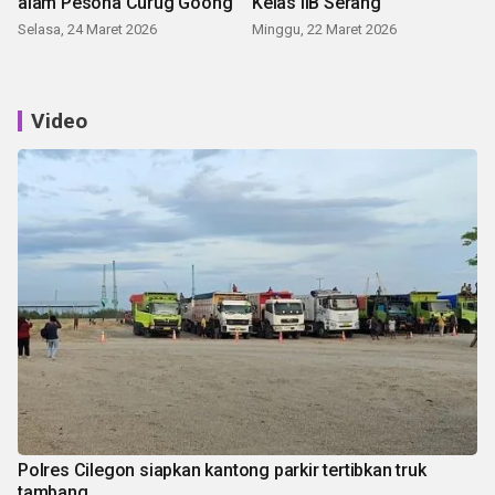
alam Pesona Curug Goong
Kelas IIB Serang
Selasa, 24 Maret 2026
Minggu, 22 Maret 2026
Video
Polres Cilegon siapkan kantong parkir tertibkan truk
tambang