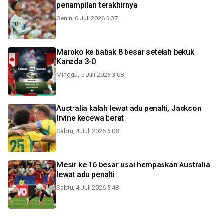
penampilan terakhirnya
Senin, 6 Juli 2026 3:37
Maroko ke babak 8 besar setelah bekuk
Kanada 3-0
Minggu, 5 Juli 2026 3:08
Australia kalah lewat adu penalti, Jackson
Irvine kecewa berat
Sabtu, 4 Juli 2026 6:08
Mesir ke 16 besar usai hempaskan Australia
lewat adu penalti
Sabtu, 4 Juli 2026 5:48