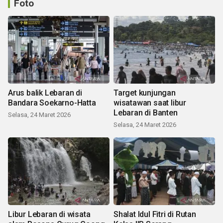
Foto
Arus balik Lebaran di
Target kunjungan
Bandara Soekarno-Hatta
wisatawan saat libur
Lebaran di Banten
Selasa, 24 Maret 2026
Selasa, 24 Maret 2026
Libur Lebaran di wisata
Shalat Idul Fitri di Rutan