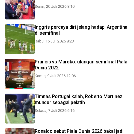
Senin, 20 Juli 2026 8:10
Inggris percaya diri jelang hadapi Argentina
di semifinal
Rabu, 15 Juli 2026 8:23
Prancis vs Maroko: ulangan semifinal Piala
Dunia 2022
Kamis, 9 Juli 2026 12:06
Timnas Portugal kalah, Roberto Martinez
mundur sebagai pelatih
Selasa, 7 Juli 2026 6:16
Ronaldo sebut Piala Dunia 2026 bakal jadi