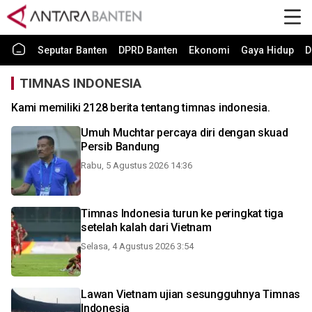
Seputar Banten
DPRD Banten
Ekonomi
Gaya Hidup
D
TIMNAS INDONESIA
Kami memiliki 2128 berita tentang timnas indonesia.
Umuh Muchtar percaya diri dengan skuad
Persib Bandung
Rabu, 5 Agustus 2026 14:36
Timnas Indonesia turun ke peringkat tiga
setelah kalah dari Vietnam
Selasa, 4 Agustus 2026 3:54
Lawan Vietnam ujian sesungguhnya Timnas
Indonesia