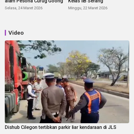
alam Pesona Curug Goong
Kelas IIB Serang
Selasa, 24 Maret 2026
Minggu, 22 Maret 2026
Video
Dishub Cilegon tertibkan parkir liar kendaraan di JLS