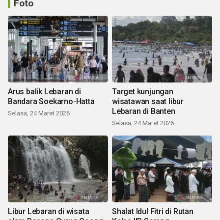
Foto
Arus balik Lebaran di
Target kunjungan
Bandara Soekarno-Hatta
wisatawan saat libur
Lebaran di Banten
Selasa, 24 Maret 2026
Selasa, 24 Maret 2026
Libur Lebaran di wisata
Shalat Idul Fitri di Rutan