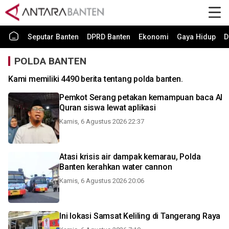
Seputar Banten
DPRD Banten
Ekonomi
Gaya Hidup
D
POLDA BANTEN
Kami memiliki 4490 berita tentang polda banten.
Pemkot Serang petakan kemampuan baca Al
Quran siswa lewat aplikasi
Kamis, 6 Agustus 2026 22:37
Atasi krisis air dampak kemarau, Polda
Banten kerahkan water cannon
Kamis, 6 Agustus 2026 20:06
Ini lokasi Samsat Keliling di Tangerang Raya