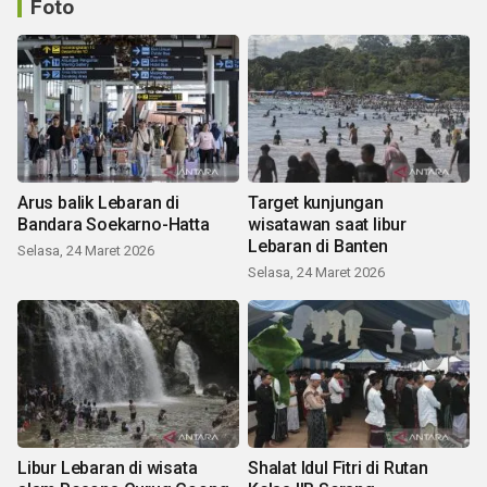
Foto
Arus balik Lebaran di
Target kunjungan
Bandara Soekarno-Hatta
wisatawan saat libur
Lebaran di Banten
Selasa, 24 Maret 2026
Selasa, 24 Maret 2026
Libur Lebaran di wisata
Shalat Idul Fitri di Rutan