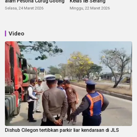
alam Pesona Curug Goong
Kelas IIB Serang
Selasa, 24 Maret 2026
Minggu, 22 Maret 2026
Video
Dishub Cilegon tertibkan parkir liar kendaraan di JLS