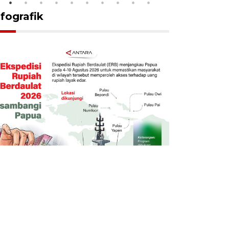
nfografik