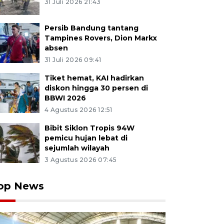
31 Juli 2026 21:43
Persib Bandung tantang
Tampines Rovers, Dion Markx
absen
31 Juli 2026 09:41
Tiket hemat, KAI hadirkan
diskon hingga 30 persen di
BBWI 2026
4 Agustus 2026 12:51
Bibit Siklon Tropis 94W
pemicu hujan lebat di
sejumlah wilayah
3 Agustus 2026 07:45
op News