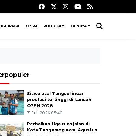
OLAHRAGA
KESRA
POLHUKAM
LAINNYA
erpopuler
Siswa asal Tangsel incar
prestasi tertinggi di kancah
O2SN 2026
31 Juli 2026 05:40
Perbaikan tiga ruas jalan di
Kota Tangerang awal Agustus