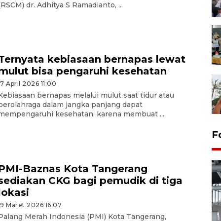
(RSCM) dr. Adhitya S Ramadianto, ...
Ternyata kebiasaan bernapas lewat
mulut bisa pengaruhi kesehatan
17 April 2026 11:00
Kebiasaan bernapas melalui mulut saat tidur atau
berolahraga dalam jangka panjang dapat
mempengaruhi kesehatan, karena membuat ...
F
PMI-Baznas Kota Tangerang
sediakan CKG bagi pemudik di tiga
lokasi
19 Maret 2026 16:07
Palang Merah Indonesia (PMI) Kota Tangerang,