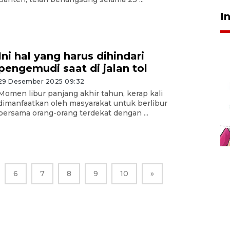
I
Ini hal yang harus dihindari
pengemudi saat di jalan tol
29 Desember 2025 09:32
Momen libur panjang akhir tahun, kerap kali
dimanfaatkan oleh masyarakat untuk berlibur
bersama orang-orang terdekat dengan ...
6
7
8
9
10
»