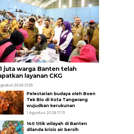
,1 juta warga Banten telah
apatkan layanan CKG
Agustus 2026 21:55
Pelestarian budaya oleh Boen
Tek Bio di Kota Tangerang
wujudkan kerukunan
1 Agustus 2026 11:13
140 titik wilayah di Banten
dilanda krisis air bersih