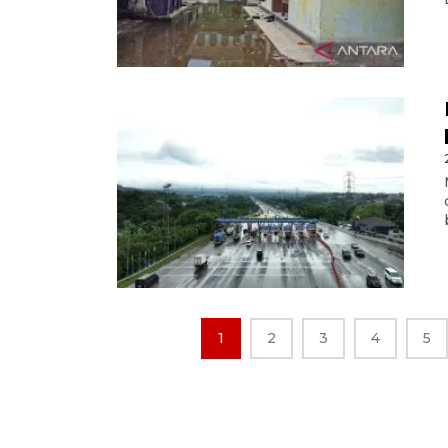
1
2
3
4
5