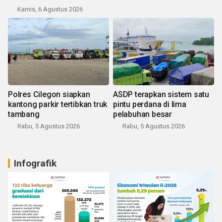
Kamis, 6 Agustus 2026
Polres Cilegon siapkan
ASDP terapkan sistem satu
kantong parkir tertibkan truk
pintu perdana di lima
tambang
pelabuhan besar
Rabu, 5 Agustus 2026
Rabu, 5 Agustus 2026
Infografik