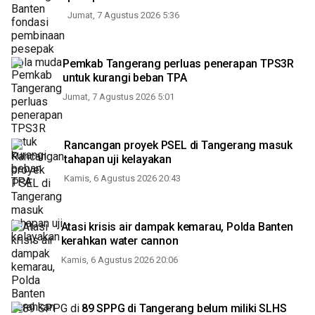
Jumat, 7 Agustus 2026 5:36
Pemkab Tangerang perluas penerapan TPS3R
untuk kurangi beban TPA
Jumat, 7 Agustus 2026 5:01
Rancangan proyek PSEL di Tangerang masuk
tahapan uji kelayakan
Kamis, 6 Agustus 2026 20:43
Atasi krisis air dampak kemarau, Polda Banten
kerahkan water cannon
Kamis, 6 Agustus 2026 20:06
89 SPPG di Tangerang belum miliki SLHS