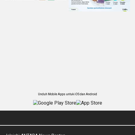
Unduh Mobile Apps untuk iOS dan Android