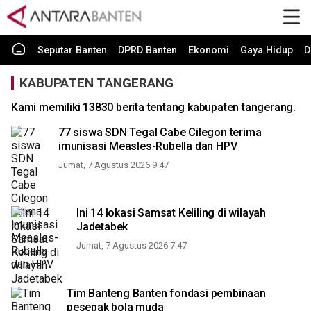
Seputar Banten
DPRD Banten
Ekonomi
Gaya Hidup
D
KABUPATEN TANGERANG
Kami memiliki 13830 berita tentang kabupaten tangerang.
77 siswa SDN Tegal Cabe Cilegon terima
imunisasi Measles-Rubella dan HPV
Jumat, 7 Agustus 2026 9:47
Ini 14 lokasi Samsat Keliling di wilayah
Jadetabek
Jumat, 7 Agustus 2026 7:47
Tim Banteng Banten fondasi pembinaan
pesepak bola muda