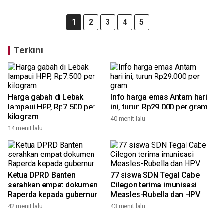
1
2
3
4
5
Terkini
Harga gabah di Lebak
Info harga emas Antam hari
lampaui HPP, Rp7.500 per
ini, turun Rp29.000 per gram
kilogram
40 menit lalu
14 menit lalu
Ketua DPRD Banten
77 siswa SDN Tegal Cabe
serahkan empat dokumen
Cilegon terima imunisasi
Raperda kepada gubernur
Measles-Rubella dan HPV
42 menit lalu
43 menit lalu