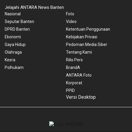
Jelajahi ANTARA News Banten
Nasional
Foto
Seputar Banten
Video
DPRD Banten
Ketentuan Penggunaan
Ekonomi
Kebijakan Privasi
Gaya Hidup
Pedoman Media Siber
Olahraga
Tentang Kami
Kesra
Rilis Pers
Polhukam
BrandA
ANTARA Foto
Korporat
PPID
Versi Desktop