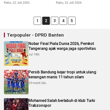
kualitas
Rabu, 22 Juli 2026
Rabu, 22 Juli 2026
1
2
3
4
5
Terpopuler - DPRD Banten
Nobar Final Piala Dunia 2026, Pemkot
Tangerang ajak warga jaga sportivitas
Jul 19th
Persib Bandung kejar tropi untuk ulang
kenangan manis 11 tahun silam
29 menit lalu
Mohamed Salah berlabuh di klub Turki
Trabzonspor