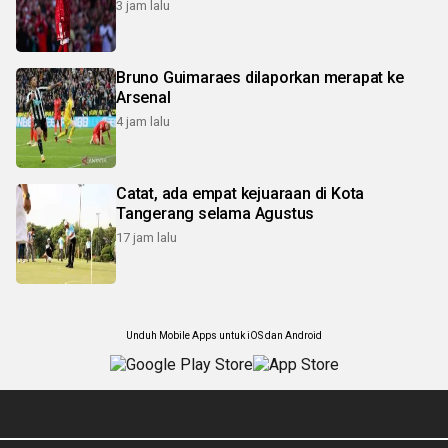
3 jam lalu
Bruno Guimaraes dilaporkan merapat ke
Arsenal
4 jam lalu
Catat, ada empat kejuaraan di Kota
Tangerang selama Agustus
17 jam lalu
Unduh Mobile Apps untuk iOS dan Android