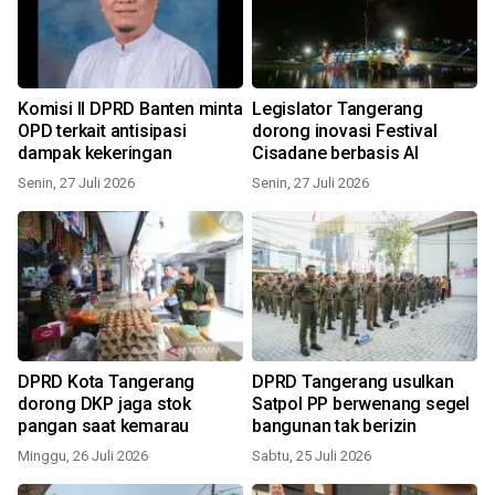
Komisi II DPRD Banten minta
Legislator Tangerang
OPD terkait antisipasi
dorong inovasi Festival
dampak kekeringan
Cisadane berbasis AI
Senin, 27 Juli 2026
Senin, 27 Juli 2026
DPRD Kota Tangerang
DPRD Tangerang usulkan
dorong DKP jaga stok
Satpol PP berwenang segel
pangan saat kemarau
bangunan tak berizin
Minggu, 26 Juli 2026
Sabtu, 25 Juli 2026