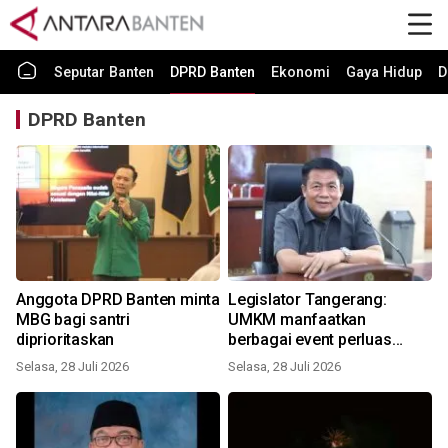
Seputar Banten
DPRD Banten
Ekonomi
Gaya Hidup
D
DPRD Banten
Anggota DPRD Banten minta
Legislator Tangerang:
MBG bagi santri
UMKM manfaatkan
diprioritaskan
berbagai event perluas
pasar
Selasa, 28 Juli 2026
Selasa, 28 Juli 2026