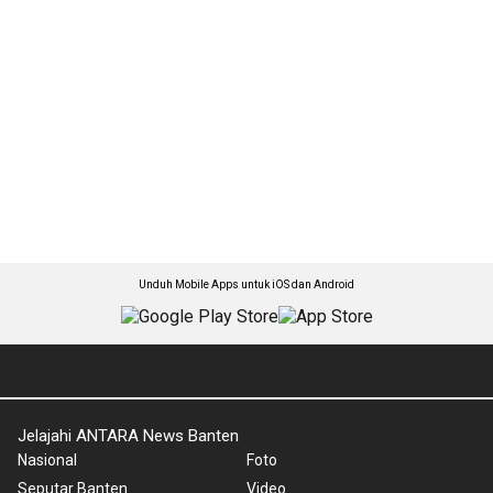
Unduh Mobile Apps untuk iOS dan Android
Jelajahi ANTARA News Banten
Nasional
Foto
Seputar Banten
Video