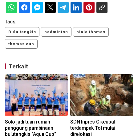
Tags:
Bulu tangkis
badminton
piala thomas
thomas cup
Terkait
Solo jadi tuan rumah
SDN Inpres Cikeusal
panggung pambinaan
terdampak Tol mulai
bulutangkis "Aqua Cup"
direlokasi