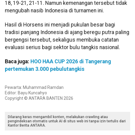
18, 19-21, 21-11. Namun kemenangan tersebut tidak
mengubah nasib Indonesia di turnamen ini.
Hasil di Horsens ini menjadi pukulan besar bagi
tradisi panjang Indonesia di ajang beregu putra paling
bergengsi tersebut, sekaligus membuka catatan
evaluasi serius bagi sektor bulu tangkis nasional.
Baca juga:
HOO HAA CUP 2026 di Tangerang
pertemukan 3.000 pebulutangkis
Pewarta: Muhammad Ramdan
Editor: Bayu Kuncahyo
Copyright © ANTARA BANTEN 2026
Dilarang keras mengambil konten, melakukan crawling atau
pengindeksan otomatis untuk AI di situs web ini tanpa izin tertulis dari
Kantor Berita ANTARA.