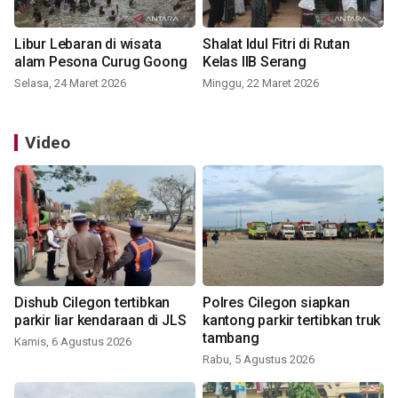
Libur Lebaran di wisata
Shalat Idul Fitri di Rutan
alam Pesona Curug Goong
Kelas IIB Serang
Selasa, 24 Maret 2026
Minggu, 22 Maret 2026
Video
Dishub Cilegon tertibkan
Polres Cilegon siapkan
parkir liar kendaraan di JLS
kantong parkir tertibkan truk
tambang
Kamis, 6 Agustus 2026
Rabu, 5 Agustus 2026