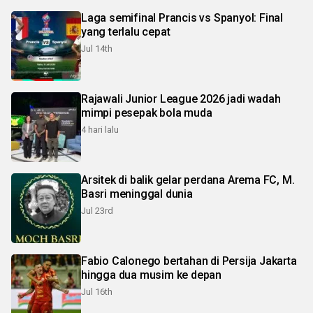
Laga semifinal Prancis vs Spanyol: Final
yang terlalu cepat
Jul 14th
Rajawali Junior League 2026 jadi wadah
mimpi pesepak bola muda
4 hari lalu
Arsitek di balik gelar perdana Arema FC, M.
Basri meninggal dunia
Jul 23rd
Fabio Calonego bertahan di Persija Jakarta
hingga dua musim ke depan
Jul 16th