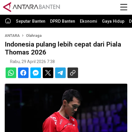
Seputar Banten
DPRD Banten
Ekonomi
Gaya Hidup
D
ANTARA
Olahraga
Indonesia pulang lebih cepat dari Piala
Thomas 2026
Rabu, 29 April 2026 7:38