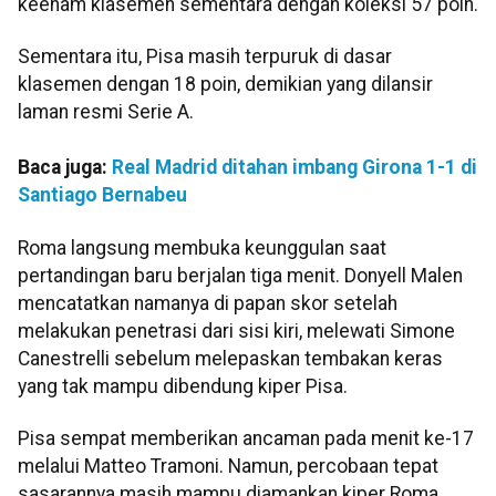
keenam klasemen sementara dengan koleksi 57 poin.
Sementara itu, Pisa masih terpuruk di dasar
klasemen dengan 18 poin, demikian yang dilansir
laman resmi Serie A.
Baca juga:
Real Madrid ditahan imbang Girona 1-1 di
Santiago Bernabeu
Roma langsung membuka keunggulan saat
pertandingan baru berjalan tiga menit. Donyell Malen
mencatatkan namanya di papan skor setelah
melakukan penetrasi dari sisi kiri, melewati Simone
Canestrelli sebelum melepaskan tembakan keras
yang tak mampu dibendung kiper Pisa.
Pisa sempat memberikan ancaman pada menit ke-17
melalui Matteo Tramoni. Namun, percobaan tepat
sasarannya masih mampu diamankan kiper Roma,