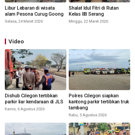
Libur Lebaran di wisata
Shalat Idul Fitri di Rutan
alam Pesona Curug Goong
Kelas IIB Serang
Selasa, 24 Maret 2026
Minggu, 22 Maret 2026
Video
Dishub Cilegon tertibkan
Polres Cilegon siapkan
parkir liar kendaraan di JLS
kantong parkir tertibkan truk
tambang
Kamis, 6 Agustus 2026
Rabu, 5 Agustus 2026