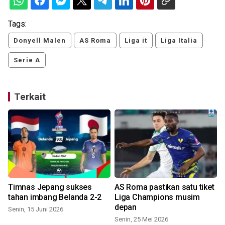
Tags:
Donyell Malen
AS Roma
Liga it
Liga Italia
Serie A
Terkait
Timnas Jepang sukses
AS Roma pastikan satu tiket
tahan imbang Belanda 2-2
Liga Champions musim
depan
Senin, 15 Juni 2026
Senin, 25 Mei 2026