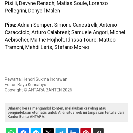
Pisilli, Devyne Rensch; Matias Soule, Lorenzo
Pellegrini, Donyell Malen
Pisa:
Adrian Semper; Simone Canestrelli, Antonio
Caracciolo, Arturo Calabresi; Samuele Angori, Michel
Aebischer, Malthe Hojholt, Idrissa Toure; Matteo
Tramoni, Mehdi Leris, Stefano Moreo
Pewarta: Hendri Sukma Indrawan
Editor: Bayu Kuncahyo
Copyright © ANTARA BANTEN 2026
Dilarang keras mengambil konten, melakukan crawling atau
pengindeksan otomatis untuk AI di situs web ini tanpa izin tertulis dari
Kantor Berita ANTARA.