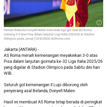
Pemain Belanda Donyell Malen mencetak tiga gol saat AS Roma
menang 3-0 atas Pisa dalam lanjutan Liga Italia 2025/26 di Stadion
Olimpico pada Jumat (10/4/2026) ASRoma.com
Jakarta (ANTARA) -
AS Roma meraih kemenangan meyakinkan 3-0 atas
Pisa dalam lanjutan giornata ke-32 Liga Italia 2025/26
yang digelar di Stadion Olimpico pada Sabtu dini hari
WIB.
Seluruh gol kemenangan Il Lupi diborong oleh
penyerang asal Belanda, Donyell Malen.
Hasil ini membuat AS Roma tetap berada di peringkat