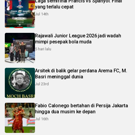
Laga semifinal Prancis vs Spanyol: Final
yang terlalu cepat
Jul 14th
Rajawali Junior League 2026 jadi wadah
mimpi pesepak bola muda
5 hari lalu
Arsitek di balik gelar perdana Arema FC, M.
Basri meninggal dunia
Jul 23rd
Fabio Calonego bertahan di Persija Jakarta
hingga dua musim ke depan
Jul 16th