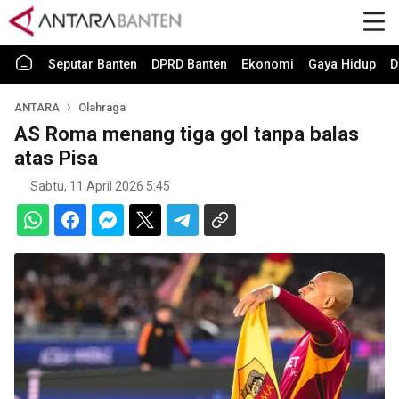
Seputar Banten
DPRD Banten
Ekonomi
Gaya Hidup
D
ANTARA
Olahraga
AS Roma menang tiga gol tanpa balas
atas Pisa
Sabtu, 11 April 2026 5:45