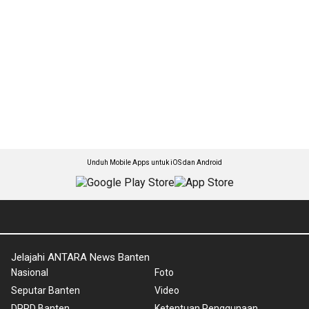
Unduh Mobile Apps untuk iOS dan Android
Jelajahi ANTARA News Banten
Nasional
Foto
Seputar Banten
Video
DPRD Banten
Ketentuan Penggunaan