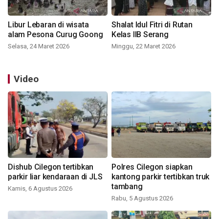
Libur Lebaran di wisata
Shalat Idul Fitri di Rutan
alam Pesona Curug Goong
Kelas IIB Serang
Selasa, 24 Maret 2026
Minggu, 22 Maret 2026
Video
Dishub Cilegon tertibkan
Polres Cilegon siapkan
parkir liar kendaraan di JLS
kantong parkir tertibkan truk
tambang
Kamis, 6 Agustus 2026
Rabu, 5 Agustus 2026