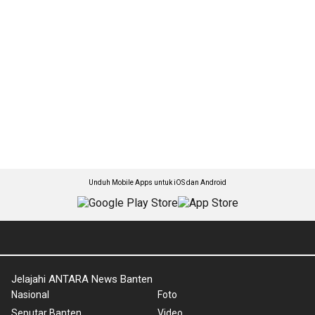
Unduh Mobile Apps untuk iOS dan Android
Jelajahi ANTARA News Banten
Nasional
Foto
Seputar Banten
Video