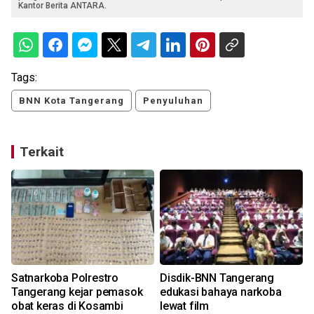
Kantor Berita ANTARA.
Tags:
BNN Kota Tangerang
Penyuluhan
Terkait
Satnarkoba Polrestro
Disdik-BNN Tangerang
Tangerang kejar pemasok
edukasi bahaya narkoba
obat keras di Kosambi
lewat film