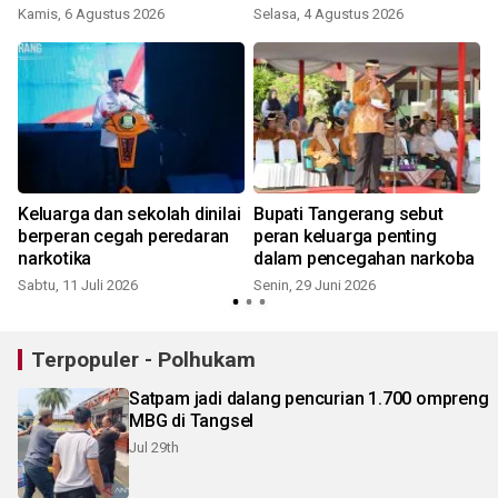
Kamis, 6 Agustus 2026
Selasa, 4 Agustus 2026
S
Keluarga dan sekolah dinilai
Bupati Tangerang sebut
berperan cegah peredaran
peran keluarga penting
narkotika
dalam pencegahan narkoba
Sabtu, 11 Juli 2026
Senin, 29 Juni 2026
Terpopuler - Polhukam
Satpam jadi dalang pencurian 1.700 ompreng
MBG di Tangsel
Jul 29th