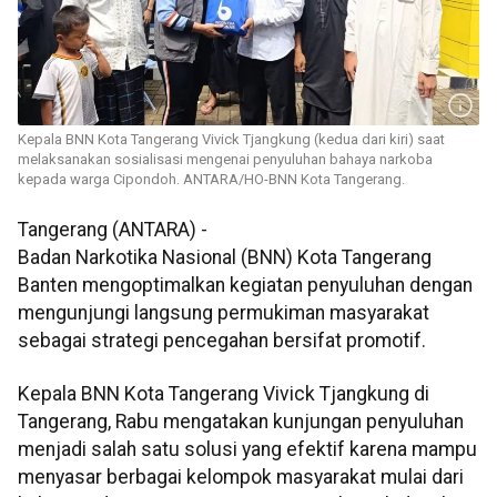
Kepala BNN Kota Tangerang Vivick Tjangkung (kedua dari kiri) saat
melaksanakan sosialisasi mengenai penyuluhan bahaya narkoba
kepada warga Cipondoh. ANTARA/HO-BNN Kota Tangerang.
Tangerang (ANTARA) -
Badan Narkotika Nasional (BNN) Kota Tangerang
Banten mengoptimalkan kegiatan penyuluhan dengan
mengunjungi langsung permukiman masyarakat
sebagai strategi pencegahan bersifat promotif.
Kepala BNN Kota Tangerang Vivick Tjangkung di
Tangerang, Rabu mengatakan kunjungan penyuluhan
menjadi salah satu solusi yang efektif karena mampu
menyasar berbagai kelompok masyarakat mulai dari