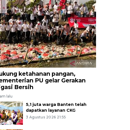
ukung ketahanan pangan,
ementerian PU gelar Gerakan
rigasi Bersih
jam lalu
5,1 juta warga Banten telah
dapatkan layanan CKG
3 Agustus 2026 21:55