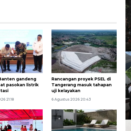
Banten gandeng
Rancangan proyek PSEL di
at pasokan listrik
Tangerang masuk tahapan
stasi
uji kelayakan
26 21:18
6 Agustus 2026 20:43