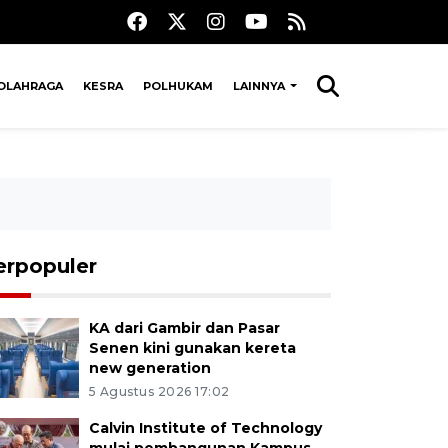
OLAHRAGA
KESRA
POLHUKAM
LAINNYA
erpopuler
KA dari Gambir dan Pasar
Senen kini gunakan kereta
new generation
5 Agustus 2026 17:02
Calvin Institute of Technology