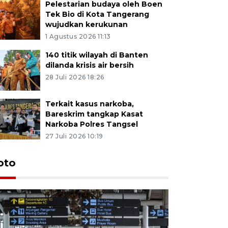
Pelestarian budaya oleh Boen
Tek Bio di Kota Tangerang
wujudkan kerukunan
1 Agustus 2026 11:13
140 titik wilayah di Banten
dilanda krisis air bersih
28 Juli 2026 18:26
Terkait kasus narkoba,
Bareskrim tangkap Kasat
Narkoba Polres Tangsel
27 Juli 2026 10:19
oto