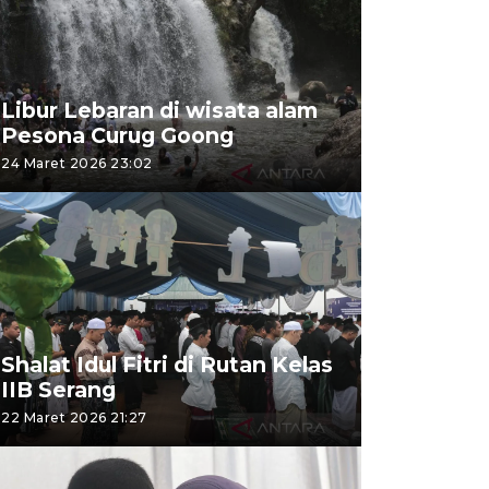
Libur Lebaran di wisata alam
Pesona Curug Goong
24 Maret 2026 23:02
Shalat Idul Fitri di Rutan Kelas
IIB Serang
22 Maret 2026 21:27