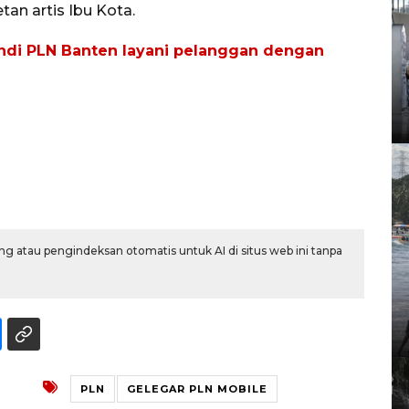
tan artis Ibu Kota.
andi PLN Banten layani pelanggan dengan
g atau pengindeksan otomatis untuk AI di situs web ini tanpa
PLN
GELEGAR PLN MOBILE