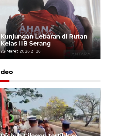
Kunjungan Lebaran di Rutan
Kelas IIB Serang
22 Maret 2026 21:26
ideo
Dishub Cilegon tertibkan