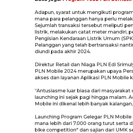
Adapun, syarat untuk mengikuti progra
mana para pelanggan hanya perlu melaku
Sejumlah transaksi tersebut meliputi pe
listrik, melakukan catat meter mandiri, p
Pengisian Kendaraan Listrik Umum (SP
Pelanggan yang telah bertransaksi nan
diundi pada akhir 2024.
Direktur Retail dan Niaga PLN Edi Srimu
PLN Mobile 2024 merupakan upaya Per
akses dan layanan Aplikasi PLN Mobile 
“Antusiasme luar biasa dari masyarakat
launching ini sejak pagi hingga malam. 
Mobile ini dikenal lebih banyak kalangan,
Launching Program Gelegar PLN Mobile
mana lebih dari 7.000 orang turut serta 
bike competition" dan sajian dari UMK s