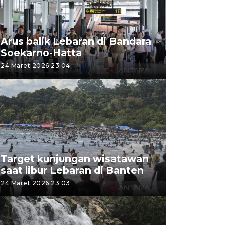
Arus balik Lebaran di Bandara
Soekarno-Hatta
24 Maret 2026 23:04
Target kunjungan wisatawan
saat libur Lebaran di Banten
24 Maret 2026 23:03