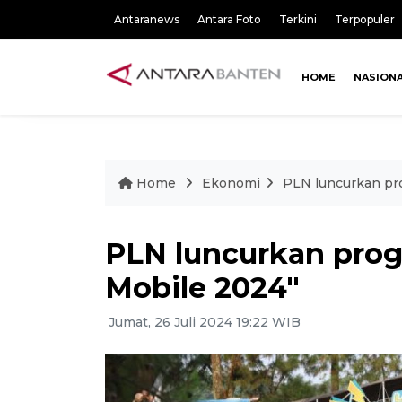
Antaranews
Antara Foto
Terkini
Terpopuler
HOME
NASION
Home
Ekonomi
PLN luncurkan pr
PLN luncurkan prog
Mobile 2024"
Jumat, 26 Juli 2024 19:22 WIB