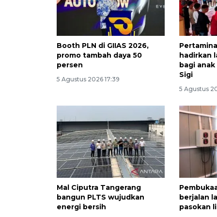
Booth PLN di GIIAS 2026,
Pertamina
promo tambah daya 50
hadirkan 
persen
bagi anak
Sigi
5 Agustus 2026 17:39
5 Agustus 2
Mal Ciputra Tangerang
Pembukaa
bangun PLTS wujudkan
berjalan 
energi bersih
pasokan li