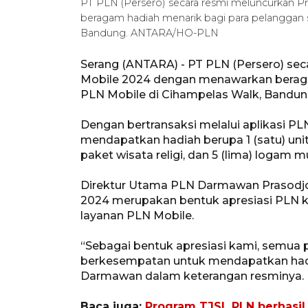
PT PLN (Persero) secara resmi meluncurkan
beragam hadiah menarik bagi para pelanggan 
Bandung. ANTARA/HO-PLN
Serang (ANTARA) - PT PLN (Persero) se
Mobile 2024 dengan menawarkan beraga
PLN Mobile di Cihampelas Walk, Bandun
Dengan bertransaksi melalui aplikasi P
mendapatkan hadiah berupa 1 (satu) unit mob
paket wisata religi, dan 5 (lima) logam m
Direktur Utama PLN Darmawan Prasodj
2024 merupakan bentuk apresiasi PLN 
layanan PLN Mobile.
“Sebagai bentuk apresiasi kami, semua 
berkesempatan untuk mendapatkan hadi
Darmawan dalam keterangan resminya.
Baca juga:
Program TJSL PLN berhasi