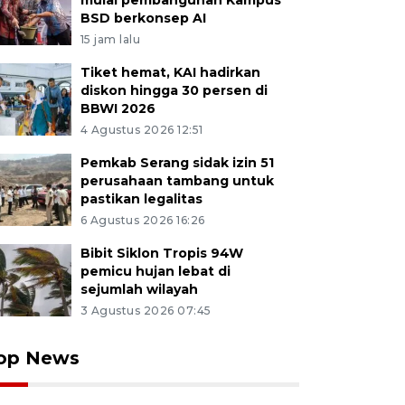
mulai pembangunan Kampus
BSD berkonsep AI
15 jam lalu
Tiket hemat, KAI hadirkan
diskon hingga 30 persen di
BBWI 2026
4 Agustus 2026 12:51
Pemkab Serang sidak izin 51
perusahaan tambang untuk
pastikan legalitas
6 Agustus 2026 16:26
Bibit Siklon Tropis 94W
pemicu hujan lebat di
sejumlah wilayah
3 Agustus 2026 07:45
op News