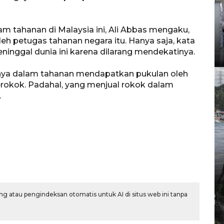
m tahanan di Malaysia ini, Ali Abbas mengaku,
h petugas tahanan negara itu. Hanya saja, kata
eninggal dunia ini karena dilarang mendekatinya.
nnya dalam tahanan mendapatkan pukulan oleh
rokok. Padahal, yang menjual rokok dalam
.
g atau pengindeksan otomatis untuk AI di situs web ini tanpa