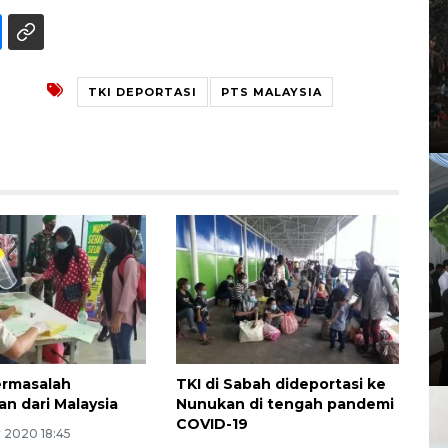
TKI DEPORTASI
PTS MALAYSIA
ermasalah
TKI di Sabah dideportasi ke
an dari Malaysia
Nunukan di tengah pandemi
COVID-19
 2020 18:45