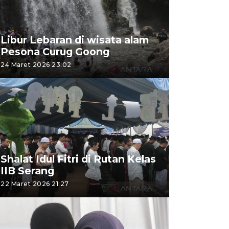
Libur Lebaran di wisata alam
Pesona Curug Goong
24 Maret 2026 23:02
Shalat Idul Fitri di Rutan Kelas
IIB Serang
22 Maret 2026 21:27