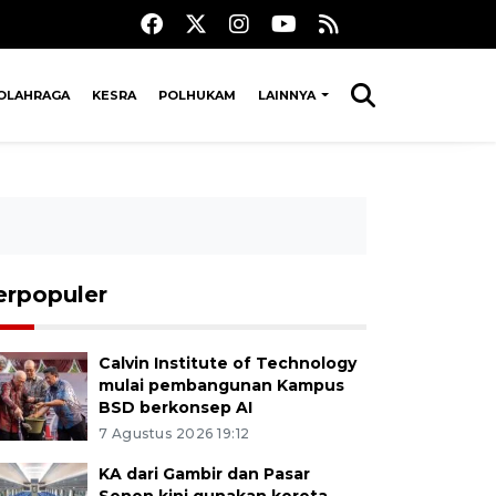
OLAHRAGA
KESRA
POLHUKAM
LAINNYA
erpopuler
Calvin Institute of Technology
mulai pembangunan Kampus
BSD berkonsep AI
7 Agustus 2026 19:12
KA dari Gambir dan Pasar