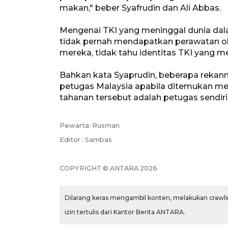
makan," beber Syafrudin dan Ali Abbas.
Mengenai TKI yang meninggal dunia dala
tidak pernah mendapatkan perawatan ole
mereka, tidak tahu identitas TKI yang m
Bahkan kata Syaprudin, beberapa reka
petugas Malaysia apabila ditemukan me
tahanan tersebut adalah petugas sendiri
Pewarta: Rusman
Editor : Sambas
COPYRIGHT © ANTARA 2026
Dilarang keras mengambil konten, melakukan crawlin
izin tertulis dari Kantor Berita ANTARA.