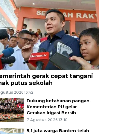
emerintah gerak cepat tangani
nak putus sekolah
Agustus 2026 13:42
Dukung ketahanan pangan,
Kementerian PU gelar
Gerakan Irigasi Bersih
7 Agustus 2026 13:10
5,1 juta warga Banten telah