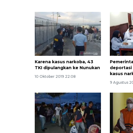
Karena kasus narkoba, 43
Pemerinta
TKI dipulangkan ke Nunukan
deportasi 
kasus nar
10 Oktober 2019 22:08
9 Agustus 20