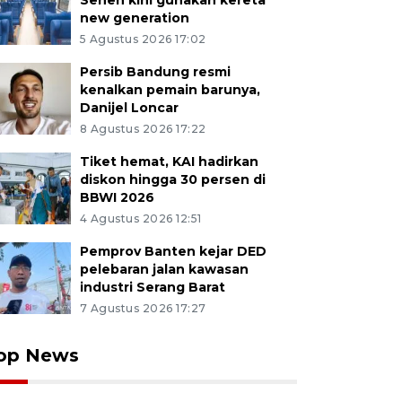
Senen kini gunakan kereta
new generation
5 Agustus 2026 17:02
Persib Bandung resmi
kenalkan pemain barunya,
Danijel Loncar
8 Agustus 2026 17:22
Tiket hemat, KAI hadirkan
diskon hingga 30 persen di
BBWI 2026
4 Agustus 2026 12:51
Pemprov Banten kejar DED
pelebaran jalan kawasan
industri Serang Barat
7 Agustus 2026 17:27
op News