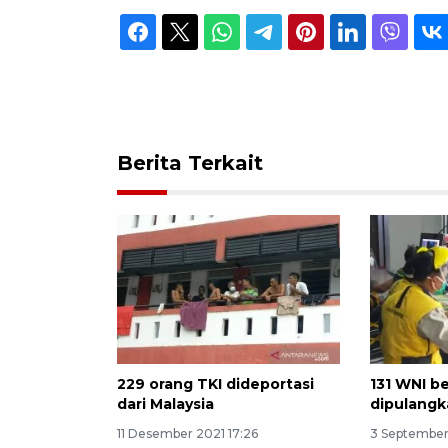
Berita Terkait
229 orang TKI dideportasi
131 WNI b
dari Malaysia
dipulangk
11 Desember 2021 17:26
3 September