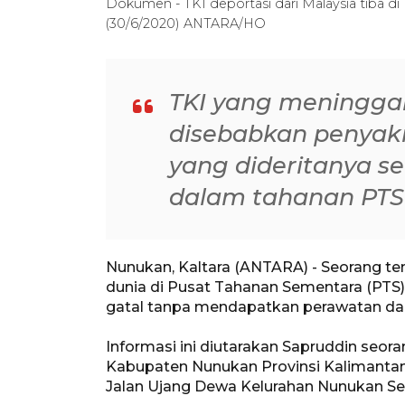
Dokumen - TKI deportasi dari Malaysia tiba d
(30/6/2020) ANTARA/HO
TKI yang meninggal
disebabkan penyakit
yang dideritanya s
dalam tahanan PT
Nunukan, Kaltara (ANTARA) - Seorang te
dunia di Pusat Tahanan Sementara (PTS)
gatal tanpa mendapatkan perawatan dari
Informasi ini diutarakan Sapruddin seor
Kabupaten Nunukan Provinsi Kalimanta
Jalan Ujang Dewa Kelurahan Nunukan Sel