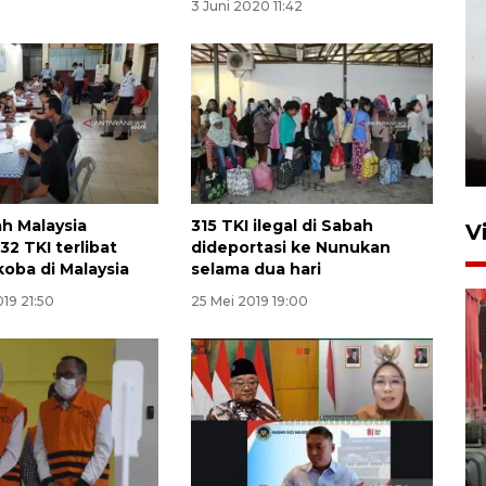
3 Juni 2020 11:42
h Malaysia
315 TKI ilegal di Sabah
V
32 TKI terlibat
dideportasi ke Nunukan
koba di Malaysia
selama dua hari
19 21:50
25 Mei 2019 19:00