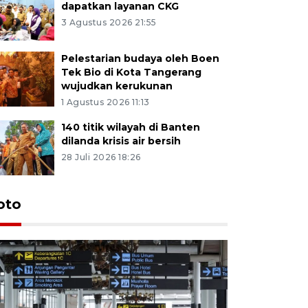
dapatkan layanan CKG
3 Agustus 2026 21:55
Pelestarian budaya oleh Boen
Tek Bio di Kota Tangerang
wujudkan kerukunan
1 Agustus 2026 11:13
140 titik wilayah di Banten
dilanda krisis air bersih
28 Juli 2026 18:26
oto