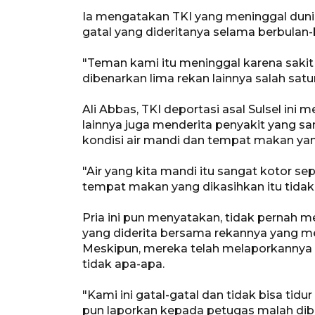
Ia mengatakan TKI yang meninggal dunia 
gatal yang dideritanya selama berbulan
"Teman kami itu meninggal karena sakit g
dibenarkan lima rekan lainnya salah satu
Ali Abbas, TKI deportasi asal Sulsel in
lainnya juga menderita penyakit yang 
kondisi air mandi dan tempat makan yan
"Air yang kita mandi itu sangat kotor se
tempat makan yang dikasihkan itu tidak p
Pria ini pun menyatakan, tidak pernah 
yang diderita bersama rekannya yang me
Meskipun, mereka telah melaporkannya 
tidak apa-apa.
"Kami ini gatal-gatal dan tidak bisa t
pun laporkan kepada petugas malah dib