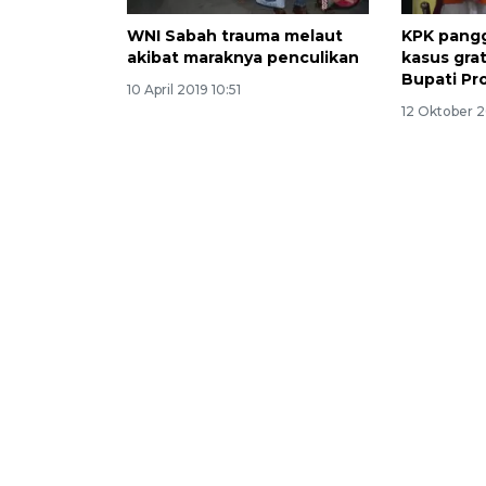
WNI Sabah trauma melaut
KPK panggi
akibat maraknya penculikan
kasus gra
Bupati Pr
10 April 2019 10:51
12 Oktober 2