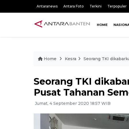
Antaranews
Antara Foto
Terkini
Terpopuler
HOME
NASION
Home
Kesra
Seorang TKI dikabar
Seorang TKI dikaba
Pusat Tahanan Sem
Jumat, 4 September 2020 18:57 WIB