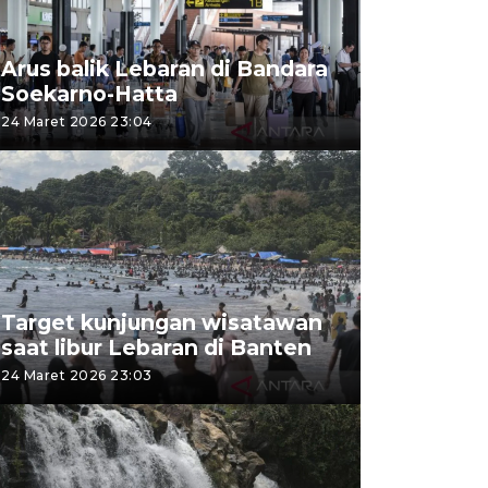
Arus balik Lebaran di Bandara
Soekarno-Hatta
24 Maret 2026 23:04
Target kunjungan wisatawan
saat libur Lebaran di Banten
24 Maret 2026 23:03