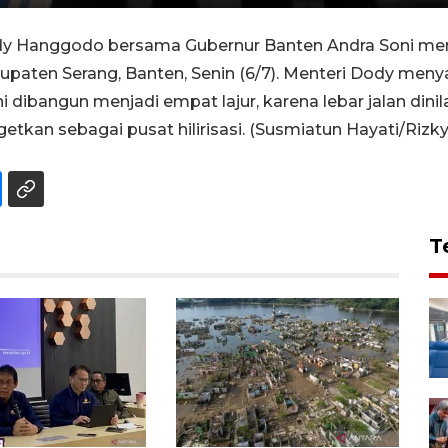
 Hanggodo bersama Gubernur Banten Andra Soni menin
abupaten Serang, Banten, Senin (6/7). Menteri Dody me
i dibangun menjadi empat lajur, karena lebar jalan dini
tkan sebagai pusat hilirisasi. (Susmiatun Hayati/Riz
T