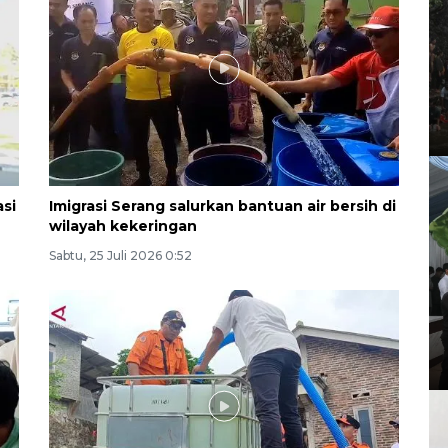
asi
Imigrasi Serang salurkan bantuan air bersih di
wilayah kekeringan
Sabtu, 25 Juli 2026 0:52