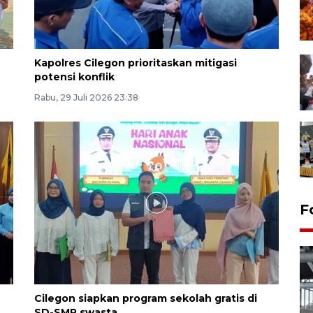
Kapolres Cilegon prioritaskan mitigasi
potensi konflik
Rabu, 29 Juli 2026 23:38
F
Cilegon siapkan program sekolah gratis di
SD-SMP swasta