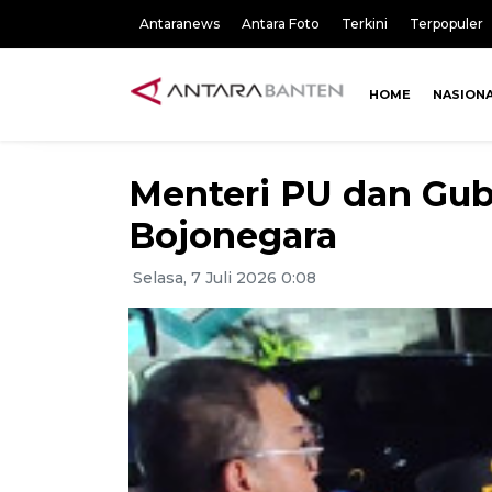
Antaranews
Antara Foto
Terkini
Terpopuler
HOME
NASION
Menteri PU dan Gub
Bojonegara
Selasa, 7 Juli 2026 0:08