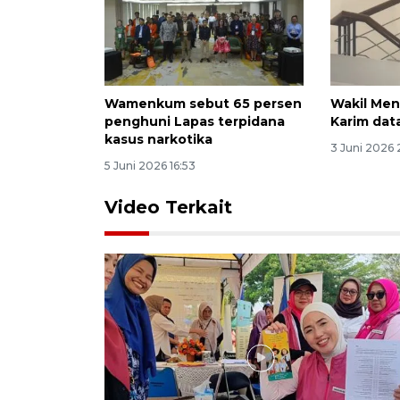
Wamenkum sebut 65 persen
Wakil Men
penghuni Lapas terpidana
Karim dat
kasus narkotika
3 Juni 2026 
5 Juni 2026 16:53
Video Terkait