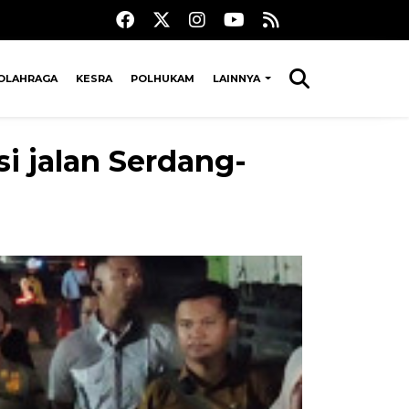
OLAHRAGA
KESRA
POLHUKAM
LAINNYA
i jalan Serdang-