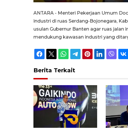
Unmute
Play
ANTARA - Menteri Pekerjaan Umum Dody
industri di ruas Serdang-Bojonegara, K
usulan Gubernur Banten agar ruas jalan in
mendukung kawasan industri yang ditarge
Berita Terkait