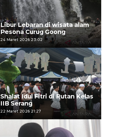
Libur Lebaran di wisata alam
Pesona Curug Goong
24 Maret 2026 23:02
Shalat Idul Fitri di Rutan Kelas
IIB Serang
22 Maret 2026 21:27