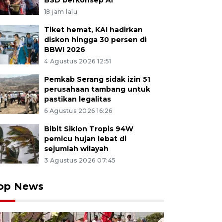
BSD berkonsep AI
18 jam lalu
Tiket hemat, KAI hadirkan
diskon hingga 30 persen di
BBWI 2026
4 Agustus 2026 12:51
Pemkab Serang sidak izin 51
perusahaan tambang untuk
pastikan legalitas
6 Agustus 2026 16:26
Bibit Siklon Tropis 94W
pemicu hujan lebat di
sejumlah wilayah
3 Agustus 2026 07:45
op News