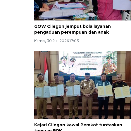
GOW Cilegon jemput bola layanan
pengaduan perempuan dan anak
Kamis, 30 Juli 2026 17:03
Kejari Cilegon kawal Pemkot tuntaskan
temuan BPK