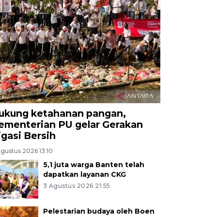
ukung ketahanan pangan,
ementerian PU gelar Gerakan
rigasi Bersih
Agustus 2026 13:10
5,1 juta warga Banten telah
dapatkan layanan CKG
3 Agustus 2026 21:55
Pelestarian budaya oleh Boen