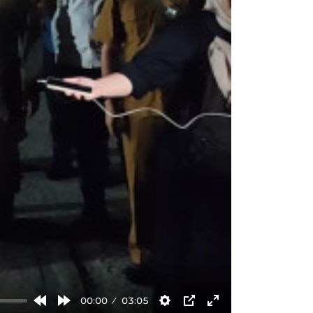
00:00
03:05