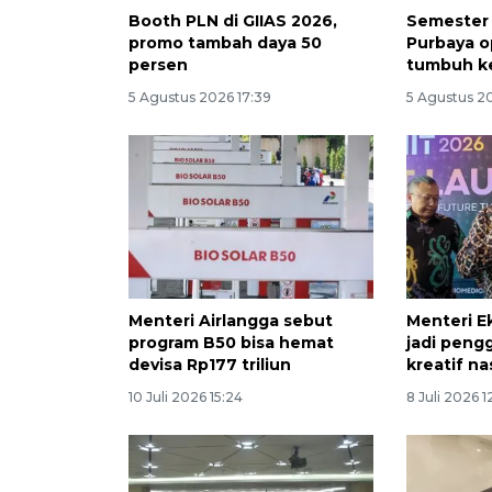
Booth PLN di GIIAS 2026,
Semester 
promo tambah daya 50
Purbaya o
persen
tumbuh k
5 Agustus 2026 17:39
5 Agustus 20
Menteri Airlangga sebut
Menteri Ek
program B50 bisa hemat
jadi peng
devisa Rp177 triliun
kreatif na
10 Juli 2026 15:24
8 Juli 2026 1