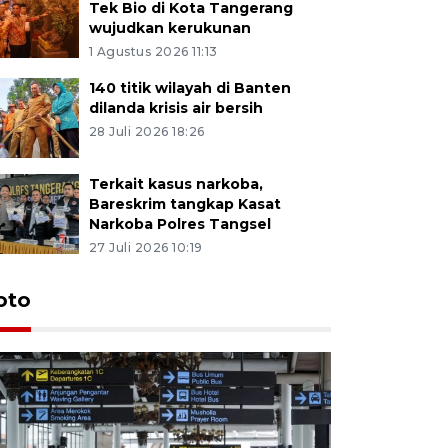
Tek Bio di Kota Tangerang
wujudkan kerukunan
1 Agustus 2026 11:13
140 titik wilayah di Banten
dilanda krisis air bersih
28 Juli 2026 18:26
Terkait kasus narkoba,
Bareskrim tangkap Kasat
Narkoba Polres Tangsel
27 Juli 2026 10:19
oto