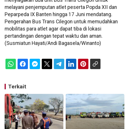
menyiagakan dua unit Bus Trans Cilegon untuk
melayani penjemputan atlet peserta Popda XII dan
Peparpeda IX Banten hingga 17 Juni mendatang.
Pengerahan Bus Trans Cilegon untuk memudahkan
mobilitas para atlet agar dapat tiba di lokasi
pertandingan dengan tepat waktu dan aman.
(Susmiatun Hayati/Andi Bagasela/Winanto)
Terkait