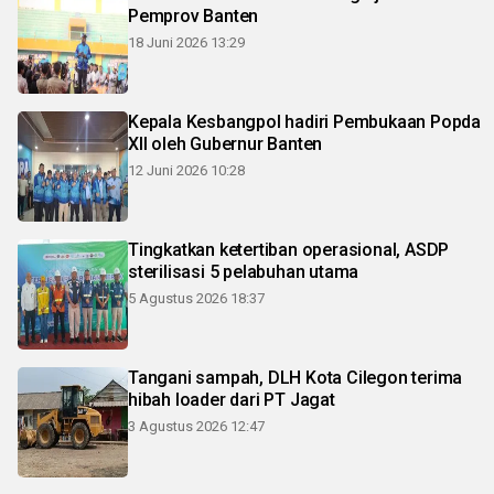
Pemprov Banten
18 Juni 2026 13:29
Kepala Kesbangpol hadiri Pembukaan Popda
XII oleh Gubernur Banten
12 Juni 2026 10:28
Tingkatkan ketertiban operasional, ASDP
sterilisasi 5 pelabuhan utama
5 Agustus 2026 18:37
Tangani sampah, DLH Kota Cilegon terima
hibah loader dari PT Jagat
3 Agustus 2026 12:47