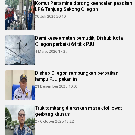
Komut Pertamina dorong keandalan pasokan
LPG Tanjung Sekong Cilegon
30 Juli 2026 20:10
Demi keselamatan pemudik, Dishub Kota
Cilegon perbaiki 64 titik PJU
4 Maret 2026 17:27
Dishub Cilegon rampungkan perbaikan
lampu PJU pekan ini
21 Desember 2025 10:03
Truk tambang diarahkan masuk tol lewat
gerbang khusus
27 Oktober 2025 13:22