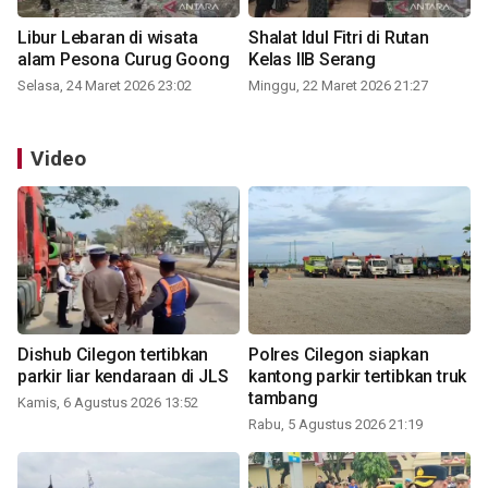
Libur Lebaran di wisata
Shalat Idul Fitri di Rutan
alam Pesona Curug Goong
Kelas IIB Serang
Selasa, 24 Maret 2026 23:02
Minggu, 22 Maret 2026 21:27
Video
Dishub Cilegon tertibkan
Polres Cilegon siapkan
parkir liar kendaraan di JLS
kantong parkir tertibkan truk
tambang
Kamis, 6 Agustus 2026 13:52
Rabu, 5 Agustus 2026 21:19