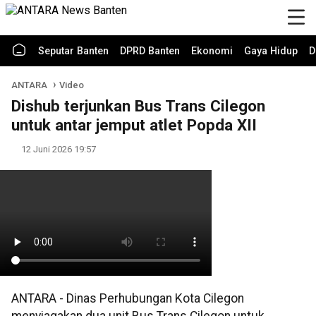
Seputar Banten
DPRD Banten
Ekonomi
Gaya Hidup
D
ANTARA
Video
Dishub terjunkan Bus Trans Cilegon
untuk antar jemput atlet Popda XII
12 Juni 2026 19:57
ANTARA - Dinas Perhubungan Kota Cilegon