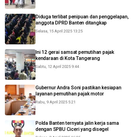
Diduga terlibat penipuan dan penggelapan,
anggota DPRD Banten ditangkap
Selasa, 15 April 2025 13:25
Ini 12 gerai samsat pemutihan pajak
kendaraan di Kota Tangerang
Sabtu, 12 April 2025 9:44
Gubernur Andra Soni pastikan kesiapan
layanan pemutihan pajak motor
Rabu, 9 April 2025 5:21
Polda Banten ternyata jalin kerja sama
dengan SPBU Ciceri yang disegel