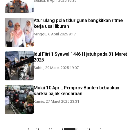
Selasa, 8 April 2025 16:35
Atur ulang pola tidur guna bangkitkan ritme
kerja usai liburan
Minggu, 6 April 2025 9:17
Idul Fitri 1 Syawal 1446 H jatuh pada 31 Maret
2025
Sabtu, 29 Maret 2025 19:07
Mulai 10 April, Pemprov Banten bebaskan
sanksi pajak kendaraan
Kamis, 27 Maret 2025 23:31