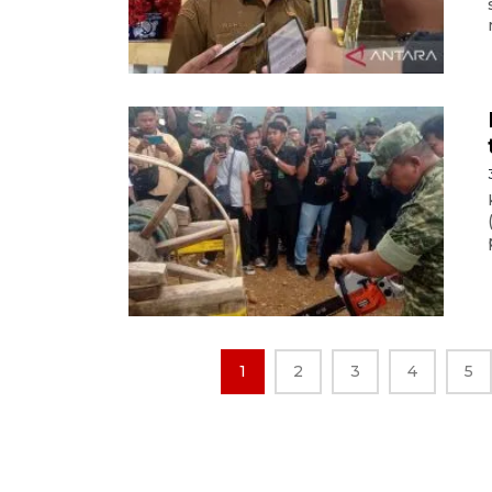
1
2
3
4
5