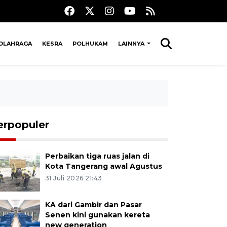
OLAHRAGA
KESRA
POLHUKAM
LAINNYA
erpopuler
Perbaikan tiga ruas jalan di
Kota Tangerang awal Agustus
31 Juli 2026 21:43
KA dari Gambir dan Pasar
Senen kini gunakan kereta
new generation