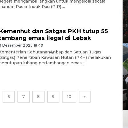
segera mengambil langkah untuk mengelola secara
mandiri Pasar Induk Rau (PIR) ...
Kemenhut dan Satgas PKH tutup 55
tambang emas ilegal di Lebak
3 Desember 2025 18:49
Kementerian Kehutanan&nbsp;dan Satuan Tugas
(Satgas) Penertiban Kawasan Hutan (PKH) melakukan
penutupan lubang pertambangan emas ...
6
7
8
9
10
»