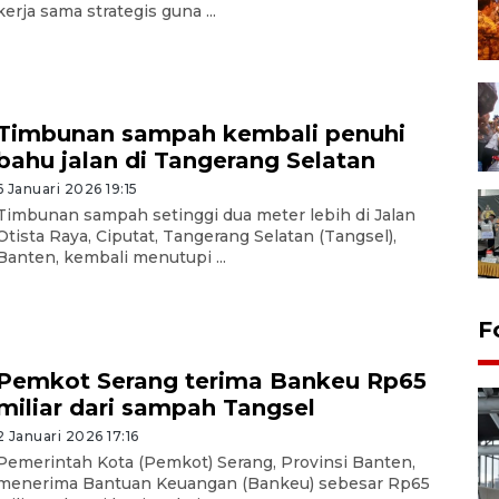
kerja sama strategis guna ...
Timbunan sampah kembali penuhi
bahu jalan di Tangerang Selatan
6 Januari 2026 19:15
Timbunan sampah setinggi dua meter lebih di Jalan
Otista Raya, Ciputat, Tangerang Selatan (Tangsel),
Banten, kembali menutupi ...
F
Pemkot Serang terima Bankeu Rp65
miliar dari sampah Tangsel
2 Januari 2026 17:16
Pemerintah Kota (Pemkot) Serang, Provinsi Banten,
menerima Bantuan Keuangan (Bankeu) sebesar Rp65