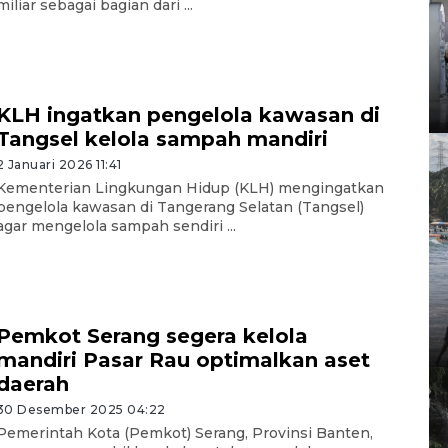
miliar sebagai bagian dari ...
KLH ingatkan pengelola kawasan di
Tangsel kelola sampah mandiri
2 Januari 2026 11:41
Kementerian Lingkungan Hidup (KLH) mengingatkan
pengelola kawasan di Tangerang Selatan (Tangsel)
agar mengelola sampah sendiri ...
Pemkot Serang segera kelola
mandiri Pasar Rau optimalkan aset
daerah
30 Desember 2025 04:22
Pemerintah Kota (Pemkot) Serang, Provinsi Banten,