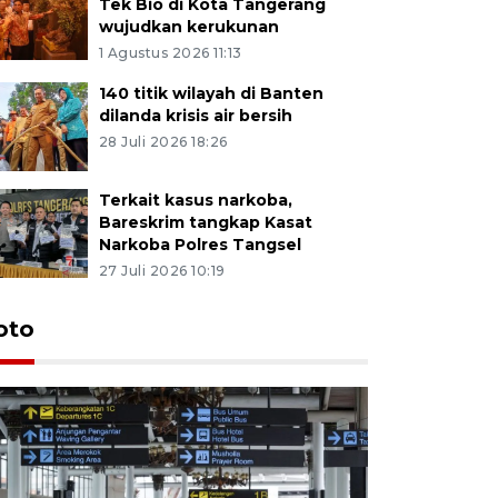
Tek Bio di Kota Tangerang
wujudkan kerukunan
1 Agustus 2026 11:13
140 titik wilayah di Banten
dilanda krisis air bersih
28 Juli 2026 18:26
Terkait kasus narkoba,
Bareskrim tangkap Kasat
Narkoba Polres Tangsel
27 Juli 2026 10:19
oto