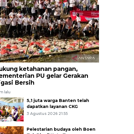
ukung ketahanan pangan,
ementerian PU gelar Gerakan
rigasi Bersih
am lalu
5,1 juta warga Banten telah
dapatkan layanan CKG
3 Agustus 2026 21:55
Pelestarian budaya oleh Boen