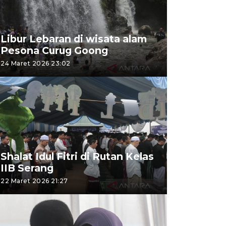
Libur Lebaran di wisata alam
Pesona Curug Goong
24 Maret 2026 23:02
Shalat Idul Fitri di Rutan Kelas
IIB Serang
22 Maret 2026 21:27