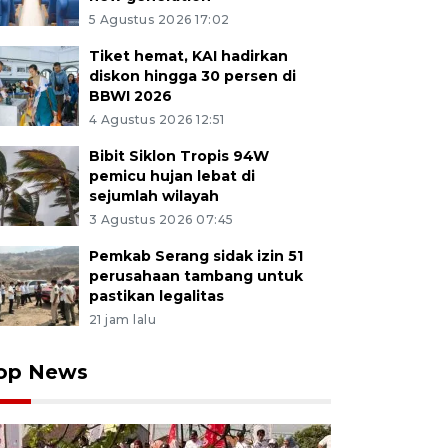
5 Agustus 2026 17:02
Tiket hemat, KAI hadirkan
diskon hingga 30 persen di
BBWI 2026
4 Agustus 2026 12:51
Bibit Siklon Tropis 94W
pemicu hujan lebat di
sejumlah wilayah
3 Agustus 2026 07:45
Pemkab Serang sidak izin 51
perusahaan tambang untuk
pastikan legalitas
21 jam lalu
op News