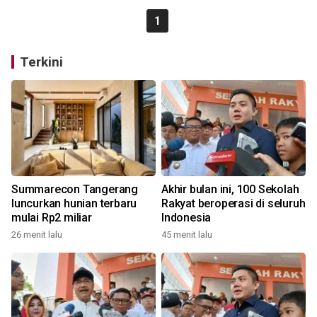
1
Terkini
Summarecon Tangerang
Akhir bulan ini, 100 Sekolah
luncurkan hunian terbaru
Rakyat beroperasi di seluruh
mulai Rp2 miliar
Indonesia
26 menit lalu
45 menit lalu