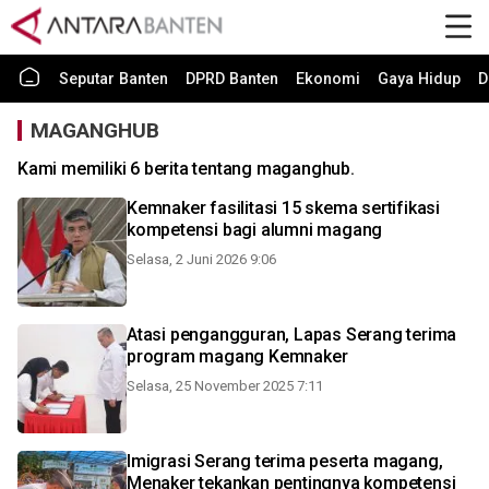
Seputar Banten
DPRD Banten
Ekonomi
Gaya Hidup
D
MAGANGHUB
Kami memiliki 6 berita tentang maganghub.
Kemnaker fasilitasi 15 skema sertifikasi
kompetensi bagi alumni magang
Selasa, 2 Juni 2026 9:06
Atasi pengangguran, Lapas Serang terima
program magang Kemnaker
Selasa, 25 November 2025 7:11
Imigrasi Serang terima peserta magang,
Menaker tekankan pentingnya kompetensi