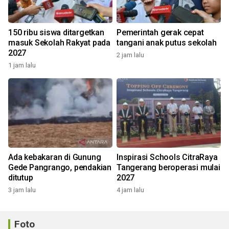
150 ribu siswa ditargetkan
Pemerintah gerak cepat
masuk Sekolah Rakyat pada
tangani anak putus sekolah
2027
2 jam lalu
1 jam lalu
Ada kebakaran di Gunung
Inspirasi Schools CitraRaya
Gede Pangrango, pendakian
Tangerang beroperasi mulai
ditutup
2027
3 jam lalu
4 jam lalu
Foto