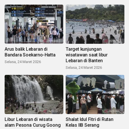
Arus balik Lebaran di
Target kunjungan
Bandara Soekarno-Hatta
wisatawan saat libur
Lebaran di Banten
Selasa, 24 Maret 2026
Selasa, 24 Maret 2026
Libur Lebaran di wisata
Shalat Idul Fitri di Rutan
alam Pesona Curug Goong
Kelas IIB Serang