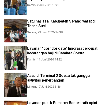
Kamis, 2 Juli 2026 15:23
Satu haji asal Kabupaten Serang wafat di
Tanah Suci
Selasa, 23 Juni 2026 14:38
Layanan "corridor gate" Imigrasi percepat
kedatangan haji di Bandara Soetta
Kamis, 11 Juni 2026 14:22
Asap di Terminal 2 Soetta tak ganggu
aktivitas penerbangan
Minggu, 7 Juni 2026 3:46
Layanan publik Pemprov Banten raih opini