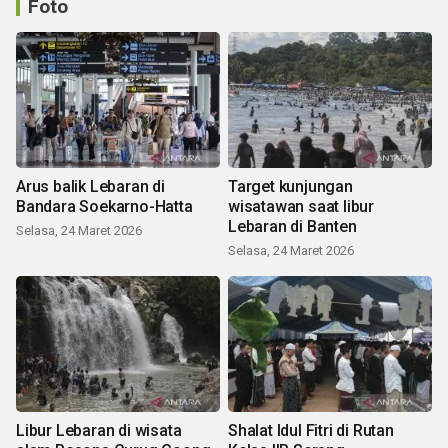
Foto
Arus balik Lebaran di
Target kunjungan
Bandara Soekarno-Hatta
wisatawan saat libur
Lebaran di Banten
Selasa, 24 Maret 2026
Selasa, 24 Maret 2026
Libur Lebaran di wisata
Shalat Idul Fitri di Rutan