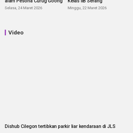
alam Pesona Curug Goong
Kelas IIB Serang
Selasa, 24 Maret 2026
Minggu, 22 Maret 2026
Video
Dishub Cilegon tertibkan parkir liar kendaraan di JLS