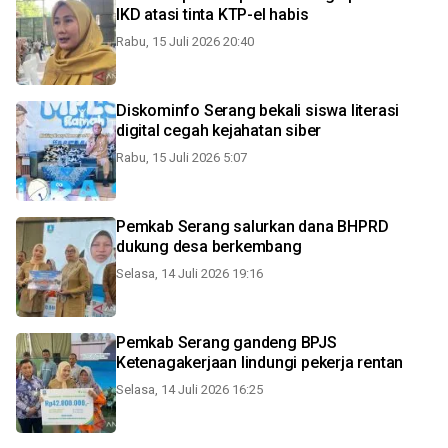
IKD atasi tinta KTP-el habis
Rabu, 15 Juli 2026 20:40
Diskominfo Serang bekali siswa literasi
digital cegah kejahatan siber
Rabu, 15 Juli 2026 5:07
Pemkab Serang salurkan dana BHPRD
dukung desa berkembang
Selasa, 14 Juli 2026 19:16
Pemkab Serang gandeng BPJS
Ketenagakerjaan lindungi pekerja rentan
Selasa, 14 Juli 2026 16:25