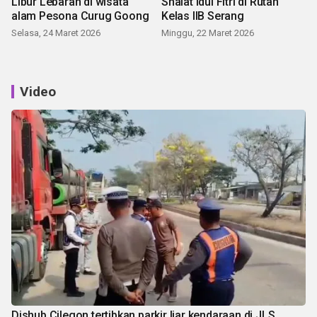
Libur Lebaran di wisata
Shalat Idul Fitri di Rutan
alam Pesona Curug Goong
Kelas IIB Serang
Selasa, 24 Maret 2026
Minggu, 22 Maret 2026
Video
Dishub Cilegon tertibkan parkir liar kendaraan di JLS