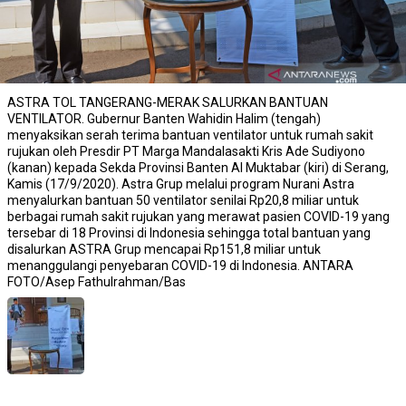
ASTRA TOL TANGERANG-MERAK SALURKAN BANTUAN
VENTILATOR. Gubernur Banten Wahidin Halim (tengah)
menyaksikan serah terima bantuan ventilator untuk rumah sakit
rujukan oleh Presdir PT Marga Mandalasakti Kris Ade Sudiyono
(kanan) kepada Sekda Provinsi Banten Al Muktabar (kiri) di Serang,
Kamis (17/9/2020). Astra Grup melalui program Nurani Astra
menyalurkan bantuan 50 ventilator senilai Rp20,8 miliar untuk
berbagai rumah sakit rujukan yang merawat pasien COVID-19 yang
tersebar di 18 Provinsi di Indonesia sehingga total bantuan yang
disalurkan ASTRA Grup mencapai Rp151,8 miliar untuk
menanggulangi penyebaran COVID-19 di Indonesia. ANTARA
FOTO/Asep Fathulrahman/Bas