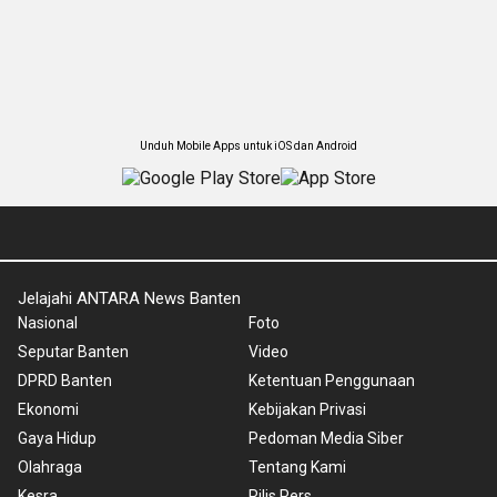
Unduh Mobile Apps untuk iOS dan Android
Jelajahi ANTARA News Banten
Nasional
Foto
Seputar Banten
Video
DPRD Banten
Ketentuan Penggunaan
Ekonomi
Kebijakan Privasi
Gaya Hidup
Pedoman Media Siber
Olahraga
Tentang Kami
Kesra
Rilis Pers