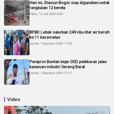
Hari ini, Stasiun Bogor siap digunakan untuk
rangkaian 12 kereta
Rabu, 15 Juli 2026 8:45
BPBD Lebak salurkan 249 ribu liter air bersih
ke 11 kecamatan
Jumat, 7 Agustus 2026 17:50
Pemprov Banten kejar DED pelebaran jalan
kawasan industri Serang Barat
Jumat, 7 Agustus 2026 17:27
Video