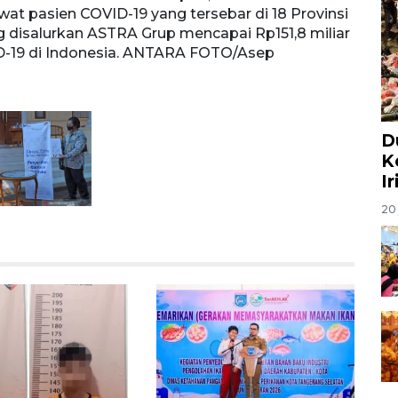
at pasien COVID-19 yang tersebar di 18 Provinsi
g disalurkan ASTRA Grup mencapai Rp151,8 miliar
-19 di Indonesia. ANTARA FOTO/Asep
D
K
I
20 