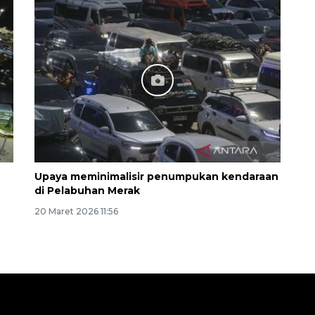
Upaya meminimalisir penumpukan kendaraan
di Pelabuhan Merak
20 Maret 2026 11:56