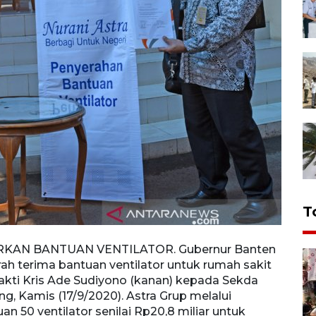
T
AN BANTUAN VENTILATOR. Gubernur Banten
ah terima bantuan ventilator untuk rumah sakit
akti Kris Ade Sudiyono (kanan) kepada Sekda
ang, Kamis (17/9/2020). Astra Grup melalui
n 50 ventilator senilai Rp20,8 miliar untuk