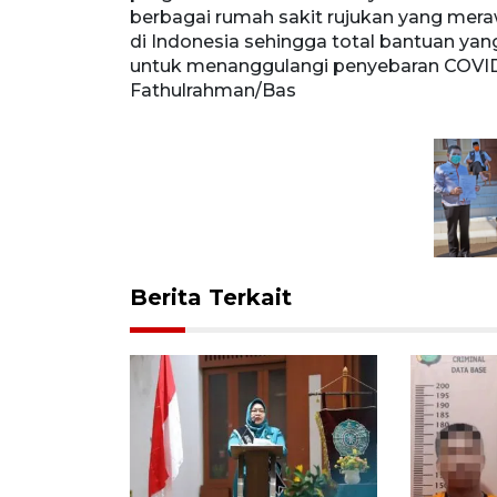
berbagai rumah sakit rujukan yang meraw
di Indonesia sehingga total bantuan yan
untuk menanggulangi penyebaran COVID
Fathulrahman/Bas
Berita Terkait