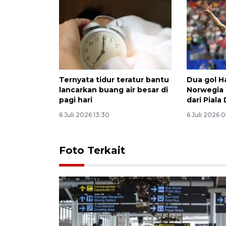
Ternyata tidur teratur bantu
Dua gol H
lancarkan buang air besar di
Norwegia 
pagi hari
dari Piala
6 Juli 2026 13:30
6 Juli 2026 
Foto Terkait