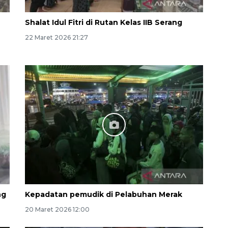
Shalat Idul Fitri di Rutan Kelas IIB Serang
22 Maret 2026 21:27
Awas penipuan berbasis AI
2026-08-07 13:45:00
ng
Kepadatan pemudik di Pelabuhan Merak
20 Maret 2026 12:00