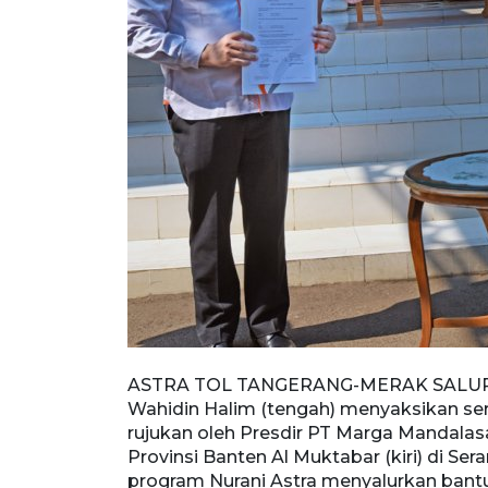
ASTRA TOL TANGERANG-MERAK SALURK
Wahidin Halim (tengah) menyaksikan ser
rujukan oleh Presdir PT Marga Mandalas
Provinsi Banten Al Muktabar (kiri) di Ser
program Nurani Astra menyalurkan bantua