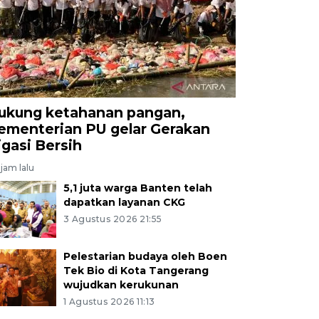
ukung ketahanan pangan,
ementerian PU gelar Gerakan
rigasi Bersih
jam lalu
5,1 juta warga Banten telah
dapatkan layanan CKG
3 Agustus 2026 21:55
Pelestarian budaya oleh Boen
Tek Bio di Kota Tangerang
wujudkan kerukunan
1 Agustus 2026 11:13