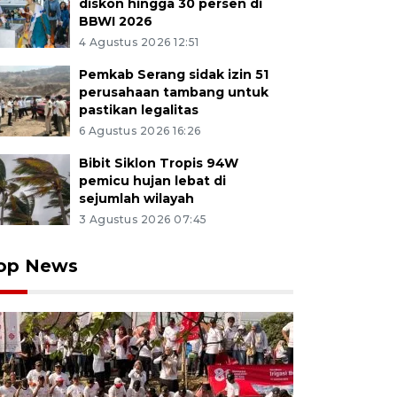
diskon hingga 30 persen di
BBWI 2026
4 Agustus 2026 12:51
Pemkab Serang sidak izin 51
perusahaan tambang untuk
pastikan legalitas
6 Agustus 2026 16:26
Bibit Siklon Tropis 94W
pemicu hujan lebat di
sejumlah wilayah
3 Agustus 2026 07:45
op News