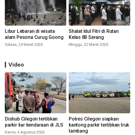
Libur Lebaran di wisata
Shalat Idul Fitri di Rutan
alam Pesona Curug Goong
Kelas IIB Serang
Selasa, 24 Maret 2026
Minggu, 22 Maret 2026
Video
Dishub Cilegon tertibkan
Polres Cilegon siapkan
parkir liar kendaraan di JLS
kantong parkir tertibkan truk
tambang
Kamis, 6 Agustus 2026