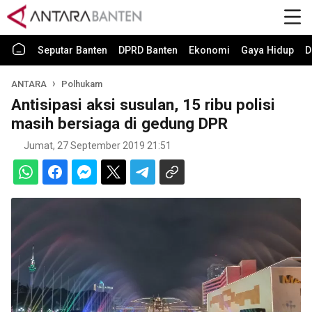
Seputar Banten
DPRD Banten
Ekonomi
Gaya Hidup
D
ANTARA
Polhukam
Antisipasi aksi susulan, 15 ribu polisi
masih bersiaga di gedung DPR
Jumat, 27 September 2019 21:51