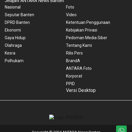
Jelajahi ANTARA News Banten
Nasional
Foto
Seputar Banten
Video
DPRD Banten
Ketentuan Penggunaan
Ekonomi
Kebijakan Privasi
Gaya Hidup
Pedoman Media Siber
Olahraga
Tentang Kami
Kesra
Rilis Pers
Polhukam
BrandA
ANTARA Foto
Korporat
PPID
Versi Desktop