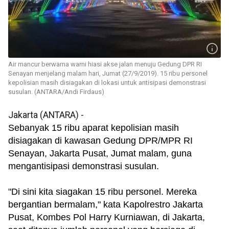
Air mancur berwarna warni hiasi akse jalan menuju Gedung DPR RI
Senayan menjelang malam hari, Jumat (27/9/2019). 15 ribu personel
kepolisian masih disiagakan di lokasi untuk antisipasi demonstrasi
susulan. (ANTARA/Andi Firdaus)
Jakarta (ANTARA) -
Sebanyak 15 ribu aparat kepolisian masih
disiagakan di kawasan Gedung DPR/MPR RI
Senayan, Jakarta Pusat, Jumat malam, guna
mengantisipasi demonstrasi susulan.
"Di sini kita siagakan 15 ribu personel. Mereka
bergantian bermalam," kata Kapolrestro Jakarta
Pusat, Kombes Pol Harry Kurniawan, di Jakarta,