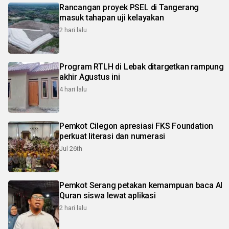
Rancangan proyek PSEL di Tangerang
masuk tahapan uji kelayakan
2 hari lalu
Program RTLH di Lebak ditargetkan rampung
akhir Agustus ini
4 hari lalu
Pemkot Cilegon apresiasi FKS Foundation
perkuat literasi dan numerasi
Jul 26th
Pemkot Serang petakan kemampuan baca Al
Quran siswa lewat aplikasi
2 hari lalu