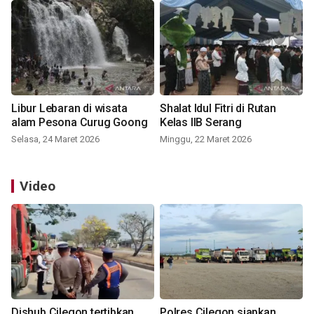
Libur Lebaran di wisata
Shalat Idul Fitri di Rutan
alam Pesona Curug Goong
Kelas IIB Serang
Selasa, 24 Maret 2026
Minggu, 22 Maret 2026
Video
Dishub Cilegon tertibkan
Polres Cilegon siapkan