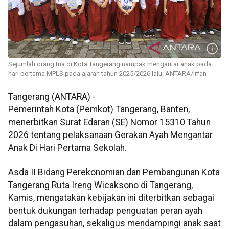
Sejumlah orang tua di Kota Tangerang nampak mengantar anak pada
hari pertama MPLS pada ajaran tahun 2025/2026 lalu. ANTARA/Irfan
Tangerang (ANTARA) -
Pemerintah Kota (Pemkot) Tangerang, Banten,
menerbitkan Surat Edaran (SE) Nomor 15310 Tahun
2026 tentang pelaksanaan Gerakan Ayah Mengantar
Anak Di Hari Pertama Sekolah.
Asda II Bidang Perekonomian dan Pembangunan Kota
Tangerang Ruta Ireng Wicaksono di Tangerang,
Kamis, mengatakan kebijakan ini diterbitkan sebagai
bentuk dukungan terhadap penguatan peran ayah
dalam pengasuhan, sekaligus mendampingi anak saat