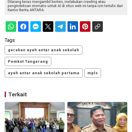
Dilarang keras mengambil konten, melakukan crawling atau
pengindeksan otomatis untuk AI di situs web ini tanpa izin tertulis dari
Kantor Berita ANTARA.
Tags:
gerakan ayah antar anak sekolah
Pemkot Tangerang
ayah antar anak sekolah pertama
mpls
Terkait