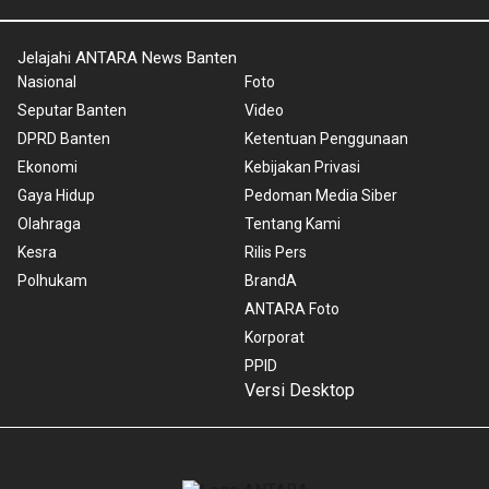
Jelajahi ANTARA News Banten
Nasional
Foto
Seputar Banten
Video
DPRD Banten
Ketentuan Penggunaan
Ekonomi
Kebijakan Privasi
Gaya Hidup
Pedoman Media Siber
Olahraga
Tentang Kami
Kesra
Rilis Pers
Polhukam
BrandA
ANTARA Foto
Korporat
PPID
Versi Desktop