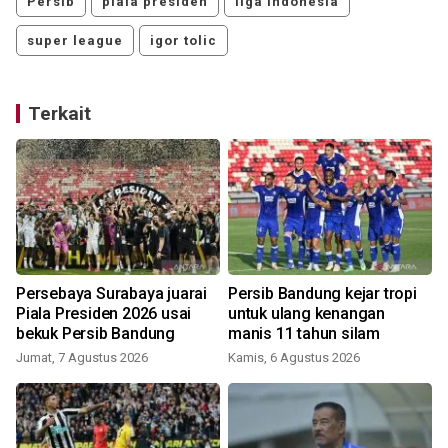
Persib
piala presiden
liga indonesia
super league
igor tolic
Terkait
Persebaya Surabaya juarai
Persib Bandung kejar tropi
Piala Presiden 2026 usai
untuk ulang kenangan
bekuk Persib Bandung
manis 11 tahun silam
Jumat, 7 Agustus 2026
Kamis, 6 Agustus 2026