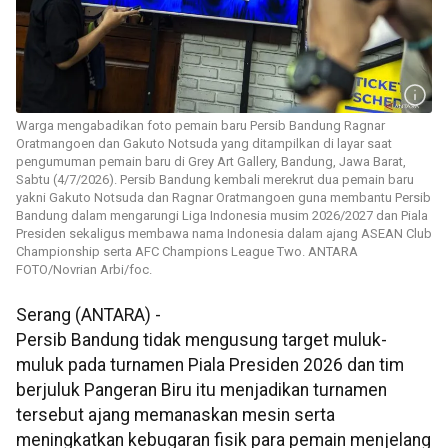
Warga mengabadikan foto pemain baru Persib Bandung Ragnar
Oratmangoen dan Gakuto Notsuda yang ditampilkan di layar saat
pengumuman pemain baru di Grey Art Gallery, Bandung, Jawa Barat,
Sabtu (4/7/2026). Persib Bandung kembali merekrut dua pemain baru
yakni Gakuto Notsuda dan Ragnar Oratmangoen guna membantu Persib
Bandung dalam mengarungi Liga Indonesia musim 2026/2027 dan Piala
Presiden sekaligus membawa nama Indonesia dalam ajang ASEAN Club
Championship serta AFC Champions League Two. ANTARA
FOTO/Novrian Arbi/foc.
Serang (ANTARA) -
Persib Bandung tidak mengusung target muluk-
muluk pada turnamen Piala Presiden 2026 dan tim
berjuluk Pangeran Biru itu menjadikan turnamen
tersebut ajang memanaskan mesin serta
meningkatkan kebugaran fisik para pemain menjelang