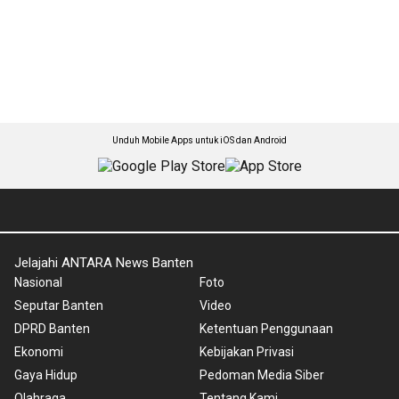
Unduh Mobile Apps untuk iOS dan Android
Jelajahi ANTARA News Banten
Nasional
Foto
Seputar Banten
Video
DPRD Banten
Ketentuan Penggunaan
Ekonomi
Kebijakan Privasi
Gaya Hidup
Pedoman Media Siber
Olahraga
Tentang Kami