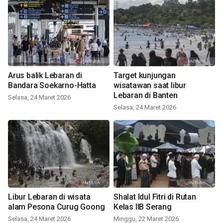
Arus balik Lebaran di
Target kunjungan
Bandara Soekarno-Hatta
wisatawan saat libur
Lebaran di Banten
Selasa, 24 Maret 2026
Selasa, 24 Maret 2026
Libur Lebaran di wisata
Shalat Idul Fitri di Rutan
alam Pesona Curug Goong
Kelas IIB Serang
Selasa, 24 Maret 2026
Minggu, 22 Maret 2026