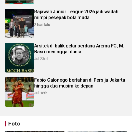
Rajawali Junior League 2026 jadi wadah
mimpi pesepak bola muda
2 hari lalu
Arsitek di balik gelar perdana Arema FC, M.
Basri meninggal dunia
Jul 23rd
Fabio Calonego bertahan di Persija Jakarta
hingga dua musim ke depan
Jul 16th
Foto