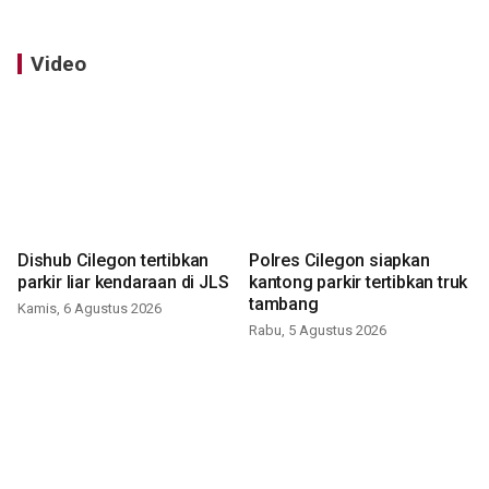
Video
Dishub Cilegon tertibkan
Polres Cilegon siapkan
parkir liar kendaraan di JLS
kantong parkir tertibkan truk
tambang
Kamis, 6 Agustus 2026
Rabu, 5 Agustus 2026