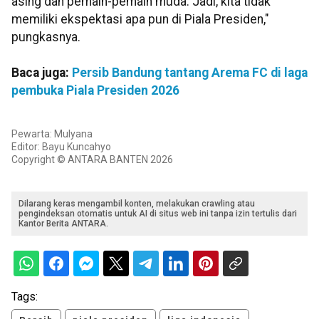
asing dan pemain-pemain muda. Jadi, kita tidak
memiliki ekspektasi apa pun di Piala Presiden,"
pungkasnya.
Baca juga:
Persib Bandung tantang Arema FC di laga
pembuka Piala Presiden 2026
Pewarta: Mulyana
Editor: Bayu Kuncahyo
Copyright © ANTARA BANTEN 2026
Dilarang keras mengambil konten, melakukan crawling atau
pengindeksan otomatis untuk AI di situs web ini tanpa izin tertulis dari
Kantor Berita ANTARA.
Tags: