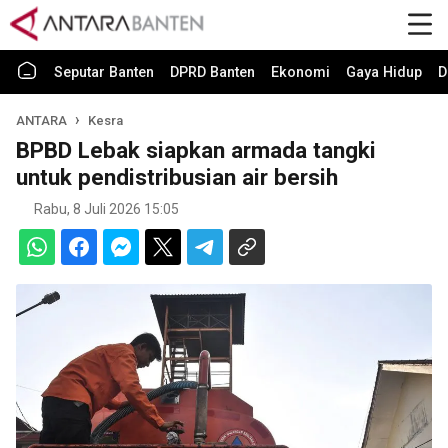
Seputar Banten
DPRD Banten
Ekonomi
Gaya Hidup
D
ANTARA
Kesra
BPBD Lebak siapkan armada tangki
untuk pendistribusian air bersih
Rabu, 8 Juli 2026 15:05