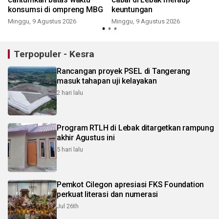
konsumsi di ompreng MBG
keuntungan
Minggu, 9 Agustus 2026
Minggu, 9 Agustus 2026
Terpopuler - Kesra
Rancangan proyek PSEL di Tangerang
masuk tahapan uji kelayakan
2 hari lalu
Program RTLH di Lebak ditargetkan rampung
akhir Agustus ini
5 hari lalu
Pemkot Cilegon apresiasi FKS Foundation
perkuat literasi dan numerasi
Jul 26th