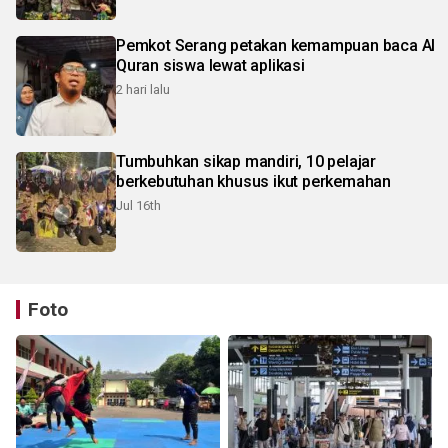
Pemkot Serang petakan kemampuan baca Al
Quran siswa lewat aplikasi
2 hari lalu
Tumbuhkan sikap mandiri, 10 pelajar
berkebutuhan khusus ikut perkemahan
Jul 16th
Foto