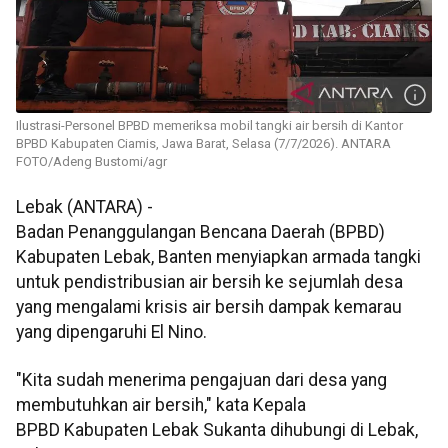
Ilustrasi-Personel BPBD memeriksa mobil tangki air bersih di Kantor
BPBD Kabupaten Ciamis, Jawa Barat, Selasa (7/7/2026). ANTARA
FOTO/Adeng Bustomi/agr
Lebak (ANTARA) -
Badan Penanggulangan Bencana Daerah (BPBD)
Kabupaten Lebak, Banten menyiapkan armada tangki
untuk pendistribusian air bersih ke sejumlah desa
yang mengalami krisis air bersih dampak kemarau
yang dipengaruhi El Nino.
‎"Kita sudah menerima pengajuan dari desa yang
membutuhkan air bersih," kata Kepala
BPBD Kabupaten Lebak Sukanta dihubungi di Lebak,