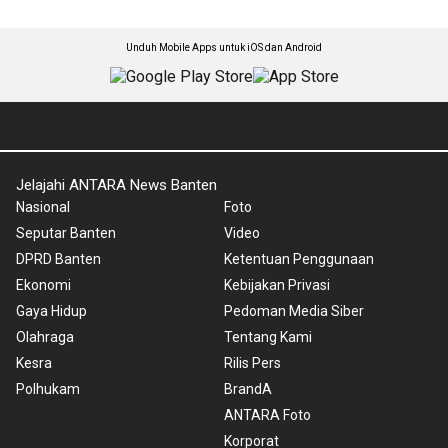
Unduh Mobile Apps untuk iOS dan Android
Jelajahi ANTARA News Banten
Nasional
Foto
Seputar Banten
Video
DPRD Banten
Ketentuan Penggunaan
Ekonomi
Kebijakan Privasi
Gaya Hidup
Pedoman Media Siber
Olahraga
Tentang Kami
Kesra
Rilis Pers
Polhukam
BrandA
ANTARA Foto
Korporat