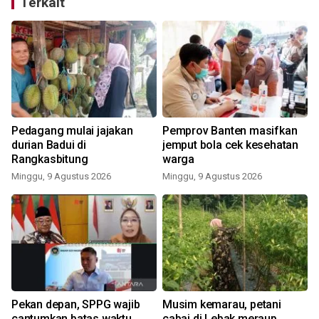
Terkait
Pedagang mulai jajakan
Pemprov Banten masifkan
durian Badui di
jemput bola cek kesehatan
Rangkasbitung
warga
Minggu, 9 Agustus 2026
Minggu, 9 Agustus 2026
Pekan depan, SPPG wajib
Musim kemarau, petani
cantumkan batas waktu
cabai di Lebak meraup