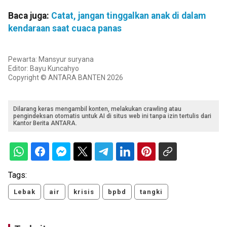
Baca juga:
Catat, jangan tinggalkan anak di dalam
kendaraan saat cuaca panas
Pewarta: Mansyur suryana
Editor: Bayu Kuncahyo
Copyright © ANTARA BANTEN 2026
Dilarang keras mengambil konten, melakukan crawling atau
pengindeksan otomatis untuk AI di situs web ini tanpa izin tertulis dari
Kantor Berita ANTARA.
Tags:
Lebak
air
krisis
bpbd
tangki