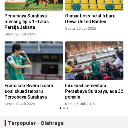
Persebaya Surabaya
Osmar Loss pelatih baru
menang tipis 1-0 atas
Dewa United Banten
Persija Jakarta
Sabtu, 25 Juli 2026
Senin, 27 Juli 2026
K
Francisco Rivera bicara
Ini skuad sementara
soal skuad terbaru
Persebaya Surabaya, ada 32
Persebaya Surabaya
pemain
Senin, 13 Juli 2026
Kamis, 9 Juli 2026
R
Terpopuler - Olahraga