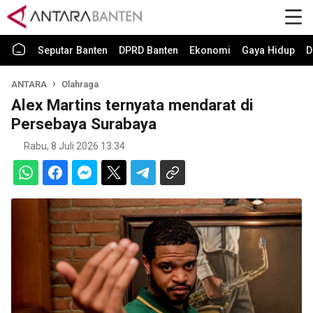
Seputar Banten
DPRD Banten
Ekonomi
Gaya Hidup
D
ANTARA
Olahraga
Alex Martins ternyata mendarat di
Persebaya Surabaya
Rabu, 8 Juli 2026 13:34