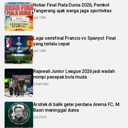
Nobar Final Piala Dunia 2026, Pemkot
Tangerang ajak warga jaga sportivitas
Jul 19th
Laga semifinal Prancis vs Spanyol: Final
yang terlalu cepat
Jul 14th
Rajawali Junior League 2026 jadi wadah
mimpi pesepak bola muda
5 hari lalu
Arsitek di balik gelar perdana Arema FC, M.
Basri meninggal dunia
Jul 23rd