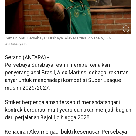
Pemain baru Persebaya Surabaya, Alex Martins. ANTARA/HO-
persebaya.id
Serang (ANTARA) -
Persebaya Surabaya resmi memperkenalkan
penyerang asal Brasil, Alex Martins, sebagai rekrutan
anyar untuk menghadapi kompetisi Super League
musim 2026/2027.
Striker berpengalaman tersebut menandatangani
kontrak berdurasi multiyears dan akan menjadi bagian
dari perjalanan Bajol Ijo hingga 2028.
Kehadiran Alex menjadi bukti keseriusan Persebaya