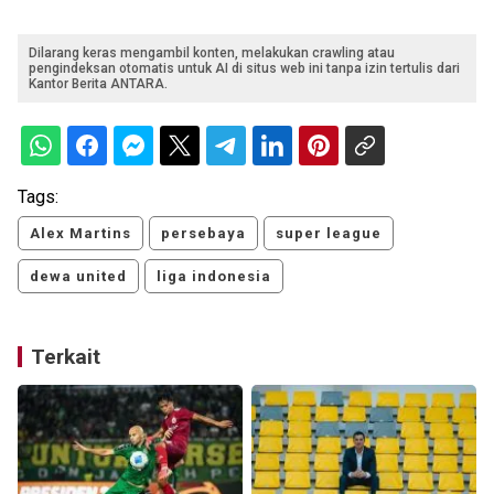
Dilarang keras mengambil konten, melakukan crawling atau
pengindeksan otomatis untuk AI di situs web ini tanpa izin tertulis dari
Kantor Berita ANTARA.
Tags:
Alex Martins
persebaya
super league
dewa united
liga indonesia
Terkait