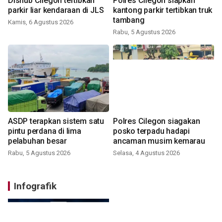
Dishub Cilegon tertibkan
Polres Cilegon siapkan
parkir liar kendaraan di JLS
kantong parkir tertibkan truk
tambang
Kamis, 6 Agustus 2026
Rabu, 5 Agustus 2026
ASDP terapkan sistem satu
Polres Cilegon siagakan
pintu perdana di lima
posko terpadu hadapi
pelabuhan besar
ancaman musim kemarau
Rabu, 5 Agustus 2026
Selasa, 4 Agustus 2026
Infografik