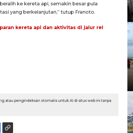
beralih ke kereta api, semakin besar pula
tasi yang berkelanjutan,” tutup Franoto.
ran kereta api dan aktivitas di jalur rel
g atau pengindeksan otomatis untuk AI di situs web ini tanpa