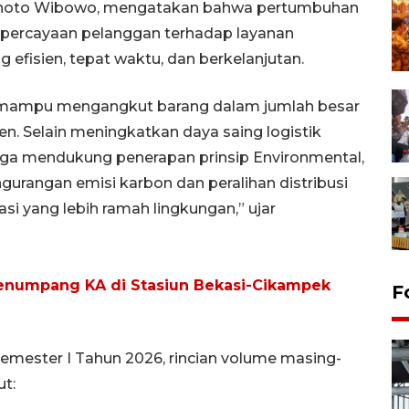
ranoto Wibowo, mengatakan bahwa pertumbuhan
percayaan pelanggan terhadap layanan
 efisien, tepat waktu, dan berkelanjutan.
ang mampu mengangkut barang dalam jumlah besar
ien. Selain meningkatkan daya saing logistik
 juga mendukung penerapan prinsip Environmental,
ngurangan emisi karbon dan peralihan distribusi
asi yang lebih ramah lingkungan,” ujar
penumpang KA di Stasiun Bekasi-Cikampek
F
Semester I Tahun 2026, rincian volume masing-
t: