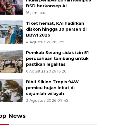
mulai pembangunan Kampus
BSD berkonsep AI
16 jam lalu
Tiket hemat, KAI hadirkan
diskon hingga 30 persen di
BBWI 2026
4 Agustus 2026 12:51
Pemkab Serang sidak izin 51
perusahaan tambang untuk
pastikan legalitas
6 Agustus 2026 16:26
Bibit Siklon Tropis 94W
pemicu hujan lebat di
sejumlah wilayah
3 Agustus 2026 07:45
op News