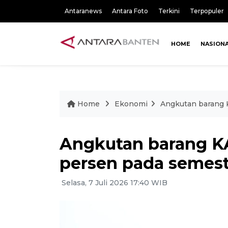
Antaranews
Antara Foto
Terkini
Terpopuler
HOME
NASION
Home
Ekonomi
Angkutan barang K
Angkutan barang KA
persen pada semest
Selasa, 7 Juli 2026 17:40 WIB