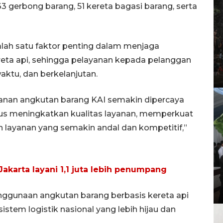
33 gerbong barang, 51 kereta bagasi barang, serta
alah satu faktor penting dalam menjaga
kereta api, sehingga pelayanan kepada pelanggan
aktu, dan berkelanjutan.
yanan angkutan barang KAI semakin dipercaya
rus meningkatkan kualitas layanan, memperkuat
an layanan yang semakin andal dan kompetitif,”
 Jakarta layani 1,1 juta lebih penumpang
nggunaan angkutan barang berbasis kereta api
stem logistik nasional yang lebih hijau dan