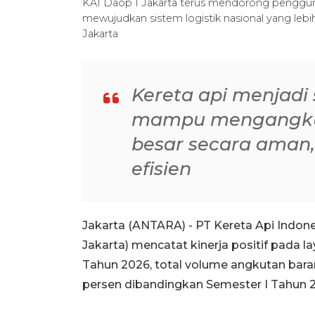
KAI Daop 1 Jakarta terus mendorong pengguna
mewujudkan sistem logistik nasional yang leb
Jakarta
Kereta api menjadi s
mampu mengangkut
besar secara aman,
efisien
Jakarta (ANTARA) - PT Kereta Api Indone
Jakarta) mencatat kinerja positif pada 
Tahun 2026, total volume angkutan bara
persen dibandingkan Semester I Tahun 2