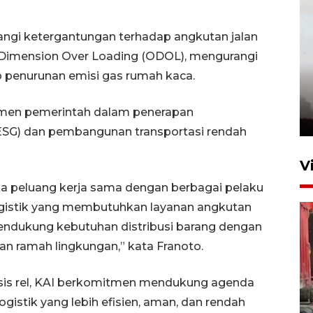
gi ketergantungan terhadap angkutan jalan
Dimension Over Loading (ODOL), mengurangi
p penurunan emisi gas rumah kaca.
tmen pemerintah dalam penerapan
(ESG) dan pembangunan transportasi rendah
V
a peluang kerja sama dengan berbagai pelaku
logistik yang membutuhkan layanan angkutan
mendukung kebutuhan distribusi barang dengan
dan ramah lingkungan,” kata Franoto.
asis rel, KAI berkomitmen mendukung agenda
istik yang lebih efisien, aman, dan rendah