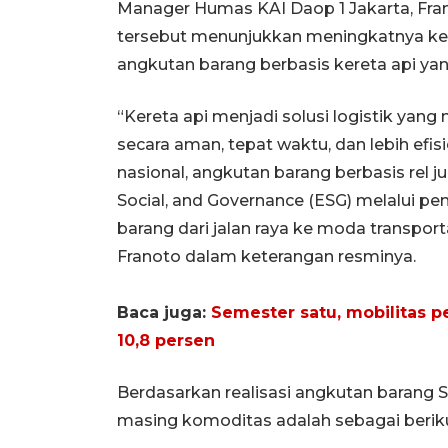
Manager Humas KAI Daop 1 Jakarta, F
tersebut menunjukkan meningkatnya ke
angkutan barang berbasis kereta api yang
“Kereta api menjadi solusi logistik y
secara aman, tepat waktu, dan lebih efis
nasional, angkutan barang berbasis rel
Social, and Governance (ESG) melalui pe
barang dari jalan raya ke moda transport
Franoto dalam keterangan resminya.
Baca juga:
Semester satu, mobilitas 
10,8 persen
Berdasarkan realisasi angkutan barang 
masing komoditas adalah sebagai beriku