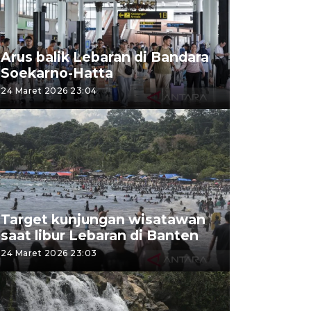
Arus balik Lebaran di Bandara
Soekarno-Hatta
24 Maret 2026 23:04
Target kunjungan wisatawan
saat libur Lebaran di Banten
24 Maret 2026 23:03