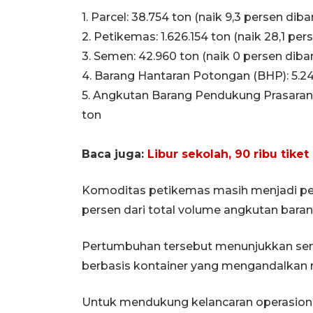
1. Parcel: 38.754 ton (naik 9,3 persen di
2. Petikemas: 1.626.154 ton (naik 28,1 per
3. Semen: 42.960 ton (naik 0 persen dib
4. Barang Hantaran Potongan (BHP): 5.24
5. Angkutan Barang Pendukung Prasarana P
ton
Baca juga:
Libur sekolah, 90 ribu tik
Komoditas petikemas masih menjadi pen
persen dari total volume angkutan bara
Pertumbuhan tersebut menunjukkan semak
berbasis kontainer yang mengandalkan m
Untuk mendukung kelancaran operasiona