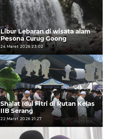
Libur Lebaran di wisata alam
Pesona Curug Goong
24 Maret 2026 23:02
Shalat Idul Fitri di Rutan Kelas
IIB Serang
22 Maret 2026 21:27