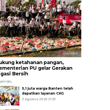
ukung ketahanan pangan,
ementerian PU gelar Gerakan
rigasi Bersih
jam lalu
5,1 juta warga Banten telah
dapatkan layanan CKG
3 Agustus 2026 21:55