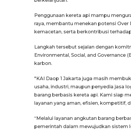
berkelanjutan.
Penggunaan kereta api mampu menguran
raya, membantu menekan potensi Over 
kemacetan, serta berkontribusi terhada
Langkah tersebut sejalan dengan komi
Environmental, Social, and Governance 
karbon.
"KAI Daop 1 Jakarta juga masih membuk
usaha, industri, maupun penyedia jasa 
barang berbasis kereta api. Kami siap 
layanan yang aman, efisien, kompetitif, 
“Melalui layanan angkutan barang berb
pemerintah dalam mewujudkan sistem log