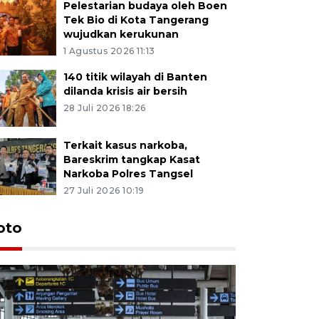
Pelestarian budaya oleh Boen
Tek Bio di Kota Tangerang
wujudkan kerukunan
1 Agustus 2026 11:13
140 titik wilayah di Banten
dilanda krisis air bersih
28 Juli 2026 18:26
Terkait kasus narkoba,
Bareskrim tangkap Kasat
Narkoba Polres Tangsel
27 Juli 2026 10:19
oto