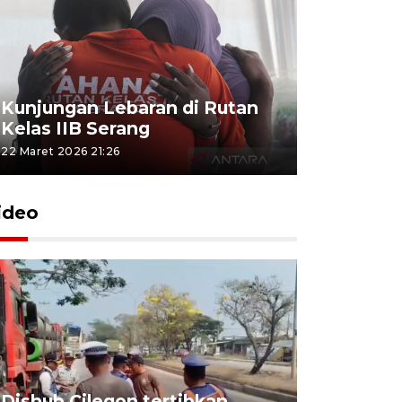
Kunjungan Lebaran di Rutan
Kelas IIB Serang
22 Maret 2026 21:26
ideo
Dishub Cilegon tertibkan