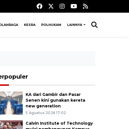
OLAHRAGA
KESRA
POLHUKAM
LAINNYA
erpopuler
KA dari Gambir dan Pasar
Senen kini gunakan kereta
new generation
5 Agustus 2026 17:02
Calvin Institute of Technology