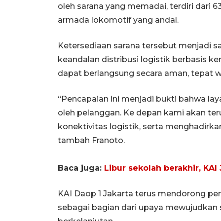
oleh sarana yang memadai, terdiri dari 6
armada lokomotif yang andal.
Ketersediaan sarana tersebut menjadi s
keandalan distribusi logistik berbasis 
dapat berlangsung secara aman, tepat w
“Pencapaian ini menjadi bukti bahwa la
oleh pelanggan. Ke depan kami akan te
konektivitas logistik, serta menghadirk
tambah Franoto.
Baca juga:
Libur sekolah berakhir, KAI
KAI Daop 1 Jakarta terus mendorong pe
sebagai bagian dari upaya mewujudkan si