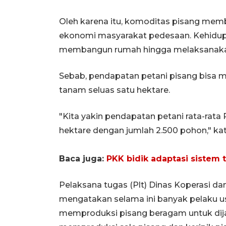
Oleh karena itu, komoditas pisang mem
ekonomi masyarakat pedesaan. Kehidup
membangun rumah hingga melaksanakan 
Sebab, pendapatan petani pisang bisa me
tanam seluas satu hektare.
"Kita yakin pendapatan petani rata-rata 
hektare dengan jumlah 2.500 pohon," ka
Baca juga:
PKK bidik adaptasi sistem t
Pelaksana tugas (Plt) Dinas Koperasi
mengatakan selama ini banyak pelaku u
memproduksi pisang beragam untuk dija