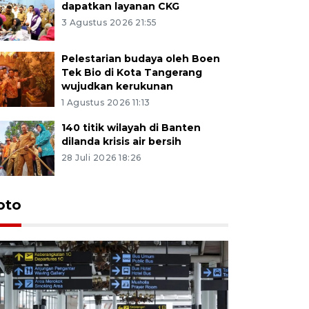
dapatkan layanan CKG
3 Agustus 2026 21:55
Pelestarian budaya oleh Boen
Tek Bio di Kota Tangerang
wujudkan kerukunan
1 Agustus 2026 11:13
140 titik wilayah di Banten
dilanda krisis air bersih
28 Juli 2026 18:26
oto