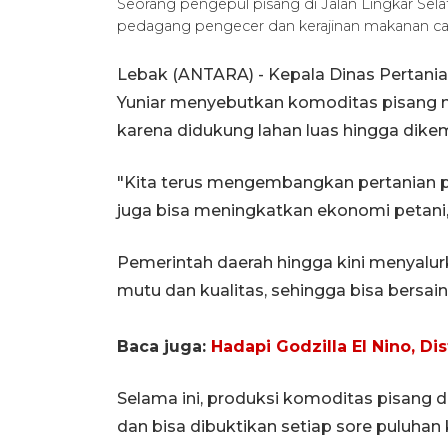
Seorang pengepul pisang di Jalan Lingkar S
pedagang pengecer dan kerajinan makanan c
Lebak (ANTARA) - Kepala Dinas Pertani
Yuniar menyebutkan komoditas pisang m
karena didukung lahan luas hingga dike
"Kita terus mengembangkan pertanian pi
juga bisa meningkatkan ekonomi petani,
Pemerintah daerah hingga kini menyalu
mutu dan kualitas, sehingga bisa bersain
Baca juga:
Hadapi Godzilla El Nino, D
Selama ini, produksi komoditas pisang d
dan bisa dibuktikan setiap sore puluhan