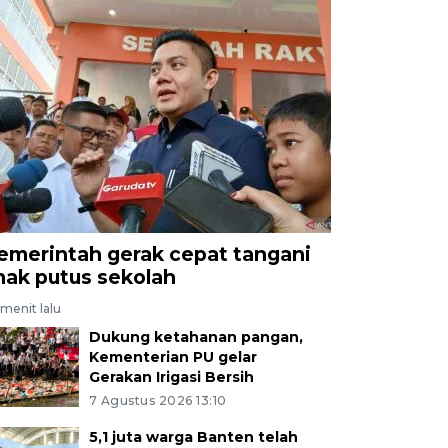
emerintah gerak cepat tangani
nak putus sekolah
menit lalu
Dukung ketahanan pangan,
Kementerian PU gelar
Gerakan Irigasi Bersih
7 Agustus 2026 13:10
5,1 juta warga Banten telah