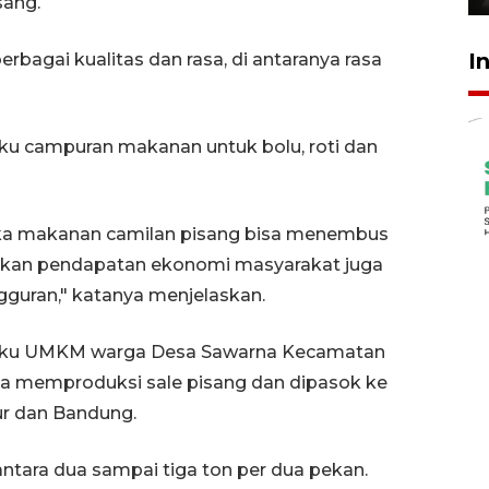
sang.
I
bagai kualitas dan rasa, di antaranya rasa
baku campuran makanan untuk bolu, roti dan
ka makanan camilan pisang bisa menembus
atkan pendapatan ekonomi masyarakat juga
guran," katanya menjelaskan.
elaku UMKM warga Desa Sawarna Kecamatan
a memproduksi sale pisang dan dipasok ke
r dan Bandung.
ntara dua sampai tiga ton per dua pekan.