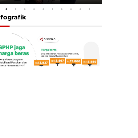
nfografik