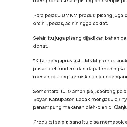
memproduksi sale pisang dan keripik pi
Para pelaku UMKM produk pisang juga ber
orsinil, pedas, asin hingga coklat.
Selain itu juga pisang dijadikan bahan 
donat.
"Kita mengapresiasi UMKM produk ane
pasar ritel modern dan dapat meningk
menanggulangi kemiskinan dan pengang
Sementara itu, Maman (55), seorang p
Bayah Kabupaten Lebak mengaku diriny
penampung makanan oleh-oleh di Cianju
Produksi sale pisang itu bisa memasok a