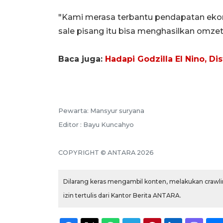
"Kami merasa terbantu pendapatan ek
sale pisang itu bisa menghasilkan omzet 
Baca juga:
Hadapi Godzilla El Nino, D
Pewarta: Mansyur suryana
Editor : Bayu Kuncahyo
COPYRIGHT © ANTARA 2026
Dilarang keras mengambil konten, melakukan crawlin
izin tertulis dari Kantor Berita ANTARA.