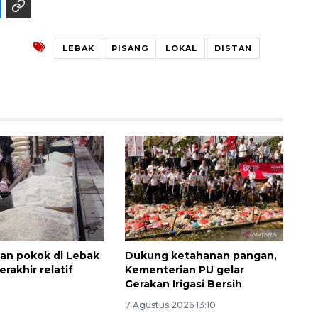
LEBAK
PISANG
LOKAL
DISTAN
an pokok di Lebak
Dukung ketahanan pangan,
rakhir relatif
Kementerian PU gelar
Gerakan Irigasi Bersih
7 Agustus 2026 13:10