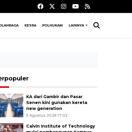
OLAHRAGA
KESRA
POLHUKAM
LAINNYA
erpopuler
KA dari Gambir dan Pasar
Senen kini gunakan kereta
new generation
5 Agustus 2026 17:02
Calvin Institute of Technology