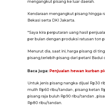
mengangkut pisang ke luar daerah.
Kendaraan mengangkut pisang hingga ra
Bekasi serta DKI Jakarta.
"Saya kira perputaran uang hasil penjual
per bulan dengan produksi ratusan ton p
Menurut dia, saat ini, harga pisang di tin
pisang,terlebih pisang dari petani Badui 
Baca juga:
Penjualan hewan kurban pi
Untuk jenis pisang nangka dijual Rp30 r
mulih Rp60 ribu/tandan , pisang ketan R
pisang raja buluh Rp90 ribu/tandan , pi
Rp80 ribu/tandan.