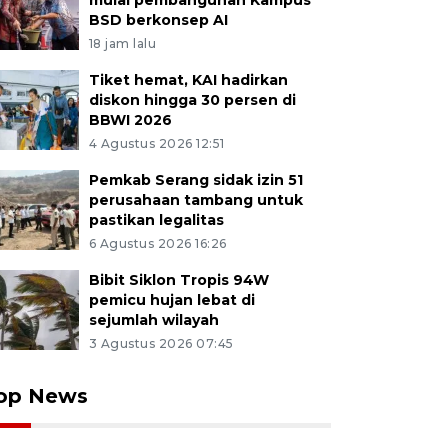
mulai pembangunan Kampus
BSD berkonsep AI
18 jam lalu
Tiket hemat, KAI hadirkan
diskon hingga 30 persen di
BBWI 2026
4 Agustus 2026 12:51
Pemkab Serang sidak izin 51
perusahaan tambang untuk
pastikan legalitas
6 Agustus 2026 16:26
Bibit Siklon Tropis 94W
pemicu hujan lebat di
sejumlah wilayah
3 Agustus 2026 07:45
op News