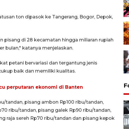
tusan ton dipasok ke Tangerang, Bogor, Depok,
an pisang di 28 kecamatan hingga miliaran rupiah
er bulan," katanya menjelaskan.
gkat petani bervariasi dan tergantung jenis
cukup baik dan memiliki kualitas.
F
cu perputaran ekonomi di Banten
ibu/tandan, pisang ambon Rp100 ribu/tandan,
p70 ribu/tandan, pisang galek Rp90 ribu/tandan,
sang raja sereh Rp70 ribu/tandan dan pisang kepok