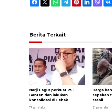
Berita Terkait
Narji Cagur perkuat PSI
Harga bah
Banten dan lakukan
sepekan te
konsolidasi di Lebak
stabil
17 jam lalu
21 jam lalu