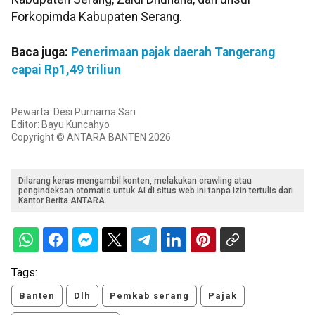
Forkopimda Kabupaten Serang.
Baca juga:
Penerimaan pajak daerah Tangerang
capai Rp1,49 triliun
Pewarta: Desi Purnama Sari
Editor: Bayu Kuncahyo
Copyright © ANTARA BANTEN 2026
Dilarang keras mengambil konten, melakukan crawling atau
pengindeksan otomatis untuk AI di situs web ini tanpa izin tertulis dari
Kantor Berita ANTARA.
Tags:
Banten
Dlh
Pemkab serang
Pajak