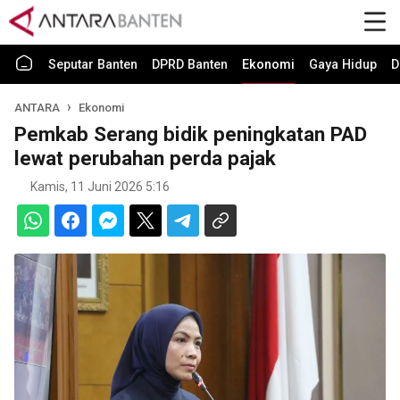
Seputar Banten
DPRD Banten
Ekonomi
Gaya Hidup
D
ANTARA
Ekonomi
Pemkab Serang bidik peningkatan PAD
lewat perubahan perda pajak
Kamis, 11 Juni 2026 5:16