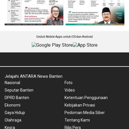
Unduh Mobile Apps untuk iOS dan Android
Jelajahi ANTARA News Banten
Nasional
Foto
Seputar Banten
Video
DPRD Banten
Ketentuan Penggunaan
Ekonomi
Kebijakan Privasi
Gaya Hidup
Pedoman Media Siber
Olahraga
Tentang Kami
Kesra
Rilis Pers