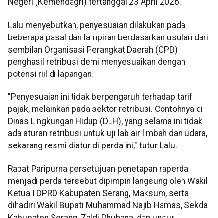
Negeri (Kemendagri) tertanggal 23 April 2026.
Lalu menyebutkan, penyesuaian dilakukan pada
beberapa pasal dan lampiran berdasarkan usulan dari
sembilan Organisasi Perangkat Daerah (OPD)
penghasil retribusi demi menyesuaikan dengan
potensi riil di lapangan.
"Penyesuaian ini tidak berpengaruh terhadap tarif
pajak, melainkan pada sektor retribusi. Contohnya di
Dinas Lingkungan Hidup (DLH), yang selama ini tidak
ada aturan retribusi untuk uji lab air limbah dan udara,
sekarang resmi diatur di perda ini," tutur Lalu.
Rapat Paripurna persetujuan penetapan raperda
menjadi perda tersebut dipimpin langsung oleh Wakil
Ketua I DPRD Kabupaten Serang, Maksum, serta
dihadiri Wakil Bupati Muhammad Najib Hamas, Sekda
Kabupaten Serang, Zaldi Dhuhana, dan unsur