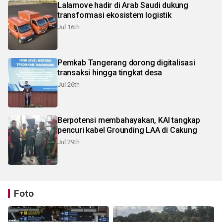
Lalamove hadir di Arab Saudi dukung
transformasi ekosistem logistik
Jul 16th
Pemkab Tangerang dorong digitalisasi
transaksi hingga tingkat desa
Jul 26th
Berpotensi membahayakan, KAI tangkap
pencuri kabel Grounding LAA di Cakung
Jul 29th
Foto