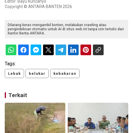
Editor: Bayu Kuncahyo
Copyright © ANTARA BANTEN 2026
Dilarang keras mengambil konten, melakukan crawling atau
pengindeksan otomatis untuk AI di situs web ini tanpa izin tertulis dari
Kantor Berita ANTARA.
Tags:
Lebak
belukar
kebakaran
Terkait