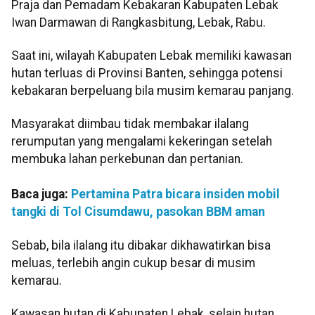
Praja dan Pemadam Kebakaran Kabupaten Lebak
Iwan Darmawan di Rangkasbitung, Lebak, Rabu.
Saat ini, wilayah Kabupaten Lebak memiliki kawasan
hutan terluas di Provinsi Banten, sehingga potensi
kebakaran berpeluang bila musim kemarau panjang.
Masyarakat diimbau tidak membakar ilalang
rerumputan yang mengalami kekeringan setelah
membuka lahan perkebunan dan pertanian.
Baca juga:
Pertamina Patra bicara insiden mobil
tangki di Tol Cisumdawu, pasokan BBM aman
Sebab, bila ilalang itu dibakar dikhawatirkan bisa
meluas, terlebih angin cukup besar di musim
kemarau.
Kawasan hutan di Kabupaten Lebak, selain hutan