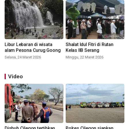
Libur Lebaran di wisata
Shalat Idul Fitri di Rutan
alam Pesona Curug Goong
Kelas IIB Serang
Selasa, 24 Maret 2026
Minggu, 22 Maret 2026
Video
Dishub Cilegon tertibkan
Polres Cilegon siapkan