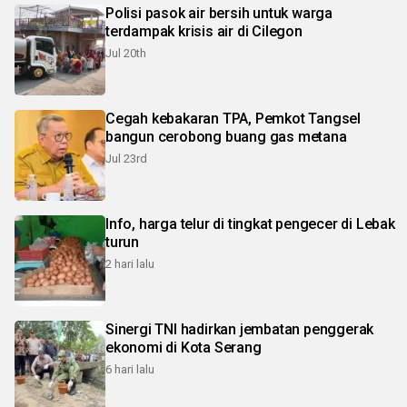
Polisi pasok air bersih untuk warga
terdampak krisis air di Cilegon
Jul 20th
Cegah kebakaran TPA, Pemkot Tangsel
bangun cerobong buang gas metana
Jul 23rd
Info, harga telur di tingkat pengecer di Lebak
turun
2 hari lalu
Sinergi TNI hadirkan jembatan penggerak
ekonomi di Kota Serang
6 hari lalu