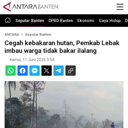
Seputar Banten
DPRD Banten
Ekonomi
Gaya Hidup
D
ANTARA
Seputar Banten
Cegah kebakaran hutan, Pemkab Lebak
imbau warga tidak bakar ilalang
Kamis, 11 Juni 2026 3:54